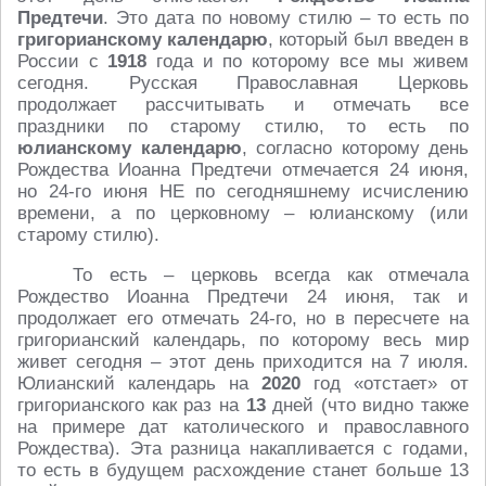
Предтечи
. Это дата по новому стилю – то есть по
григорианскому календарю
, который был введен в
России с
1918
года и по которому все мы живем
сегодня. Русская Православная Церковь
продолжает рассчитывать и отмечать все
праздники по старому стилю, то есть по
юлианскому календарю
, согласно которому день
Рождества Иоанна Предтечи отмечается 24 июня,
но 24-го июня НЕ по сегодняшнему исчислению
времени, а по церковному – юлианскому (или
старому стилю).
То есть – церковь всегда как отмечала
Рождество Иоанна Предтечи 24 июня, так и
продолжает его отмечать 24-го, но в пересчете на
григорианский календарь, по которому весь мир
живет сегодня – этот день приходится на 7 июля.
Юлианский календарь на
2020
год «отстает» от
григорианского как раз на
13
дней (что видно также
на примере дат католического и православного
Рождества). Эта разница накапливается с годами,
то есть в будущем расхождение станет больше 13