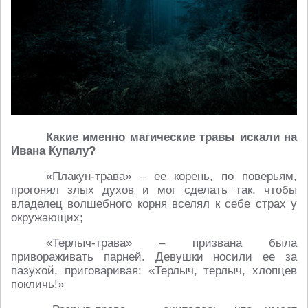
Какие именно магические травы искали на
Ивана Купалу?
«Плакун-трава» – ее корень, по поверьям,
прогонял злых духов и мог сделать так, чтобы
владелец волшебного корня вселял к себе страх у
окружающих;
«Терлыч-трава» – призвана была
привораживать парней. Девушки носили ее за
пазухой, приговаривая: «Терлыч, терлыч, хлопцев
покличь!»