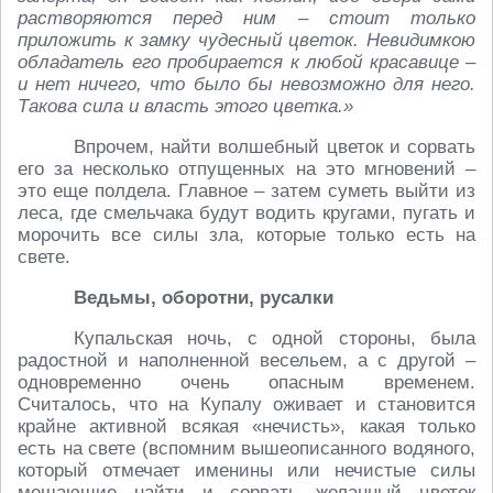
растворяются перед ним – стоит только
приложить к замку чудесный цветок. Невидимкою
обладатель его пробирается к любой красавице –
и нет ничего, что было бы невозможно для него.
Такова сила и власть этого цветка.»
Впрочем, найти волшебный цветок и сорвать
его за несколько отпущенных на это мгновений –
это еще полдела. Главное – затем суметь выйти из
леса, где смельчака будут водить кругами, пугать и
морочить все силы зла, которые только есть на
свете.
Ведьмы, оборотни, русалки
Купальская ночь, с одной стороны, была
радостной и наполненной весельем, а с другой –
одновременно очень опасным временем.
Считалось, что на Купалу оживает и становится
крайне активной всякая «нечисть», какая только
есть на свете (вспомним вышеописанного водяного,
который отмечает именины или нечистые силы
мешающие найти и сорвать желанный цветок