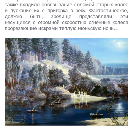
также входило обвязывание соломой старых колес
и пускание их с пригорка в реку. Фантастическое,
должно быть, зрелище представляли эти
несущиеся с огромной скоростью огненные колеса
прорезающие искрами теплую июньскую ночь…