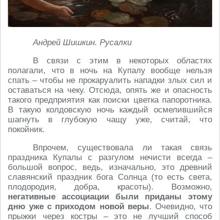
Андрей Шишкин. Русалки
В связи с этим в некоторых областях
полагали, что в ночь на Купалу вообще нельзя
спать – чтобы не прокаруалить нападки злых сил и
оставаться на чеку. Отсюда, опять же и опасность
такого предприятия как поиски цветка папоротника.
В такую колдовскую ночь каждый осмелившийся
шагнуть в глубокую чащу уже, считай, что
покойник.
Впрочем, существовала ли такая связь
праздника Купалы с разгулом нечисти всегда –
большой вопрос, ведь, изначально, это древний
славянский праздник бога Солнца (то есть света,
плодородия, добра, красоты). Возможно,
негативные ассоциации были приданы этому
дню уже с приходом новой веры
. Очевидно, что
прыжки через костры – это не лучший способ