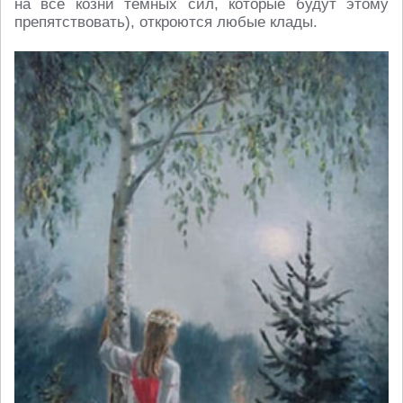
на все козни темных сил, которые будут этому
препятствовать), откроются любые клады.