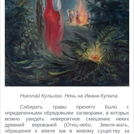
Николай Кулыгин. Ночь на Ивана-Купала
.
Собирать травы принято было с
определенными обрядовыми заговорами, в которых
можно увидеть невероятное смешение неких
древний верований (Отец-небо, Земля-мать,
обращение к земле как в живому существу за