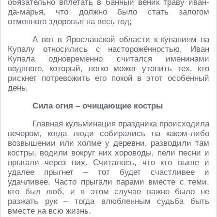
обязательно вплетать в банный веник траву иван-
да-марья, что должно было стать залогом
отменного здоровья на весь год;
А вот в Ярославской области к купаниям на
Купалу относились с насторожённостью. Иван
Купала одновременно считался именинами
водяного, который, легко может утопить тех, кто
рискнет потревожить его покой в этот особенный
день.
Сила огня – очищающие костры
Главная кульминация праздника происходила
вечером, когда люди собирались на каком-либо
возвышении или холме у деревни, разводили там
костры, водили вокруг них хороводы, пели песни и
прыгали через них. Считалось, что кто выше и
удалее прыгнет – тот будет счастливее и
удачливее. Часто прыгали парами вместе с теми,
кто был люб, и в этом случае важно было не
разжать рук – тогда влюбленным судьба быть
вместе на всю жизнь.