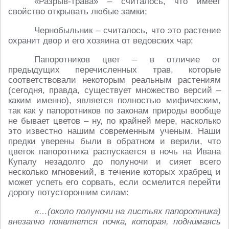
«Разрыв-трава» – считалось, что имеет
свойство открывать любые замки;
Чернобыльник – считалось, что это растение
охранит двор и его хозяина от ведовских чар;
Папоротников цвет – в отличие от
предыдущих перечисленных трав, которые
соответствовали некоторым реальным растениям
(сегодня, правда, существует множество версий –
каким именно), является полностью мифическим,
так как у папоротников по законам природы вообще
не бывает цветов – ну, по крайней мере, насколько
это известно нашим современным ученым. Наши
предки уверены были в обратном и верили, что
цветок папоротника распускается в ночь на Ивана
Купалу незадолго до полуночи и сияет всего
несколько мгновений, в течение которых храбрец и
может успеть его сорвать, если осмелится перейти
дорогу потусторонним силам:
«…(около полуночи на листьях папоротника)
внезапно появляется почка, которая, поднимаясь