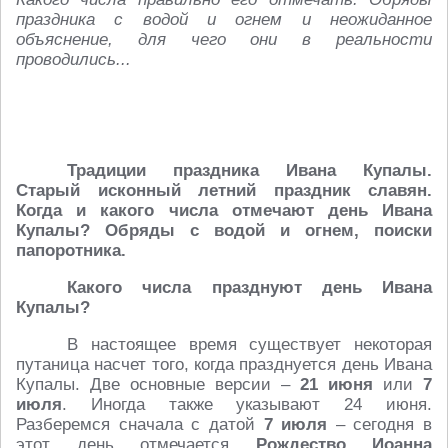
праздника с водой и огнем и неожиданное
объяснение, для чего они в реальности
проводились...
Традиции праздника Ивана Купалы.
Старый исконный летний праздник славян.
Когда и какого числа отмечают день Ивана
Купалы? Обряды с водой и огнем, поиски
папоротника.
Какого числа празднуют день Ивана
Купалы?
В настоящее время существует некоторая
путаница насчет того, когда празднуется день Ивана
Купалы. Две основные версии –
21 июня
или
7
июля
. Иногда также указывают 24 июня.
Разберемся сначала с датой
7 июля
– сегодня в
этот день отмечается
Рождество Иоанна