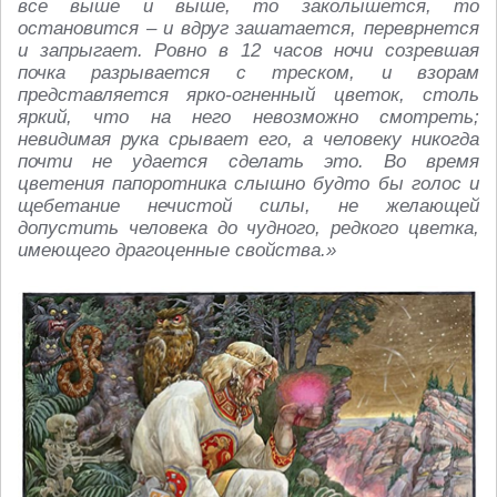
все выше и выше, то заколышется, то
остановится – и вдруг зашатается, переврнется
и запрыгает. Ровно в 12 часов ночи созревшая
почка разрывается с треском, и взорам
представляется ярко-огненный цветок, столь
яркий, что на него невозможно смотреть;
невидимая рука срывает его, а человеку никогда
почти не удается сделать это. Во время
цветения папоротника слышно будто бы голос и
щебетание нечистой силы, не желающей
допустить человека до чудного, редкого цветка,
имеющего драгоценные свойства.»