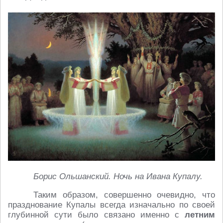
Борис Ольшанский. Ночь на Ивана Купалу.
Таким образом, совершенно очевидно, что
празднование Купалы всегда изначально по своей
глубинной сути было связано именно с
летним