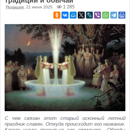
традиции и обычаи
1 285
Редакция
, 21 июня 2025
С чем связан этот старый исконный летний
праздник славян. Откуда происходит его название.
Какого числа правильно его отмечать. Обряды