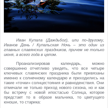
Иван Купала (Даждьбог), или по-другому,
Иванов День / Купальская Ночь – это один из
главных славянских праздников, причем не только
июня, а всего года в целом.
Проанализировав календарь, можно
совершенно отчетливо увидеть, что все четыре
ключевых славянских праздника были привязаны
именно к солнечному календарю и приходились на
такие «точки» солнцестояния и равноденствия. Они
отмечали не только приход нового сезона, но и как
бы встречу с новой ипостасью Солнца, которое
предстает то в образе мальчика, то цветущего
юноши, то старика: