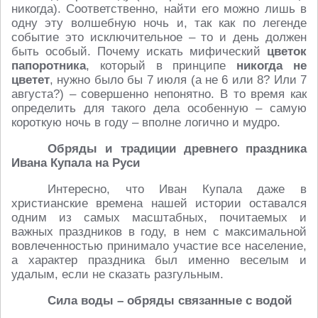
никогда). Соответственно, найти его можно лишь в
одну эту волшебную ночь и, так как по легенде
событие это исключительное – то и день должен
быть особый. Почему искать мифический
цветок
папоротника
, который в принципе
никогда не
цветет
, нужно было бы 7 июля (а не 6 или 8? Или 7
августа?) – совершенно непонятно. В то время как
определить для такого дела особенную – самую
короткую ночь в году – вполне логично и мудро.
Обряды и традиции древнего праздника
Ивана Купала на Руси
Интересно, что Иван Купала даже в
христианские времена нашей истории оставался
одним из самых масштабных, почитаемых и
важных праздников в году, в нем с максимальной
вовлеченностью принимало участие все население,
а характер праздника был именно веселым и
удалым, если не сказать разгульным.
Сила воды – обряды связанные с водой