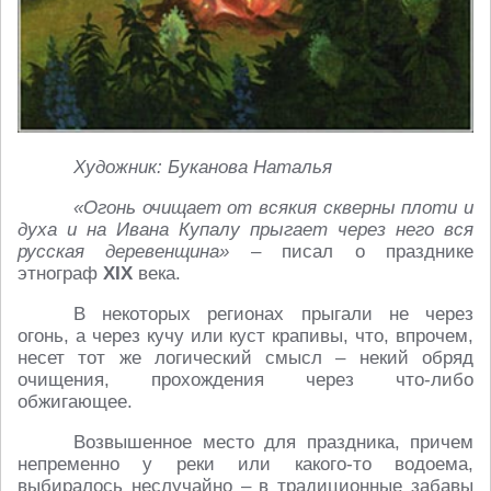
Художник: Буканова Наталья
«Огонь очищает от всякия скверны плоти и
духа и на Ивана Купалу прыгает через него вся
русская деревенщина»
– писал о празднике
этнограф
XIX
века.
В некоторых регионах прыгали не через
огонь, а через кучу или куст крапивы, что, впрочем,
несет тот же логический смысл – некий обряд
очищения, прохождения через что-либо
обжигающее.
Возвышенное место для праздника, причем
непременно у реки или какого-то водоема,
выбиралось неслучайно – в традиционные забавы