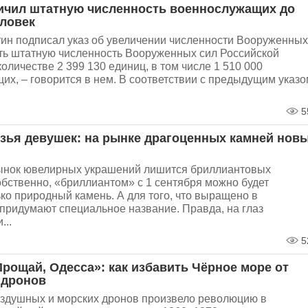
ичил штатную численность военнослужащих до
еловек
ин подписал указ об увеличении численности Вооруженных
ить штатную численность Вооруженных сил Российской
оличестве 2 399 130 единиц, в том числе 1 510 000
х, – говорится в нем. В соответствии с предыдущим указо
5
зья девушек: на рынке драгоценных камней нов
ынок ювелирных украшений лишится бриллиантовых
бственно, «бриллиантом» с 1 сентября можно будет
ко природный камень. А для того, что выращено в
придумают специальное название. Правда, на глаз
...
5
Прощай, Одесса»: как избавить Чёрное море от
 дронов
здушных и морских дронов произвело революцию в