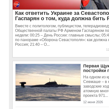
Как ответить Украине за Севастопо
Гаспарян о том, куда должна бить 
Вместе с политологом, публицистом, телерадиове
Общественной палаты РФ Арменом Гаспаряном по
недели: 00:25 – День России: главные смыслы; 05:
по панораме «Оборона Севастополя»: как должна 
Россия; 21:40 – О...
1
Первая Щук
постройки 
На одном из 
Севмаше – в 
заводские хо
атомную мног
проекта 971...
12 июня 2026