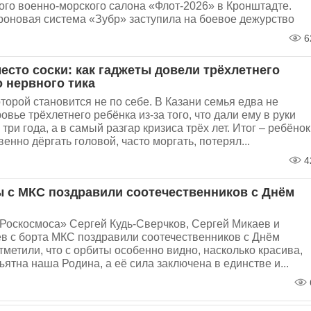
го военно-морского салона «Флот-2026» в Кронштадте.
роновая система «Зубр» заступила на боевое дежурство
6
есто соски: как гаджеты довели трёхлетнего
о нервного тика
оторой становится не по себе. В Казани семья едва не
овье трёхлетнего ребёнка из-за того, что дали ему в руки
 три года, а в самый разгар кризиса трёх лет. Итог – ребёнок
венно дёргать головой, часто моргать, потерял...
4
 с МКС поздравили соотечественников с Днём
Роскосмоса» Сергей Кудь-Сверчков, Сергей Микаев и
в с борта МКС поздравили соотечественников с Днём
тметили, что с орбиты особенно видно, насколько красива,
ъятна наша Родина, а её сила заключена в единстве и...