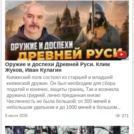
Оружие и доспехи Древней Руси. Клим
Жуков, Иван Кулагин
Княжеский полк состоял из старшей и младшей
княжеской дружин. Он был необходим для сбора
податей и конечно, защиты границ. Так и возникла
дружина гридней, лично преданная князю
Численность не была большой: от 300 мечей в
небольшом удельном и до 1000 мечей в большом...
9 июля 2026
271