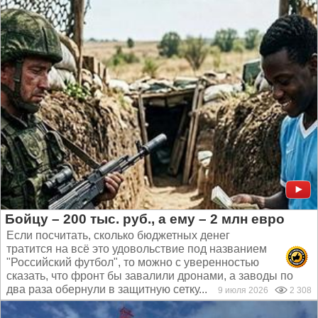
Бойцу – 200 тыс. руб., а ему – 2 млн евро
Если посчитать, сколько бюджетных денег
тратится на всё это удовольствие под названием
"Российский футбол", то можно с уверенностью
сказать, что фронт бы завалили дронами, а заводы по
два раза обернули в защитную сетку...
9 июля 2026
2 308