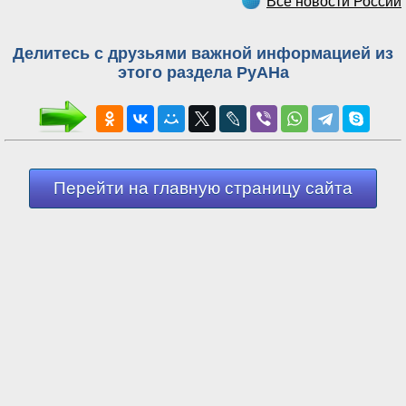
Все новости России
Делитесь с друзьями важной информацией из
этого раздела РуАНа
Перейти на главную страницу сайта