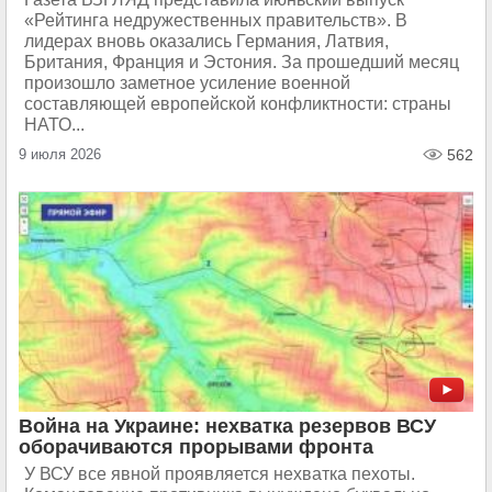
«Рейтинга недружественных правительств». В
лидерах вновь оказались Германия, Латвия,
Британия, Франция и Эстония. За прошедший месяц
произошло заметное усиление военной
составляющей европейской конфликтности: страны
НАТО...
9 июля 2026
562
Война на Украине: нехватка резервов ВСУ
оборачиваются прорывами фронта
У ВСУ все явной проявляется нехватка пехоты.