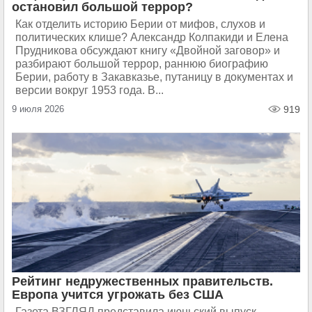
остановил большой террор?
Как отделить историю Берии от мифов, слухов и
политических клише? Александр Колпакиди и Елена
Прудникова обсуждают книгу «Двойной заговор» и
разбирают большой террор, раннюю биографию
Берии, работу в Закавказье, путаницу в документах и
версии вокруг 1953 года. В...
9 июля 2026
919
Рейтинг недружественных правительств.
Европа учится угрожать без США
Газета ВЗГЛЯД представила июньский выпуск