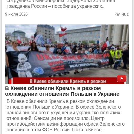
сотрудников Минобороны. Задержана 25-летняя
гражданка России – пособница украинских...
9 июля 2026
401
В Киеве обвинили Кремль в резком
охлаждении отношения Польши к Украине
В Киеве обвинили Кремль в резком охлаждении
отношения Польши к Украине. В офисе Зеленского
нашли виновного в ухудшении украинско-польских
отношений. Сенсации не произошло. Центр
противодействия дезинформации офиса Зеленского
обвинил в этом ФСБ России. Пока в Киеве...