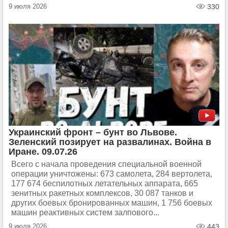
9 июля 2026
330
Украинский фронт – бунт во Львове.
Зеленский позирует на развалинах. Война в
Иране. 09.07.26
Всего с начала проведения специальной военной
операции уничтожены: 673 самолета, 284 вертолета,
177 674 беспилотных летательных аппарата, 665
зенитных ракетных комплексов, 30 087 танков и
других боевых бронированных машин, 1 756 боевых
машин реактивных систем залпового...
9 июля 2026
443