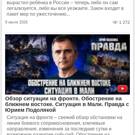
вырастил ребёнка в России – теперь либо он сам
легализуется, либо вы все уезжаете. Закон входит в
пакет мер по ужесточению...
9 июля 2026
1 272
Обзор ситуации на фронте. Обострение на
ближнем востоке. Ситуация в Мали. Правда с
Юрием Подолякой
Ситуация на фронте – свежий обзор обстановки на
линии боевого соприкосновения, ключевые
направления, изменения за последние сутки и
возможное развитие событий. Обострение на