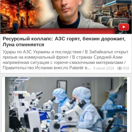
Ресурсный коллапс: АЗС горят, бензин дорожает,
Луна отменяется
Удары по АЗС Украины и последствия / В Забайкалье открыт
призыв на коммунальный фронт / В странах Средней Азии
напряжённая ситуация с горюче-смазочными материалами /
Правительство Испании внесло Palantir в...
9 июля 2026
658