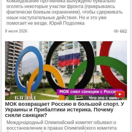
Командование противника вынуждено буквально
оголять некоторые участки фронта (прикрываясь
фактически боевым охранением), чтобы сдерживать
наши наступательные действия. Но и это уже
помогает не везде. Юрий Подоляка
9 июля 2026
662
МОК возвращает Россию в большой спорт. У
Украины и Прибалтики истерика. Почему
сняли санкции?
Международный Олимпийский комитет объявил о
восстановлении в правах Олимпийского комитета