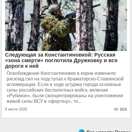
Следующая за Константиновкой: Русская
«зона смерти» поглотила Дружковку и все
дороги к ней
Освобождение Константиновки в корне изменило
расклад сил на подступах к Краматорско-Славянской
агломерации. Если в ходе штурма города основные
силы российских беспилотных войск, включая
«Рубикон», были сконцентрированы на уничтожении
живой силы ВСУ в «фортецi», то...
9 июля 2026
858