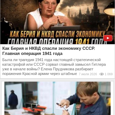
Как Берия и НКВД спасли экономику СССР.
Главная операция 1941 года
Была ли трагедия 1941 года настоящей стратегической
катастрофой или СССР сорвал главный замысел Гитлера
уже в начале войны? Елена Прудникова разбирает
поражения Красной армии через штабные игры, состояние...
7 июля 2026
1 069