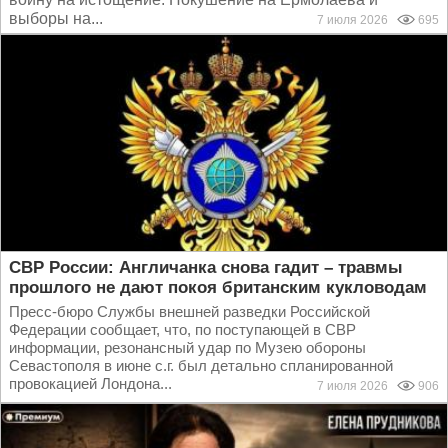
выборы на...
7 июля 2026
695
СВР России: Англичанка снова гадит – травмы
прошлого не дают покоя британским кукловодам
Пресс-бюро Службы внешней разведки Российской
Федерации сообщает, что, по поступающей в СВР
информации, резонансный удар по Музею обороны
Севастополя в июне с.г. был детально спланированной
провокацией Лондона...
7 июля 2026
906