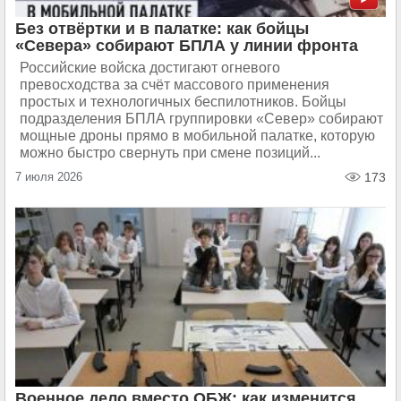
Без отвёртки и в палатке: как бойцы
«Севера» собирают БПЛА у линии фронта
Российские войска достигают огневого
превосходства за счёт массового применения
простых и технологичных беспилотников. Бойцы
подразделения БПЛА группировки «Север» собирают
мощные дроны прямо в мобильной палатке, которую
можно быстро свернуть при смене позиций...
7 июля 2026
173
Военное дело вместо ОБЖ: как изменится