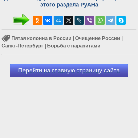
этого раздела РуАНа
Пятая колонна в России
|
Очищение России
|
Санкт-Петербург
|
Борьба с паразитами
Перейти на главную страницу сайта