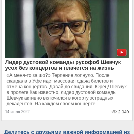
Лидер дустовой команды русофоб Шевчук
усох без концертов и плачется на жизнь
«А меня-то за шо?» Терпение лопнуло. После
скандала в Уфе идет массовая сдача билетов и
отмена концертов. Давай до свидания, Юрец! Шевчук
в пролете Как известно, лидер дустовой команды
Шевчук активно включился в когорту эстрадных
декадентов. На каждом своем концерте...
14 июля 2022
2 049
Делитесь с друзьями важной информацией из