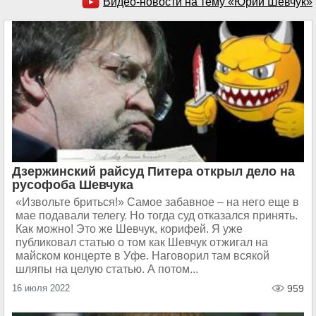
Видео-новости на тему «Юрий Шевчук»
Дзержинский райсуд Питера открыл дело на
русофоба Шевчука
«Извольте бриться!» Самое забавное – на него еще в
мае подавали телегу. Но тогда суд отказался принять.
Как можно! Это же Шевчук, корифей. Я уже
публиковал статью о том как Шевчук отжигал на
майском концерте в Уфе. Наговорил там всякой
шляпы на целую статью. А потом...
16 июля 2022
959