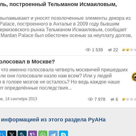
ель, построенный Тельманом Исмаиловым,
выламывают и уносят позолоченные элементы декора из
Palace, построенного в Анталье в 2009 году бывшим
еркизовского рынка Тельманом Исмаиловым, сообщает
et. Mardan Palace был обесточен осенью за неуплату долгов,
1 539
22
голосовал в Москве?
а что именно голосовала четверть москвичей пришедших
ли они голосовали назло нам всем? Или у людей
 в голове мозгов не осталось? Но ведь каждое наше
т определённые последствия...
в, 14 сентября 2013
7 978
6
 информацией из этого раздела РуАНа