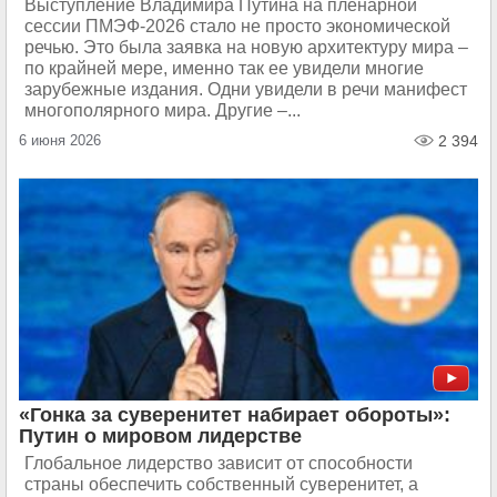
Выступление Владимира Путина на пленарной
сессии ПМЭФ-2026 стало не просто экономической
речью. Это была заявка на новую архитектуру мира –
по крайней мере, именно так ее увидели многие
зарубежные издания. Одни увидели в речи манифест
многополярного мира. Другие –...
6 июня 2026
2 394
«Гонка за суверенитет набирает обороты»:
Путин о мировом лидерстве
Глобальное лидерство зависит от способности
страны обеспечить собственный суверенитет, а