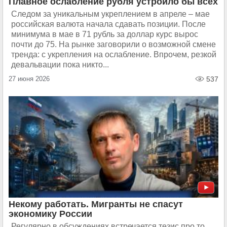
Плавное ослабление рубля устроило бы всех
Следом за уникальным укреплением в апреле – мае
российская валюта начала сдавать позиции. После
минимума в мае в 71 рубль за доллар курс вырос
почти до 75. На рынке заговорили о возможной смене
тренда: с укрепления на ослабление. Впрочем, резкой
девальвации пока никто...
27 июня 2026
537
Некому работать. Мигранты не спасут
экономику России
Регулярно в обсуждениях встречается тезис про то,