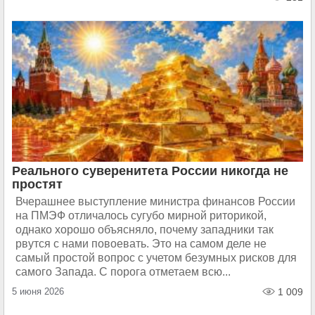
Реального суверенитета России никогда не
простят
Вчерашнее выступление министра финансов России
на ПМЭФ отличалось сугубо мирной риторикой,
однако хорошо объясняло, почему западники так
рвутся с нами повоевать. Это на самом деле не
самый простой вопрос с учетом безумных рисков для
самого Запада. С порога отметаем всю...
5 июня 2026
1 009