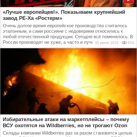
«Лучше европейцев!». Показываем крупнейший
завод PE-Xa «Ростерм»
Очень долгое время европейское производство считалось
эталонным, и сами россияне с недоверием относились к
любой отечественной продукции. Сегодня всё поменялось. В
России производят не хуже, а часто и лучше...
30 июля 2026
616
Избирательные атаки на маркетплейсы – почему
ВСУ охотятся на Wildberries, но не трогают Оzon
Склады компании Wildberries раз за разом становятся целью