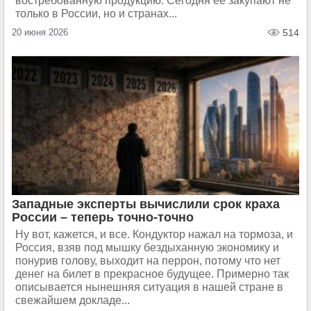
востребованную продукцию. Сегодня её закупают не
только в России, но и странах...
20 июня 2026
514
Западные эксперты вычислили срок краха
России – теперь точно-точно
Ну вот, кажется, и все. Кондуктор нажал на тормоза, и
Россия, взяв под мышку бездыханную экономику и
понурив голову, выходит на перрон, потому что нет
денег на билет в прекрасное будущее. Примерно так
описывается нынешняя ситуация в нашей стране в
свежайшем докладе...