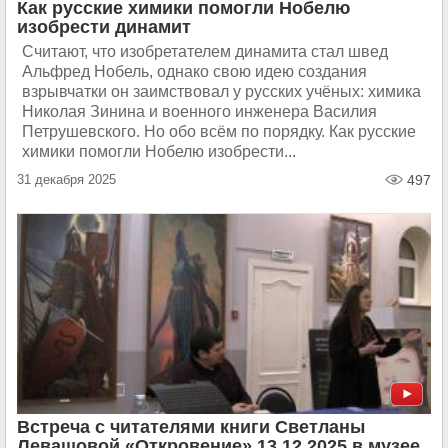
Как русские химики помогли Нобелю
изобрести динамит
Считают, что изобретателем динамита стал швед
Альфред Нобель, однако свою идею создания
взрывчатки он заимствовал у русских учёных: химика
Николая Зинина и военного инженера Василия
Петрушевского. Но обо всём по порядку. Как русские
химики помогли Нобелю изобрести...
31 декабря 2025
497
Встреча с читателями книги Светланы
Левашовой «Откровение» 13.12.2025 в музее