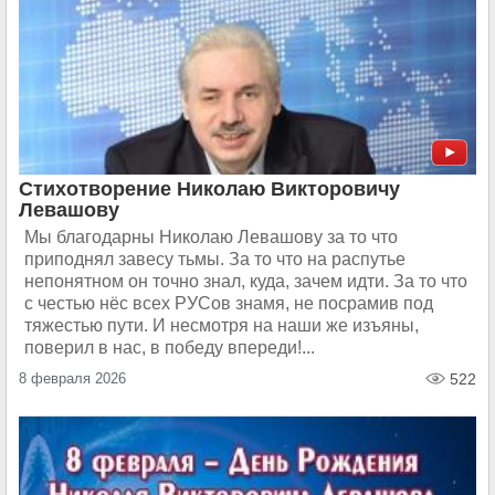
Стихотворение Николаю Викторовичу
Левашову
Мы благодарны Николаю Левашову за то что
приподнял завесу тьмы. За то что на распутье
непонятном он точно знал, куда, зачем идти. За то что
с честью нёс всех РУСов знамя, не посрамив под
тяжестью пути. И несмотря на наши же изъяны,
поверил в нас, в победу впереди!...
8 февраля 2026
522