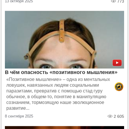
13 октября 2025
773
В чём опасность «позитивного мышления»
«Позитивное мышление» – одна из ментальных
ловушек, навязанных людям социальными
паразитами, превратив с помощью стад гуру
обычное, в общем-то, понятие в манипуляцию
сознанием, тормозящую наше эволюционное
развитие...
8 сентября 2025
2 605