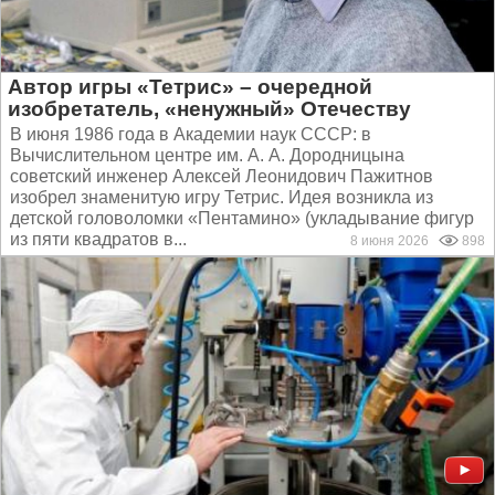
Автор игры «Тетрис» – очередной
изобретатель, «ненужный» Отечеству
В июня 1986 года в Академии наук СССР: в
Вычислительном центре им. А. А. Дородницына
советский инженер Алексей Леонидович Пажитнов
изобрел знаменитую игру Тетрис. Идея возникла из
детской головоломки «Пентамино» (укладывание фигур
из пяти квадратов в...
8 июня 2026
898