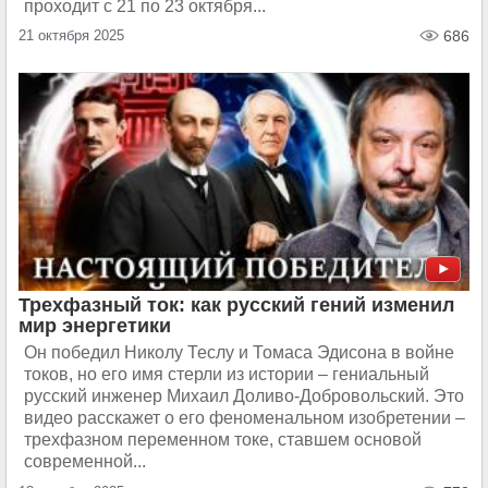
проходит с 21 по 23 октября...
21 октября 2025
686
Трехфазный ток: как русский гений изменил
мир энергетики
Он победил Николу Теслу и Томаса Эдисона в войне
токов, но его имя стерли из истории – гениальный
русский инженер Михаил Доливо-Добровольский. Это
видео расскажет о его феноменальном изобретении –
трехфазном переменном токе, ставшем основой
современной...