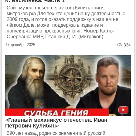
К. Васильева. Часть 1
Сайт музея: museum-slav.com Купить книги:
митраков.рф Для тех кто ценит нашу деятельность с
2009 года, и готов оказать поддержку в нашем не
лёгком Деле, может поддержать издание и
популяризацию прекрасных книг: Номер Карты
Сбербанка МИР, Пташкин Д. И. (Митраков):...
17 декабря 2025
334
«Главный механикус отечества. Иван
Петрович Кулибин»
290 лет назад родился знаменитый русский