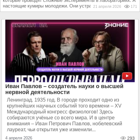
которые проводят сложные эксперименты в лабораториях. А
настоящие кумиры молодежи. Они устраивают...
21 апреля 2026
171
Иван Павлов – создатель науки о высшей
нервной деятельности
Ленинград. 1935 год. В городе проходит одно из
крупнейших научных событий того времени – XV
Международный конгресс физиологов! Здесь
собираются учёные со всего мира. И в центре
внимания – Иван Петрович Павлов, нобелевский
лауреат, чьи открытия уже изменили...
4 апреля 2026
293