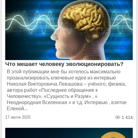
Что мешает человеку эволюционировать?
В этой публикации мне бы хотелось максимально
проанализировать ключевые идеи из интервью
Николая Викторовича Левашова – учёного, физика,
автора работ «Последнее обращение к
Человечеству», «Сущность и Разум» , «
Неоднородная Вселенная » и т.д. Интервью , взятое
Еленой...
17 июля 2025
1 414