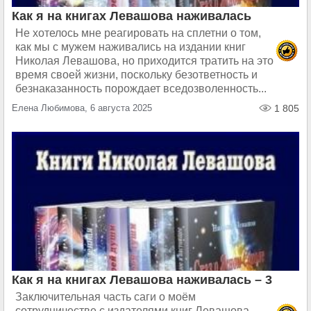
Как я на книгах Левашова наживалась
Не хотелось мне реагировать на сплетни о том,
как мы с мужем наживались на издании книг
Николая Левашова, но приходится тратить на это
время своей жизни, поскольку безответность и
безнаказанность порождает вседозволенность...
Елена Любимова, 6 августа 2025
1 805
Как я на книгах Левашова наживалась – 3
Заключительная часть саги о моём
сотрудничестве с издателями книг Левашова,