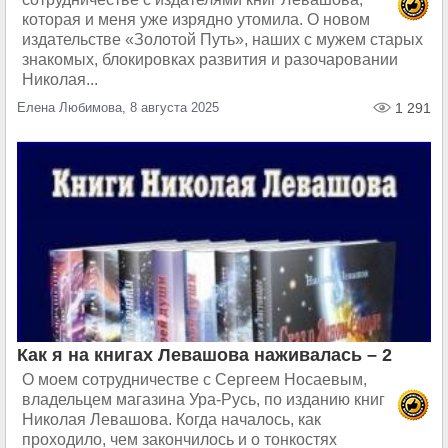
которая и меня уже изрядно утомила. О новом
издательстве «Золотой Путь», наших с мужем старых
знакомых, блокировках развития и разочаровании
Николая...
Елена Любимова, 8 августа 2025
1 291
Как я на книгах Левашова наживалась – 2
О моем сотрудничестве с Сергеем Носаевым,
владельцем магазина Ура-Русь, по изданию книг
Николая Левашова. Когда началось, как
проходило, чем закончилось и о тонкостях