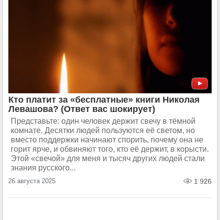
Кто платит за «бесплатные» книги Николая
Левашова? (Ответ вас шокирует)
Представьте: один человек держит свечу в тёмной
комнате. Десятки людей пользуются её светом, но
вместо поддержки начинают спорить, почему она не
горит ярче, и обвиняют того, кто её держит, в корысти.
Этой «свечой» для меня и тысяч других людей стали
знания русского...
26 августа 2025
1 926