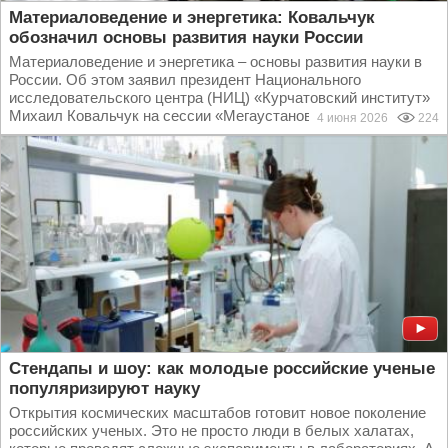
Материаловедение и энергетика: Ковальчук
обозначил основы развития науки России
Материаловедение и энергетика – основы развития науки в
России. Об этом заявил президент Национального
исследовательского центра (НИЦ) «Курчатовский институт»
Михаил Ковальчук на сессии «Мегаустановки: новая...
4 июня 2026
224
Стендапы и шоу: как молодые российские ученые
популяризируют науку
Открытия космических масштабов готовит новое поколение
российских ученых. Это не просто люди в белых халатах,