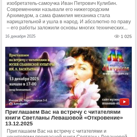
изобретатель-самоучка Иван Петрович Кулибин.
Современники называли его нижегородским
Архимедом, а сама фамилия механика стала
нарицательной и ушла в народ. И абсолютно по праву
– его работы заложили основы многих технических...
16 декабря 2025
1 025
Приглашаем Вас на встречу с читателями
книги Светланы Левашовой «Откровение»
13.12.2025
Приглашаем Вас на встречу с читателями и
ценителями прекрасной книги Светланы Левашовой