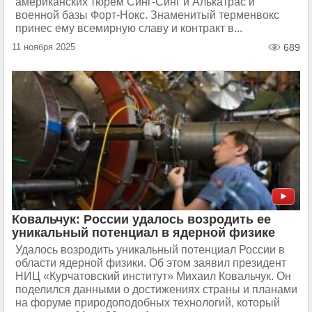
американских тюрем Синг-Синг и Алькатрас и
военной базы Форт-Нокс. Знаменитый терменвокс
принес ему всемирную славу и контракт в...
11 ноября 2025
689
Ковальчук: России удалось возродить ее
уникальный потенциал в ядерной физике
Удалось возродить уникальный потенциал России в
области ядерной физики. Об этом заявил президент
НИЦ «Курчатовский институт» Михаил Ковальчук. Он
поделился данными о достижениях страны и планами
на форуме природоподобных технологий, который