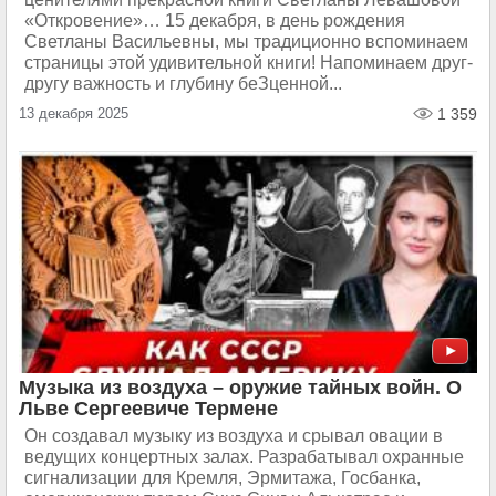
«Откровение»… 15 декабря, в день рождения
Светланы Васильевны, мы традиционно вспоминаем
страницы этой удивительной книги! Напоминаем друг-
другу важность и глубину беЗценной...
13 декабря 2025
1 359
Музыка из воздуха – оружие тайных войн. О
Льве Сергеевиче Термене
Он создавал музыку из воздуха и срывал овации в
ведущих концертных залах. Разрабатывал охранные
сигнализации для Кремля, Эрмитажа, Госбанка,