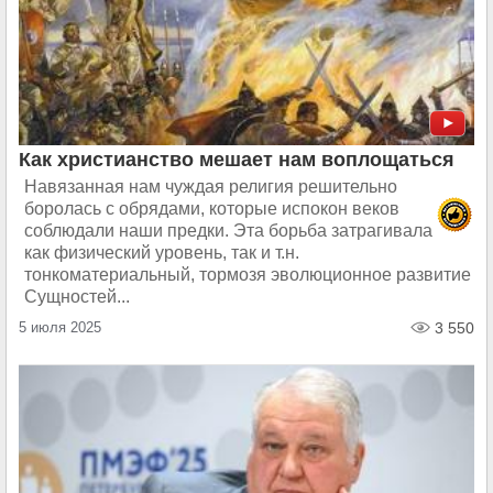
Как христианство мешает нам воплощаться
Навязанная нам чуждая религия решительно
боролась с обрядами, которые испокон веков
соблюдали наши предки. Эта борьба затрагивала
как физический уровень, так и т.н.
тонкоматериальный, тормозя эволюционное развитие
Сущностей...
5 июля 2025
3 550