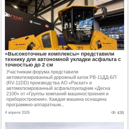
«Высокоточные комплексы» представили
технику для автономной укладки асфальтa с
точностью до 2 см
Участникам форума представили
автоматизированный дорожный каток РВ-11ДД-БП
(RV-11DD) производства АО «Раскат» и
автоматизированный асфальтоукладчик «Десна
2100» от «Группы компаний машиностроения и
приборостроения». Каждая машина оснащена
программно-аппаратным...
4 апреля 2026
435