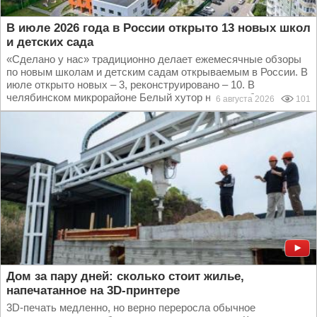
В июле 2026 года в России открыто 13 новых школ
и детских сада
«Сделано у нас» традиционно делает ежемесячные обзоры
по новым школам и детским садам открываемым в России. В
июле открыто новых – 3, реконструировано – 10. В
челябинском микрорайоне Белый хутор начал работать...
6 августа 2026
101
Дом за пару дней: сколько стоит жилье,
напечатанное на 3D-принтере
3D-печать медленно, но верно переросла обычное