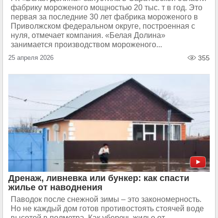
фабрику мороженого мощностью 20 тыс. т в год. Это
первая за последние 30 лет фабрика мороженого в
Приволжском федеральном округе, построенная с
нуля, отмечает компания. «Белая Долина»
занимается производством мороженого...
25 апреля 2026
355
Дренаж, ливневка или бункер: как спасти
жилье от наводнения
Паводок после снежной зимы – это закономерность.
Но не каждый дом готов противостоять стоячей воде
высотой в полметра. Как уберечь жилье от