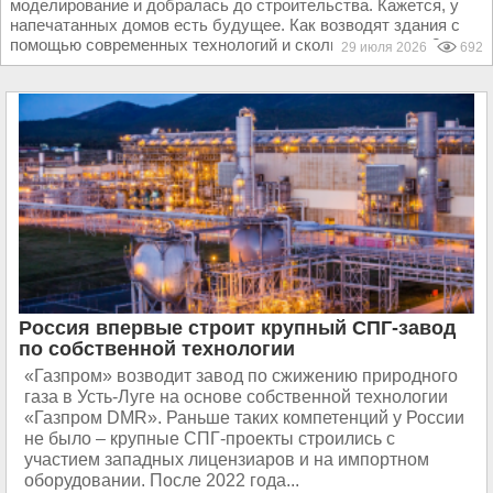
моделирование и добралась до строительства. Кажется, у
напечатанных домов есть будущее. Как возводят здания с
помощью современных технологий и сколько это стоит?...
29 июля 2026
692
Россия впервые строит крупный СПГ-завод
по собственной технологии
«Газпром» возводит завод по сжижению природного
газа в Усть-Луге на основе собственной технологии
«Газпром DMR». Раньше таких компетенций у России
не было – крупные СПГ-проекты строились с
участием западных лицензиаров и на импортном
оборудовании. После 2022 года...