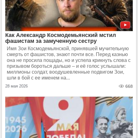
Как Александр Космодемьянский мстил
фашистам за замученную сестру
Имя Зои Космодемьянской, принявшей мучительную
смерть от фашистов, знают почти все. Перед казнью
она не просила пощады, но и успела крикнуть слова с
призывом бороться дальше – и её голос услышали:
миллионы солдат, воодушевленные подвигом Зои,
шли в бой с ее именем на...
28 мая 2026
668