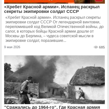
«Хребет Красной армии». Испанец раскрыл
секреты экипировки солдат СССР
«Хребет Красной армии». Испанец раскрыл секреты
экипировки солдат СССР От легендарной винтовки,
переломившей ход Великой Отечественной войны, до
сапог, в которых бойцы Красной армии дошли от
Москвы до Берлина, – чудеса советской мысли в
экипировке солдат, поразившие...
9 мая 2026
685
"Сражались до 1964-го". Где Красная армия