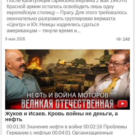
После капитуляции гарнизона Берлина 2 мая 1945-го
Красной армии осталось освободить лишь одну
европейскую столицу – Прагу. Для этого требовалось
окончательно разгромить группировки вермахта
«Центр» и Юг. Немцы надеялись сдаться
американцам – тянули время и...
9 мая 2026
248
Жуков и Исаев. Кровь войны не деньги, а
нефть
00:01:30 Значение нефти в войне 00:02:16 Проблемы
Германии с нефтью 00:04:01 Организационные