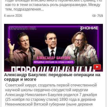
годы блокады вписано много героических страниц. Но
как-то в тени оставалась роль радиоразведки. Между
тем, подразделения...
6 июля 2026
759
Александр Бакулев: передовые операции на
сердце и мозге
Советский хирург, создатель первой отечественной
научной школы сердечно-сосудистой хирургии
Александр Николаевич Бакулев родился 7 декабря
(25 ноября по старому стилю) 1890 года в деревне
Невениковской Вятской губернии (ныне деревня