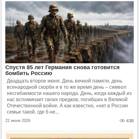
Спустя 85 лет Германия снова готовится
бомбить Россию
Двадцать второе июня. День вечной памяти, день
всенародной скорби и в то же время день – символ
несгибаемости нашего народа. День, когда каждый из
нас вспоминает своих предков, погибших в Великой
Отечественной войне. А как известно, «нет в России
семьи такой, где б не...
22 июня 2026
438