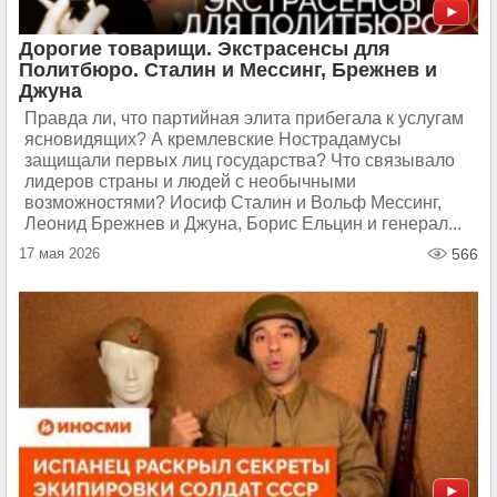
Дорогие товарищи. Экстрасенсы для
Политбюро. Сталин и Мессинг, Брежнев и
Джуна
Правда ли, что партийная элита прибегала к услугам
ясновидящих? А кремлевские Нострадамусы
защищали первых лиц государства? Что связывало
лидеров страны и людей с необычными
возможностями? Иосиф Сталин и Вольф Мессинг,
Леонид Брежнев и Джуна, Борис Ельцин и генерал...
17 мая 2026
566