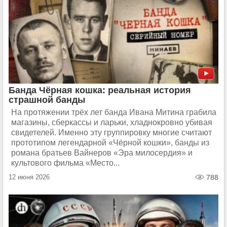
Банда Чёрная кошка: реальная история
страшной банды
На протяжении трёх лет банда Ивана Митина грабила
магазины, сберкассы и ларьки, хладнокровно убивая
свидетелей. Именно эту группировку многие считают
прототипом легендарной «Чёрной кошки», банды из
романа братьев Вайнеров «Эра милосердия» и
культового фильма «Место...
12 июня 2026
788