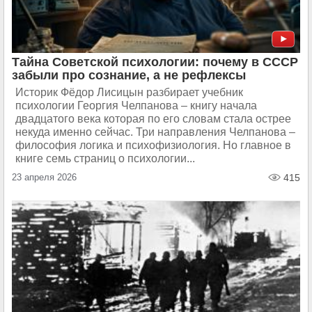
Тайна Советской психологии: почему в СССР
забыли про сознание, а не рефлексы
Историк Фёдор Лисицын разбирает учебник
психологии Георгия Челпанова – книгу начала
двадцатого века которая по его словам стала острее
некуда именно сейчас. Три направления Челпанова –
философия логика и психофизиология. Но главное в
книге семь страниц о психологии...
23 апреля 2026
415