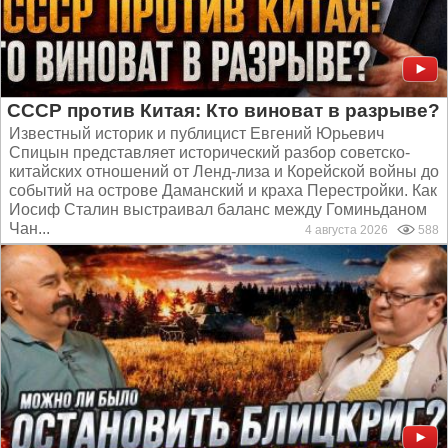
СССР против Китая: Кто виноват в разрыве?
Известный историк и публицист Евгений Юрьевич
Спицын представляет исторический разбор советско-
китайских отношений от Ленд-лиза и Корейской войны до
событий на острове Даманский и краха Перестройки. Как
Иосиф Сталин выстраивал баланс между Гоминьданом
Чан...
4 августа 2026
588