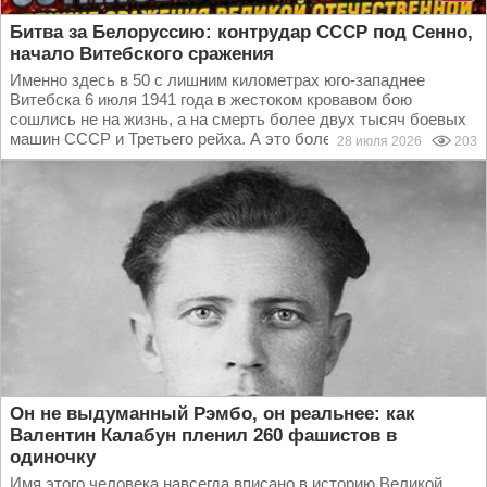
Битва за Белоруссию: контрудар СССР под Сенно,
начало Витебского сражения
Именно здесь в 50 с лишним километрах юго-западнее
Витебска 6 июля 1941 года в жестоком кровавом бою
сошлись не на жизнь, а на смерть более двух тысяч боевых
машин СССР и Третьего рейха. А это более чем в два...
28 июля 2026
203
Он не выдуманный Рэмбо, он реальнее: как
Валентин Калабун пленил 260 фашистов в
одиночку
Имя этого человека навсегда вписано в историю Великой