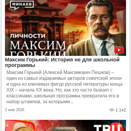
Максим Горький: История не для школьной
программы
Максим Горький (Алексей Максимович Пешков) –
один из самых издаваемых авторов советской эпохи
и одна из ключевых фигур русской литературы конца
XIX – начала XX века. Но, как это часто бывает с
классиками, школьная программа превратила его в
набор штампов, за которыми...
2 мая 2026
1 142