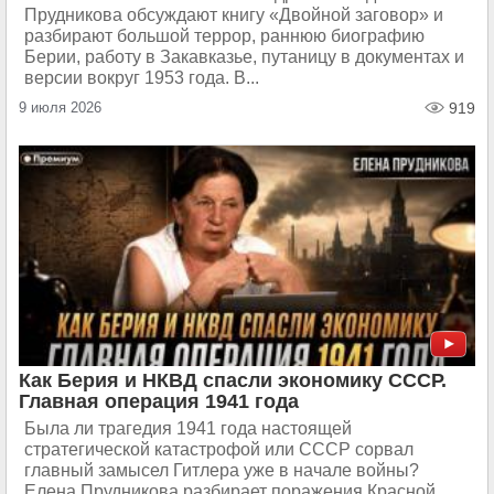
Прудникова обсуждают книгу «Двойной заговор» и
разбирают большой террор, раннюю биографию
Берии, работу в Закавказье, путаницу в документах и
версии вокруг 1953 года. В...
9 июля 2026
919
Как Берия и НКВД спасли экономику СССР.
Главная операция 1941 года
Была ли трагедия 1941 года настоящей
стратегической катастрофой или СССР сорвал
главный замысел Гитлера уже в начале войны?
Елена Прудникова разбирает поражения Красной