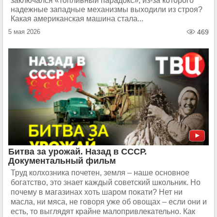
заключался «топливный парадокс», из-за которого
надежные западные механизмы выходили из строя?
Какая американская машина стала...
5 мая 2026
469
Битва за урожай. Назад в СССР.
Документальный фильм
Труд колхозника почетен, земля – наше основное
богатство, это знает каждый советский школьник. Но
почему в магазинах хоть шаром покати? Нет ни
масла, ни мяса, не говоря уже об овощах – если они и
есть, то выглядят крайне малопривлекательно. Как