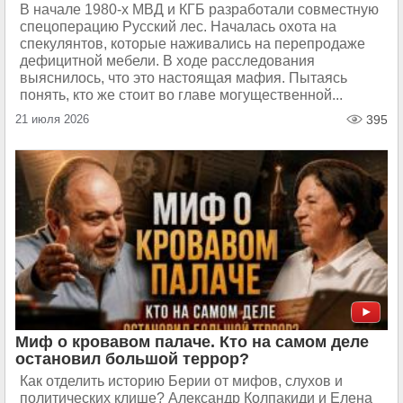
В начале 1980-х МВД и КГБ разработали совместную
спецоперацию Русский лес. Началась охота на
спекулянтов, которые наживались на перепродаже
дефицитной мебели. В ходе расследования
выяснилось, что это настоящая мафия. Пытаясь
понять, кто же стоит во главе могущественной...
21 июля 2026
395
Миф о кровавом палаче. Кто на самом деле
остановил большой террор?
Как отделить историю Берии от мифов, слухов и
политических клише? Александр Колпакиди и Елена