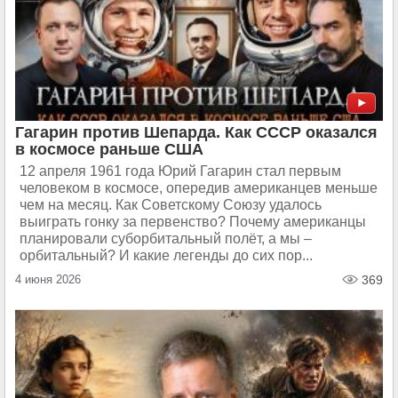
Гагарин против Шепарда. Как СССР оказался
в космосе раньше США
12 апреля 1961 года Юрий Гагарин стал первым
человеком в космосе, опередив американцев меньше
чем на месяц. Как Советскому Союзу удалось
выиграть гонку за первенство? Почему американцы
планировали суборбитальный полёт, а мы –
орбитальный? И какие легенды до сих пор...
4 июня 2026
369