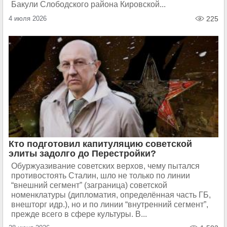
Бакули Слободского района Кировской...
4 июля 2026
225
Кто подготовил капитуляцию советской
элиты задолго до Перестройки?
Обуржуазивание советских верхов, чему пытался
противостоять Сталин, шло не только по линии
“внешний сегмент” (заграница) советской
номенклатуры (дипломатия, определённая часть ГБ,
внешторг идр.), но и по линии “внутренний сегмент”,
прежде всего в сфере культуры. В...