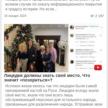
всяком случае по охвату информационного покрытия
и градусу истерии. Но если...
16 января 2024
2 197
Лицедеи должны знать своё место. Что
значит «позориться»?
Испокон веков велось так что лицедеи были самой
презираемой кастой на Руси. Лицедеи всегда знали
своё место, знали что они всего лишь
обслуживающий персонал для остального народа,
призванные для развлечения народа. Устраивая звои