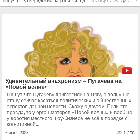
получать утверждения на роли. Сегодня...
14 ноября 2025
2 517
Удивительный анахронизм – Пугачёва на
«Новой волне»
Пишут, что Пугачёву пригласили на Новую волну. Не
стану сейчас касаться политических и общественных
аспектов данной новости. Скажу о другом. Если это
правда, то у организаторов «Новой волны» и вообще
у воротил местного шоу-бизнеса не всё в порядке с
когнитивной...
6 июня 2025
1 258