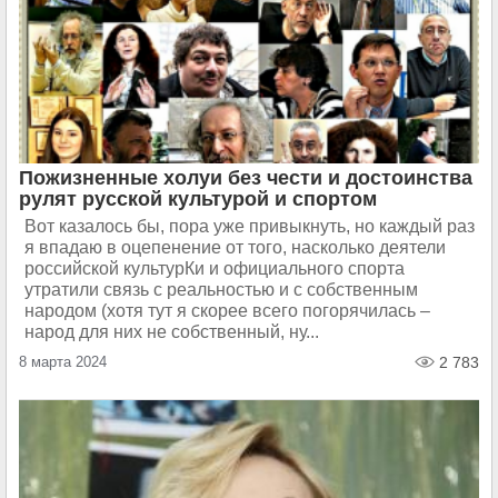
Пожизненные холуи без чести и достоинства
рулят русской культурой и спортом
Вот казалось бы, пора уже привыкнуть, но каждый раз
я впадаю в оцепенение от того, насколько деятели
российской культурКи и официального спорта
утратили связь с реальностью и с собственным
народом (хотя тут я скорее всего погорячилась –
народ для них не собственный, ну...
8 марта 2024
2 783