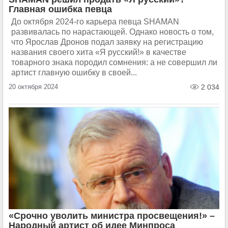
Главная ошибка певца
До октября 2024-го карьера певца SHAMAN
развивалась по нарастающей. Однако новость о том,
что Ярослав Дронов подал заявку на регистрацию
названия своего хита «Я русский!» в качестве
товарного знака породил сомнения: а не совершил ли
артист главную ошибку в своей...
20 октября 2024
2 034
«Срочно уволить министра просвещения!» –
Народный артист об идее Минпроса