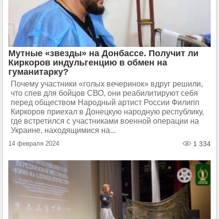
Мутные «звезды» на Донбассе. Получит ли
Киркоров индульгенцию в обмен на
гуманитарку?
Почему участники «голых вечеринок» вдруг решили,
что спев для бойцов СВО, они реабилитируют себя
перед обществом Народный артист России Филипп
Киркоров приехал в Донецкую народную республику,
где встретился с участниками военной операции на
Украине, находящимися на...
14 февраля 2024
1 334