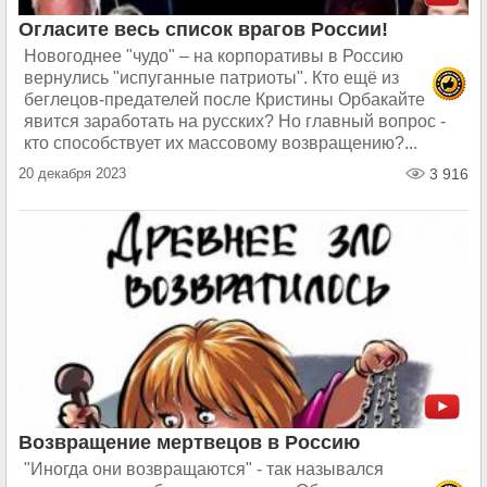
Огласите весь список врагов России!
Новогоднее "чудо" – на корпоративы в Россию
вернулись "испуганные патриоты". Кто ещё из
беглецов-предателей после Кристины Орбакайте
явится заработать на русских? Но главный вопрос -
кто способствует их массовому возвращению?...
20 декабря 2023
3 916
Возвращение мертвецов в Россию
"Иногда они возвращаются" - так назывался