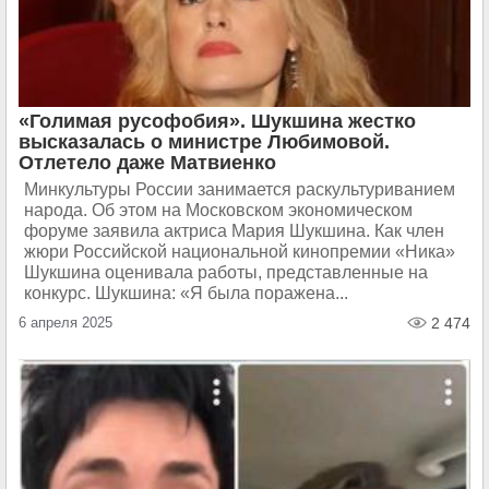
«Голимая русофобия». Шукшина жестко
высказалась о министре Любимовой.
Отлетело даже Матвиенко
Минкультуры России занимается раскультуриванием
народа. Об этом на Московском экономическом
форуме заявила актриса Мария Шукшина. Как член
жюри Российской национальной кинопремии «Ника»
Шукшина оценивала работы, представленные на
конкурс. Шукшина: «Я была поражена...
6 апреля 2025
2 474