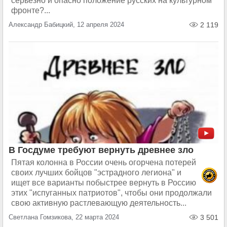
серьёзно и опасно положение русских на культурном
фронте?...
Александр Бабицкий, 12 апреля 2024
2 119
В Госдуме требуют вернуть древнее зло
Пятая колонна в России очень огорчена потерей
своих лучших бойцов "эстрадного легиона" и
ищет все варианты побыстрее вернуть в Россию
этих "испуганных патриотов", чтобы они продолжали
свою активную растлевающую деятельность...
Светлана Гомзикова, 22 марта 2024
3 501