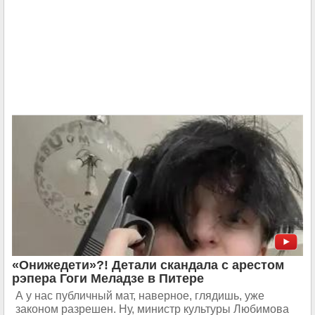
«Онижедети»?! Детали скандала с арестом
рэпера Гоги Меладзе в Питере
А у нас публичный мат, наверное, глядишь, уже
законом разрешен. Ну, министр культуры Любимова