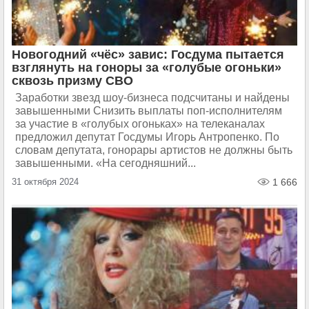
Новогодний «чёс» завис: Госдума пытается
взглянуть на гоноры за «голубые огоньки»
сквозь призму СВО
Заработки звезд шоу-бизнеса подсчитаны и найдены
завышенными Снизить выплаты поп-исполнителям
за участие в «голубых огоньках» на телеканалах
предложил депутат Госдумы Игорь Антропенко. По
словам депутата, гонорары артистов не должны быть
завышенными. «На сегодняшний...
31 октября 2024
1 666