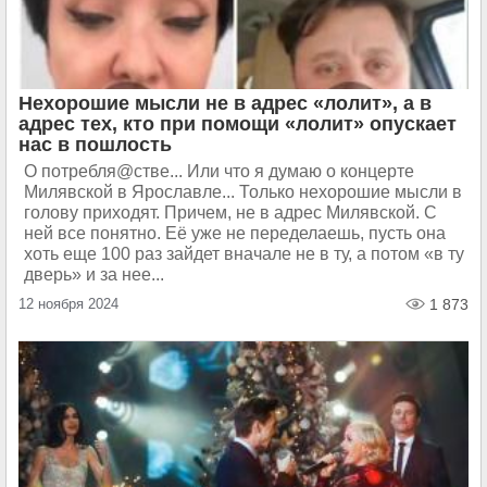
Нехорошие мысли не в адрес «лолит», а в
адрес тех, кто при помощи «лолит» опускает
нас в пошлость
О потребля@стве... Или что я думаю о концерте
Милявской в Ярославле... Только нехорошие мысли в
голову приходят. Причем, не в адрес Милявской. С
ней все понятно. Её уже не переделаешь, пусть она
хоть еще 100 раз зайдет вначале не в ту, а потом «в ту
дверь» и за нее...
12 ноября 2024
1 873