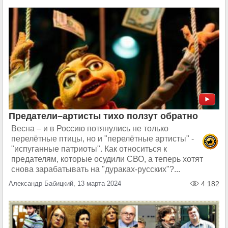
Предатели–артисты тихо ползут обратно
Весна – и в Россию потянулись не только
перелётные птицы, но и "перелётные артисты" -
"испуганные патриоты". Как относиться к
предателям, которые осудили СВО, а теперь хотят
снова зарабатывать на "дураках-русских"?...
Александр Бабицкий, 13 марта 2024
4 182