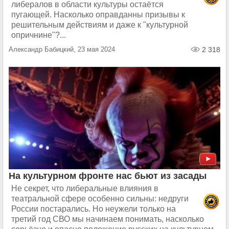
либералов в области культуры остаётся
пугающей. Насколько оправданны призывы к
решительным действиям и даже к "культурной
опричнине"?...
Александр Бабицкий, 23 мая 2024
2 318
На культурном фронте нас бьют из засады
Не секрет, что либеральные влияния в
театральной сфере особенно сильны: недруги
России постарались. Но неужели только на
третий год СВО мы начинаем понимать, насколько