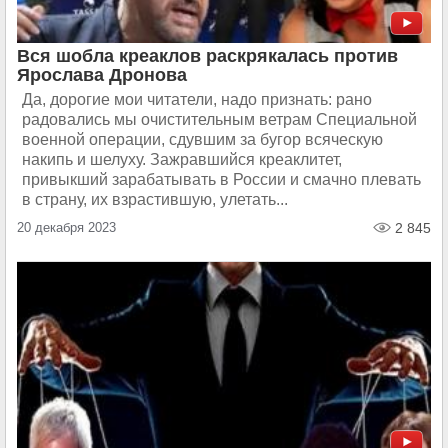
Вся шобла креаклов раскрякалась против
Ярослава Дронова
Да, дорогие мои читатели, надо признать: рано
радовались мы очистительным ветрам Специальной
военной операции, сдувшим за бугор всяческую
накипь и шелуху. Зажравшийся креаклитет,
привыкший зарабатывать в России и смачно плевать
в страну, их взрастившую, улетать...
20 декабря 2023
2 845