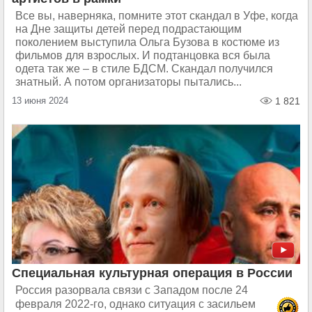
Все вы, наверняка, помните этот скандал в Уфе, когда
на Дне защиты детей перед подрастающим
поколением выступила Ольга Бузова в костюме из
фильмов для взрослых. И подтанцовка вся была
одета так же – в стиле БДСМ. Скандал получился
знатный. А потом организаторы пытались...
13 июня 2024
1 821
Специальная культурная операция в России
Россия разорвала связи с Западом после 24
февраля 2022-го, однако ситуация с засильем