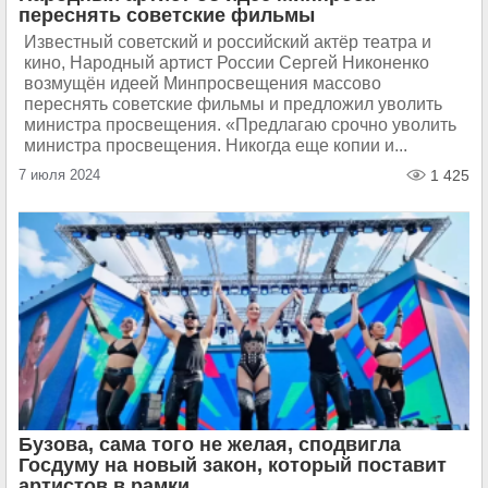
переснять советские фильмы
Известный советский и российский актёр театра и
кино, Народный артист России Сергей Никоненко
возмущён идеей Минпросвещения массово
переснять советские фильмы и предложил уволить
министра просвещения. «Предлагаю срочно уволить
министра просвещения. Никогда еще копии и...
7 июля 2024
1 425
Бузова, сама того не желая, сподвигла
Госдуму на новый закон, который поставит
артистов в рамки