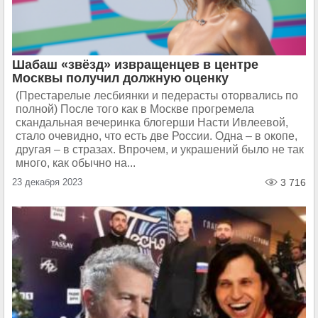
Шабаш «звёзд» извращенцев в центре
Москвы получил должную оценку
(Престарелые лесбиянки и педерасты оторвались по
полной) После того как в Москве прогремела
скандальная вечеринка блогерши Насти Ивлеевой,
стало очевидно, что есть две России. Одна – в окопе,
другая – в стразах. Впрочем, и украшений было не так
много, как обычно на...
23 декабря 2023
3 716