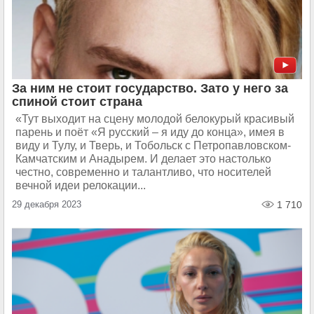
За ним не стоит государство. Зато у него за
спиной стоит страна
«Тут выходит на сцену молодой белокурый красивый
парень и поёт «Я русский – я иду до конца», имея в
виду и Тулу, и Тверь, и Тобольск с Петропавловском-
Камчатским и Анадырем. И делает это настолько
честно, современно и талантливо, что носителей
вечной идеи релокации...
29 декабря 2023
1 710