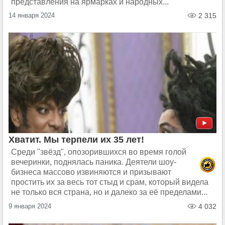
представления на ярмарках и народных...
14 января 2024
2 315
Хватит. Мы терпели их 35 лет!
Среди "звёзд", опозорившихся во время голой
вечеринки, поднялась паника. Деятели шоу-
бизнеса массово извиняются и призывают
простить их за весь тот стыд и срам, который видела
не только вся страна, но и далеко за её пределами...
9 января 2024
4 032