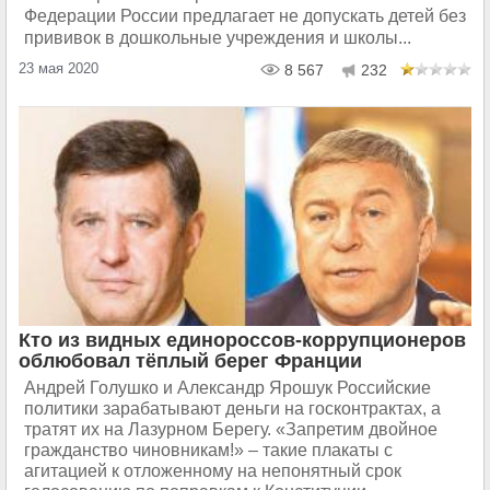
Федерации России предлагает не допускать детей без
прививок в дошкольные учреждения и школы...
23 мая 2020
8 567
232
Кто из видных единороссов-коррупционеров
облюбовал тёплый берег Франции
Андрей Голушко и Александр Ярошук Российские
политики зарабатывают деньги на госконтрактах, а
тратят их на Лазурном Берегу. «Запретим двойное
гражданство чиновникам!» – такие плакаты с
агитацией к отложенному на непонятный срок