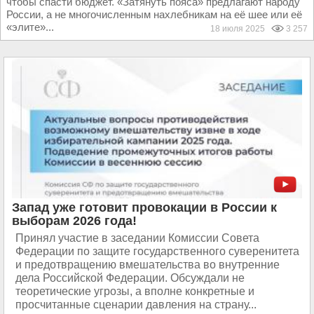
чтобы спасти бюджет. «Затянуть пояса» предлагают народу
России, а не многочисленным нахлебникам на её шее или её
«элите»...
18 июля 2025
3 257
Запад уже готовит провокации в России к
выборам 2026 года!
Принял участие в заседании Комиссии Совета
Федерации по защите государственного суверенитета
и предотвращению вмешательства во внутренние
дела Российской Федерации. Обсуждали не
теоретические угрозы, а вполне конкретные и
просчитанные сценарии давления на страну...