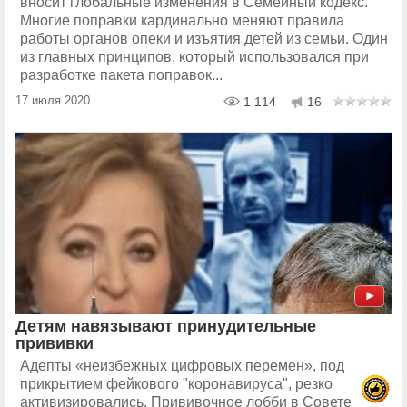
вносит глобальные изменения в Семейный кодекс.
Многие поправки кардинально меняют правила
работы органов опеки и изъятия детей из семьи. Один
из главных принципов, который использовался при
разработке пакета поправок...
17 июля 2020
1 114
16
Детям навязывают принудительные
прививки
Адепты «неизбежных цифровых перемен», под
прикрытием фейкового "коронавируса", резко
активизировались. Прививочное лобби в Совете