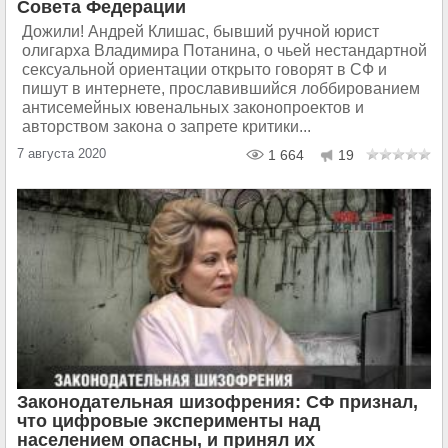
Совета Федерации
Дожили! Андрей Клишас, бывший ручной юрист
олигарха Владимира Потанина, о чьей нестандартной
сексуальной ориентации открыто говорят в СФ и
пишут в интернете, прославившийся лоббированием
антисемейных ювенальных законопроектов и
авторством закона о запрете критики...
7 августа 2020
1 664
19
Законодательная шизофрения: СФ признал,
что цифровые эксперименты над
населением опасны, и принял их