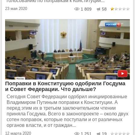
голосованию по поправкам к Конституции...
23 мая 2020
1 809
58
Поправки в Конституцию одобрили Госдума
и Совет Федерации. Что дальше?
Сегодня Совет Федерации одобрил инициированные
Владимиром Путиным поправки к Конституции. А
перед этим их в третьем заключительном чтении
приняла Госдума. Всего в законопроекте – около двух
сотен поправок, которые поступали и от различных
органов власти, и от граждан...
12 марта 2020
1 251
19