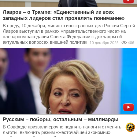
Лавров – о Трампе: «Единственный из всех
западных лидеров стал проявлять понимание»
В среду, 10 декабря, министр иностранных дел России Сергей
Лавров выступил в рамках «правительственного часа» на
пленарном заседании Совета Федерации с докладом об
актуальных вопросах внешней политики страны...
10 декабря 2025
406
Русским – поборы, остальным – миллиарды
В Совфеде призвали срочно поднять налоги и отменить
льготы, включить режим «жесточайшей экономии»,