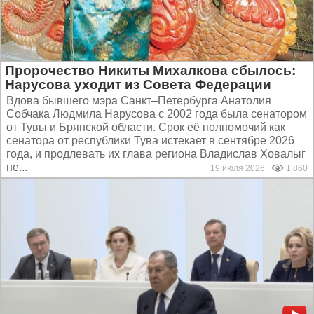
Пророчество Никиты Михалкова сбылось:
Нарусова уходит из Совета Федерации
Вдова бывшего мэра Санкт–Петербурга Анатолия
Собчака Людмила Нарусова с 2002 года была сенатором
от Тувы и Брянской области. Срок её полномочий как
сенатора от республики Тува истекает в сентябре 2026
года, и продлевать их глава региона Владислав Ховалыг
не...
19 июля 2026
1 860