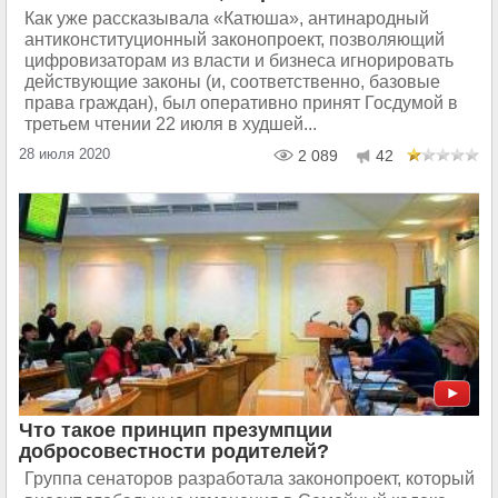
Как уже рассказывала «Катюша», антинародный
антиконституционный законопроект, позволяющий
цифровизаторам из власти и бизнеса игнорировать
действующие законы (и, соответственно, базовые
права граждан), был оперативно принят Госдумой в
третьем чтении 22 июля в худшей...
28 июля 2020
2 089
42
Что такое принцип презумпции
добросовестности родителей?
Группа сенаторов разработала законопроект, который