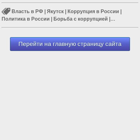
Власть в РФ
|
Якутск
|
Коррупция в России
|
Политика в России
|
Борьба с коррупцией
|
Образование в Якутии
|
QR-код
Перейти на главную страницу сайта