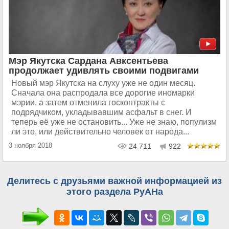
Мэр Якутска Сардана Авксентьева
продолжает удивлять своими подвигами
Новый мэр Якутска на слуху уже не один месяц.
Сначала она распродала все дорогие иномарки
мэрии, а затем отменила госконтракты с
подрядчиком, укладывавшим асфальт в снег. И
теперь её уже не остановить... Уже не знаю, популизм
ли это, или действительно человек от народа...
3 ноября 2018
24 711
922
Делитесь с друзьями важной информацией из
этого раздела РуАНа