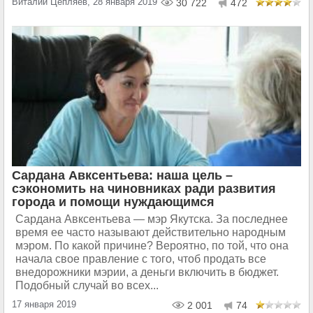
Виталий Цепляев, 28 января 2019
30 722
472
Сардана Авксентьева: наша цель –
сэкономить на чиновниках ради развития
города и помощи нуждающимся
Сардана Авксентьева — мэр Якутска. За последнее
время ее часто называют действительно народным
мэром. По какой причине? Вероятно, по той, что она
начала свое правление с того, чтоб продать все
внедорожники мэрии, а деньги включить в бюджет.
Подобный случай во всех...
17 января 2019
2 001
74