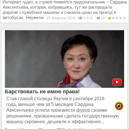
Интернет гудит: в стране появился градоначальник – Сардана
Авксентьева, которая, избравшись, тут же распродала
дорогие служебные машины и снизила цены на проезд в
автобусах. Неужели такое бывает?!...
28 февраля 2019
3 016
36
Барствовать не имею права!
Став главой столицы Якутии в сентябре 2018
года, меньше чем за 5 месяцев Сардана
Авксентьева успела произвести фурор своими
решениями, призванными сделать государственную
машину скромнее, дешевле и эффективнее...