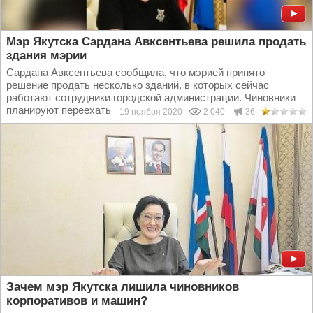
Мэр Якутска Сардана Авксентьева решила продать
здания мэрии
Сардана Авксентьева сообщила, что мэрией принято
решение продать несколько зданий, в которых сейчас
работают сотрудники городской администрации. Чиновники
планируют переехать в помещение поменьше и без...
19 ноября 2020
2 040
36
Зачем мэр Якутска лишила чиновников
корпоративов и машин?