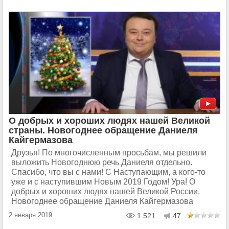
О добрых и хороших людях нашей Великой
страны. Новогоднее обращение Даниеля
Кайгермазова
Друзья! По многочисленным просьбам, мы решили
выложить Новогоднюю речь Даниеля отдельно.
Спасибо, что вы с нами! С Наступающим, а кого-то
уже и с наступившим Новым 2019 Годом! Ура! О
добрых и хороших людях нашей Великой России.
Новогоднее обращение Даниеля Кайгермазова
2 января 2019
1 521
47