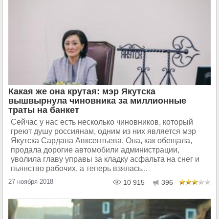
Какая же она крутая: мэр Якутска
вышвырнула чиновника за миллионные
траты на банкет
Сейчас у нас есть несколько чиновников, который
греют душу россиянам, одним из них является мэр
Якутска Сардана Авксентьева. Она, как обещала,
продала дорогие автомобили администрации,
уволила главу управы за кладку асфальта на снег и
пьянство рабочих, а теперь взялась...
27 ноября 2018
10 915
396