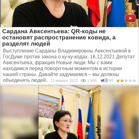
Сардана Авксентьева: QR-коды не
остановят распространение ковида, а
разделят людей
Выступление Сарданы Владимировны Авксентьевой в
ГосДуме против закона о ку-ку-кодах. 16.12.2021 Депутат
Авксентьева, фракция Новые люди: Мы с вами
находимся перед поворотным моментом в истории
нашей страны. Давайте задумаемся – мы должны
объединять людей, а...
13 января 2022
1 806
94