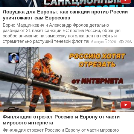
Ловушка для Европы: как санкции против России
уничтожают сам Евросоюз
Борис Марцинкевич и Александр Фролов детально
разбирают 21 пакет санкций ЕС против России, обращая
особое внимание на заморозку потолка цен на нефть и
стремительно растущий теневой флот танкеров. Вы узнаете...
6 августа 2026
296
Финляндия отрежет Россию и Европу от части
мирового интернета
Финляндия отрежет Россию и Европу от части мирового