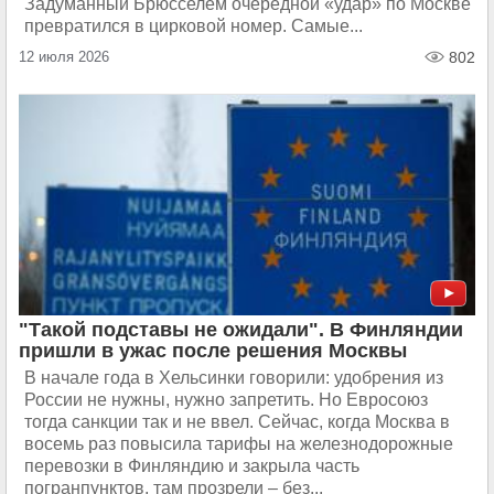
Задуманный Брюсселем очередной «удар» по Москве
превратился в цирковой номер. Самые...
12 июля 2026
802
"Такой подставы не ожидали". В Финляндии
пришли в ужас после решения Москвы
В начале года в Хельсинки говорили: удобрения из
России не нужны, нужно запретить. Но Евросоюз
тогда санкции так и не ввел. Сейчас, когда Москва в
восемь раз повысила тарифы на железнодорожные
перевозки в Финляндию и закрыла часть
погранпунктов, там прозрели – без...