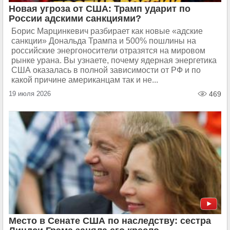
Новая угроза от США: Трамп ударит по
России адскими санкциями?
Борис Марцинкевич разбирает как новые «адские
санкции» Дональда Трампа и 500% пошлины на
российские энергоносители отразятся на мировом
рынке урана. Вы узнаете, почему ядерная энергетика
США оказалась в полной зависимости от РФ и по
какой причине американцам так и не...
19 июля 2026
469
Место в Сенате США по наследству: сестра