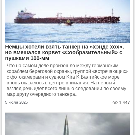
Немцы хотели взять танкер на «хэнде хох»,
но вмешался корвет «Сообразительный» с
пушками 100-мм
Что на самом деле произошло между германским
кораблем береговой охраны, группой «встречающих»
с фотокамерами и судном Kira K Балтийское море
вновь оказалось в центре внимания. На первый
взгляд речь идет всего лишь о следовании по своему
маршруту очередного танкера...
5 июля 2026
1 447