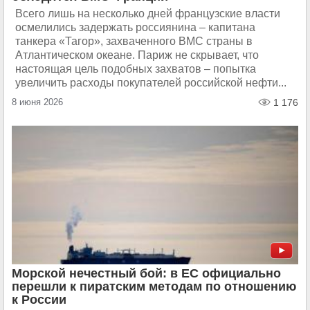
Всего лишь на несколько дней французские власти
осмелились задержать россиянина – капитана
танкера «Тагор», захваченного ВМС страны в
Атлантическом океане. Париж не скрывает, что
настоящая цель подобных захватов – попытка
увеличить расходы покупателей российской нефти...
8 июня 2026
1 176
Морской нечестный бой: в ЕС официально
перешли к пиратским методам по отношению
к России