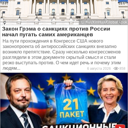
Закон Грэма о санкциях против России
начал пугать самих американцев
На пути прохождения в Конгрессе США нового
законопроекта об антироссийских санкциях внезапно
возникло препятствие. Сразу несколько конгрессменов
разглядели в этом документе скрытый смысл и стали
резко выступать против. О чем идет речь и почему этим
людям...
6 августа 2026
858