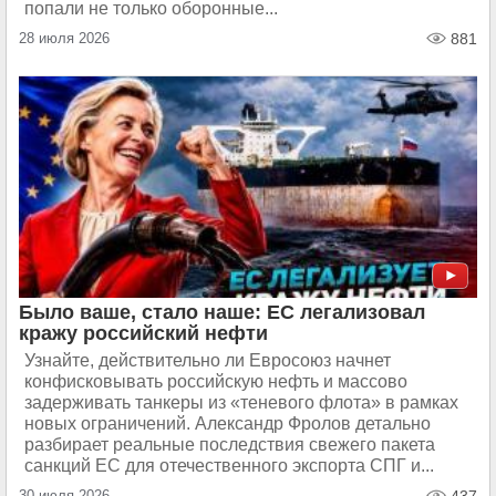
попали не только оборонные...
28 июля 2026
881
Было ваше, стало наше: ЕС легализовал
кражу российский нефти
Узнайте, действительно ли Евросоюз начнет
конфисковывать российскую нефть и массово
задерживать танкеры из «теневого флота» в рамках
новых ограничений. Александр Фролов детально
разбирает реальные последствия свежего пакета
санкций ЕС для отечественного экспорта СПГ и...
30 июля 2026