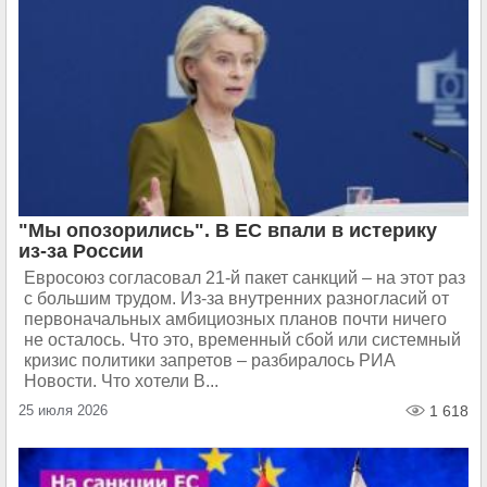
"Мы опозорились". В ЕС впали в истерику
из-за России
Евросоюз согласовал 21-й пакет санкций – на этот раз
с большим трудом. Из-за внутренних разногласий от
первоначальных амбициозных планов почти ничего
не осталось. Что это, временный сбой или системный
кризис политики запретов – разбиралось РИА
Новости. Что хотели В...
25 июля 2026
1 618