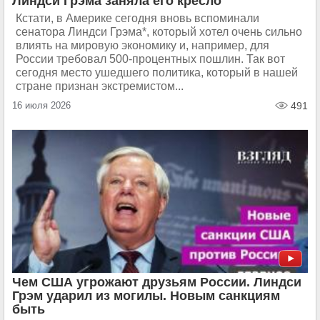
Линдси Грэма заняла его кресло
Кстати, в Америке сегодня вновь вспоминали
сенатора Линдси Грэма*, который хотел очень сильно
влиять на мировую экономику и, например, для
России требовал 500-процентных пошлин. Так вот
сегодня место ушедшего политика, который в нашей
стране признан экстремистом...
16 июля 2026
491
Чем США угрожают друзьям России. Линдси
Грэм ударил из могилы. Новым санкциям
быть