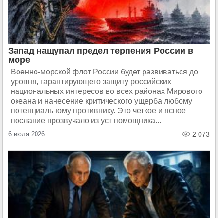
Запад нащупал предел терпения России в
море
Военно-морской флот России будет развиваться до
уровня, гарантирующего защиту российских
национальных интересов во всех районах Мирового
океана и нанесение критического ущерба любому
потенциальному противнику. Это четкое и ясное
послание прозвучало из уст помощника...
6 июля 2026
2 073