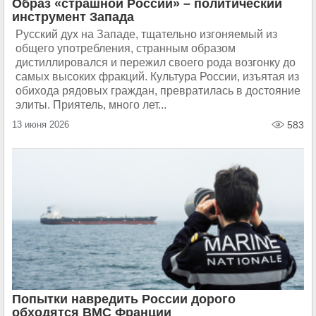
Образ «страшной России» – политический
инструмент Запада
Русский дух на Западе, тщательно изгоняемый из
общего употребления, странным образом
дистиллировался и пережил своего рода возгонку до
самых высоких фракций. Культура России, изъятая из
обихода рядовых граждан, превратилась в достояние
элиты. Приятель, много лет...
13 июня 2026
583
Попытки навредить России дорого
обходятся ВМС Франции