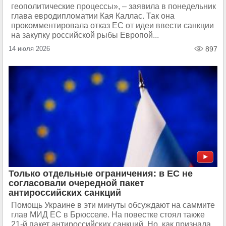
геополитические процессы», – заявила в понедельник
глава евродипломатии Кая Каллас. Так она
прокомментировала отказ ЕС от идеи ввести санкции
на закупку российской рыбы Европой...
14 июля 2026
897
Только отдельные ограничения: в ЕС не
согласовали очередной пакет
антироссийских санкций
Помощь Украине в эти минуты обсуждают на саммите
глав МИД ЕС в Брюсселе. На повестке стоял также
21-й пакет антироссийских санкций. Но, как признала