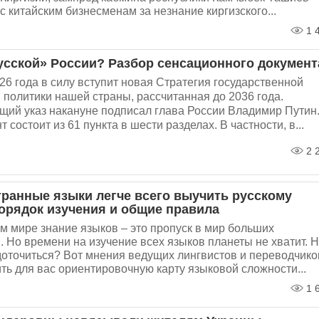
с китайским бизнесменам за незнание киргизского...
1 
усской» России? Разбор сенсационного документ
26 года в силу вступит новая Стратегия государственной
политики нашей страны, рассчитанная до 2036 года.
щий указ накануне подписал глава России Владимир Путин
 состоит из 61 пункта в шести разделах. В частности, в...
2 
транные языки легче всего выучить русскому
Порядок изучения и общие правила
м мире знание языков – это пропуск в мир больших
 Но времени на изучение всех языков планеты не хватит. 
доточиться? Вот мнения ведущих лингвистов и переводчико
ть для вас ориентировочную карту языковой сложности...
1 