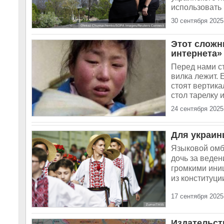
использовать 
30 сентября 2025
Этот сложн
интернета»
Перед нами ст
вилка лежит. 
стоят вертик
стол тарелку и
24 сентября 2025
Для украин
Языковой омб
дочь за веден
громкими ини
из конституци
17 сентября 2025
Издательст