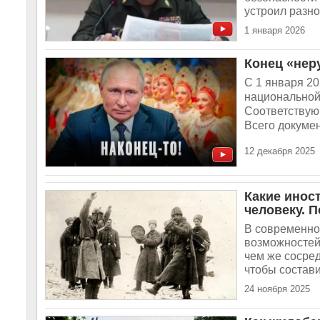
устроил разно
1 января 2026
Конец «нер
С 1 января 20
национальной 
Соответствую
Всего документ
12 декабря 2025
Какие инос
человеку. 
В современно
возможностей.
чем же сосре
чтобы состави
24 ноября 2025