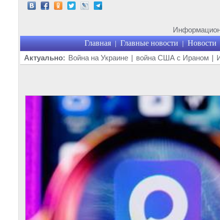
Информационн
Главная
Главные новости
Новости
|
|
Актуально:
Война на Украине
|
война США с Ираном
|