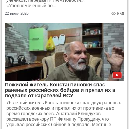
учеников, передает РИА «Новости».
«Уполномоченный по...
22 июля 2026
556
Пожилой житель Константиновки спас
раненых российских бойцов и прятал их в
подвале от карателей ВСУ
76-летний житель Константиновки спас двух раненых
российских военных и прятал их от противника во
время городских боёв. Анатолий Клиндухов
рассказал военкору RT Филиппу Прокудину, что
укрывал российских бойцов в подвале. Местные