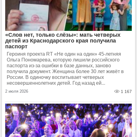
«Слов нет, только слёзы»: мать четверых
детей из Краснодарского края получила
паспорт
Героиня проекта RT «Не один на один» 45-летняя
Ольга Пономарева, которую лишили российского
паспорта из-за ошибки в базе данных, заново
получила документ. Женщина более 30 лет живёт в
России. В одиночку воспитывает четверых
несовершеннолетних детей. Год назад ей...
2 июля 2026
1 167