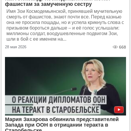
фашистам за замученную сестру
Имя Зои Космодемьянской, принявшей мучительную
смерть от фашистов, знают почти все. Перед казнью
она не просила пощады, но и успела крикнуть слова с
призывом бороться дальше – и её голос услышали:
миллионы солдат, воодушевленные подвигом Зои,
шли в бой с ее именем на...
28 мая 2026
668
Мария Захарова обвинила представителей
Запада при ООН в отрицании теракта в
Старобельске