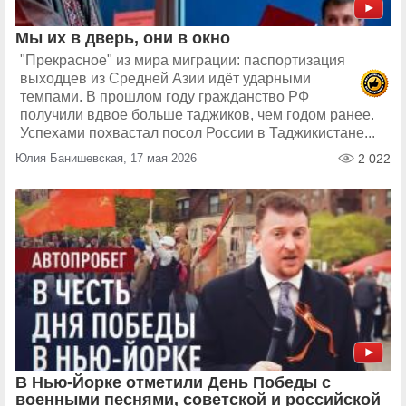
Мы их в дверь, они в окно
"Прекрасное" из мира миграции: паспортизация
выходцев из Средней Азии идёт ударными
темпами. В прошлом году гражданство РФ
получили вдвое больше таджиков, чем годом ранее.
Успехами похвастал посол России в Таджикистане...
Юлия Банишевская, 17 мая 2026
2 022
В Нью-Йорке отметили День Победы с
военными песнями, советской и российской