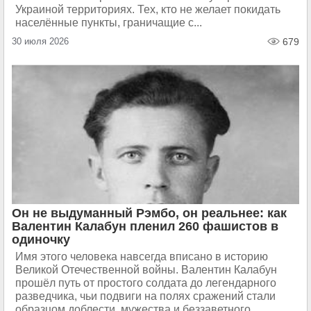
Украиной территориях. Тех, кто не желает покидать
населённые пункты, граничащие с...
30 июля 2026
679
Он не выдуманный Рэмбо, он реальнее: как
Валентин Калабун пленил 260 фашистов в
одиночку
Имя этого человека навсегда вписано в историю
Великой Отечественной войны. Валентин Калабун
прошёл путь от простого солдата до легендарного
разведчика, чьи подвиги на полях сражений стали
образцом доблести, мужества и беззаветного