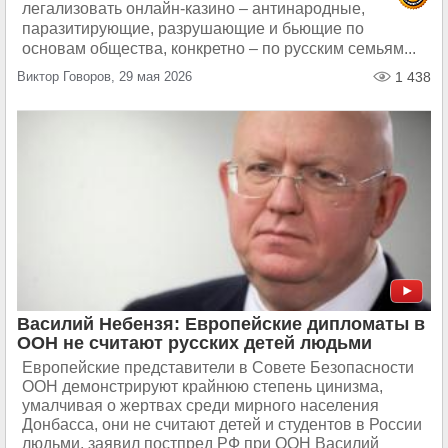
легализовать онлайн-казино – антинародные,
паразитирующие, разрушающие и бьющие по
основам общества, конкретно – по русским семьям...
Виктор Говоров, 29 мая 2026
1 438
Василий Небензя: Европейские дипломаты в
ООН не считают русских детей людьми
Европейские представители в Совете Безопасности
ООН демонстрируют крайнюю степень цинизма,
умалчивая о жертвах среди мирного населения
Донбасса, они не считают детей и студентов в России
людьми, заявил постпред РФ при ООН Василий