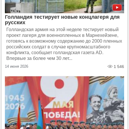
Голландия тестирует новые концлагеря для
русских
Голландская армия на этой неделе тестирует новый
проект лагеря для военнопленных в Марнехейзене,
готовясь к возможному содержанию до 2000 пленных
российских солдат в случае крупномасштабного
конфликта, сообщает голландская газета AD.
Впервые за более чем 30 лет...
14 июня 2026
1 546