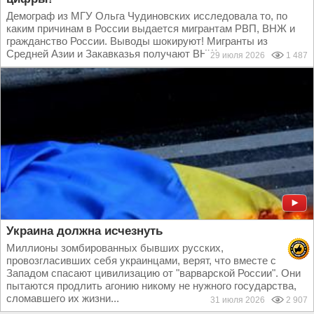
Демограф из МГУ Ольга Чудиновских исследовала то, по
каким причинам в России выдается мигрантам РВП, ВНЖ и
гражданство России. Выводы шокируют! Мигранты из
Средней Азии и Закавказья получают ВНЖ и гражданство...
29 июля 2026
1 487
Украина должна исчезнуть
Миллионы зомбированных бывших русских,
провозгласивших себя украинцами, верят, что вместе с
Западом спасают цивилизацию от "варварской России". Они
пытаются продлить агонию никому не нужного государства,
сломавшего их жизни...
31 июля 2026
2 907