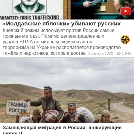
«Молдавские яблочки» убивают русских
Киевский режим использует против России самые
грязные методы. Помимо целенаправленных
ударов БПЛА по мирным людям и актов
терроризма на Украине располагается производство
тяжёлых наркотиков, которые доставляют в Россию...
3 августа 2026
1 848
Замещающая миграция в России: шокирующие
цифры!