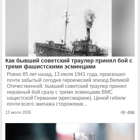
Как бывший советский траулер принял бой с
тремя фашистскими эсминцами
Ровно 85 лет назад, 13 июля 1941 года, произошел
почти забытый сегодня героический эпизод Великой
Отечественной: бывший советский траулер принял
неравный бой сразу с тремя эсминцами ВМС
нацистской Германии (кригсмарине). Ценой гибели
почти всего экипажа сторожевик...
13 июля 2026
496