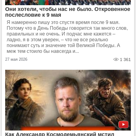
Они хотели, чтобы нас не было. Откровенное
послесловие к 9 мая
Я намеренно пишу это спустя время после 9 мая.
Потому что в День Победы говорится так много слов,
правильных и не очень. И подчас мне кажется –
ладно, я в этом уверен, – что не все реально
понимают суть и значение той Великой Победы. А
меж тем стоило бы навсегда и...
27 мая 2026
1 361
Как Александр Космодемьянский мстил