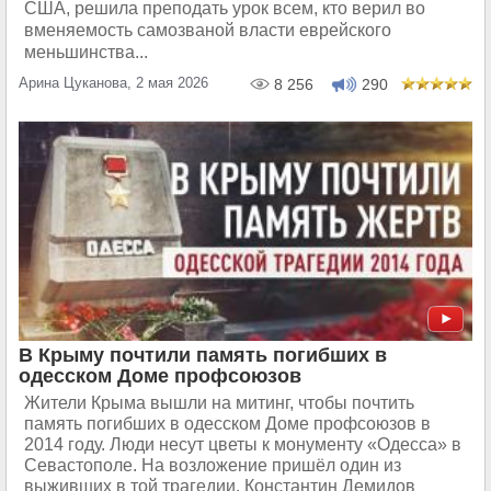
США, решила преподать урок всем, кто верил во
вменяемость самозваной власти еврейского
меньшинства...
Арина Цуканова, 2 мая 2026
8 256
290
В Крыму почтили память погибших в
одесском Доме профсоюзов
Жители Крыма вышли на митинг, чтобы почтить
память погибших в одесском Доме профсоюзов в
2014 году. Люди несут цветы к монументу «Одесса» в
Cевастополе. На возложение пришёл один из
выживших в той трагедии. Константин Демидов