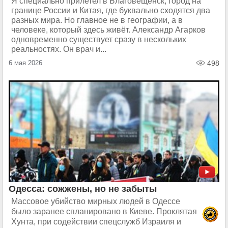
Я специально прилетел в Благовещенск, город на
границе России и Китая, где буквально сходятся два
разных мира. Но главное не в географии, а в
человеке, который здесь живёт. Александр Агарков
одновременно существует сразу в нескольких
реальностях. Он врач и...
6 мая 2026
498
Одесса: сожжены, но не забыты
Массовое убийство мирных людей в Одессе
было заранее спланировано в Киеве. Проклятая
Хунта, при содействии спецслужб Израиля и