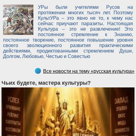
УРы были учителями Русов на
протяжении многих тысяч лет. Поэтому
КультУРа – это явно не то, к чему нас
сейчас приучают паразиты. Настоящая
Культура – это не развлечение! Это
постоянное стремление к Знанию,
постоянное творение, постоянное повышение уровня
своего эволюционного развития практическими
действиями, продиктованными стремлением Души,
Долгом, Любовью, Честью и Совестью
Все новости на тему «русская культура»
Чьих будете, мастера культуры?