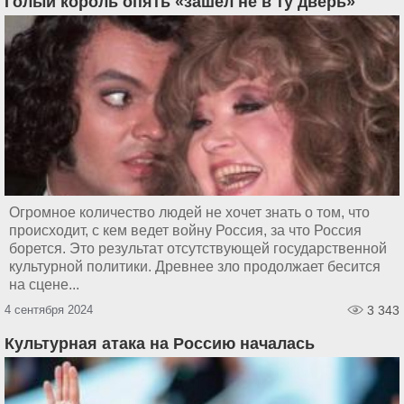
Голый король опять «зашёл не в ту дверь»
Огромное количество людей не хочет знать о том, что
происходит, с кем ведет войну Россия, за что Россия
борется. Это результат отсутствующей государственной
культурной политики. Древнее зло продолжает бесится
на сцене...
4 сентября 2024
3 343
Культурная атака на Россию началась