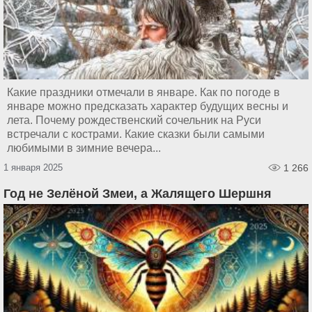
Какие праздники отмечали в январе. Как по погоде в
январе можно предсказать характер будущих весны и
лета. Почему рождественский сочельник на Руси
встречали с кострами. Какие сказки были самыми
любимыми в зимние вечера...
1 января 2025
1 266
Год не Зелёной Змеи, а Жалящего Шершня