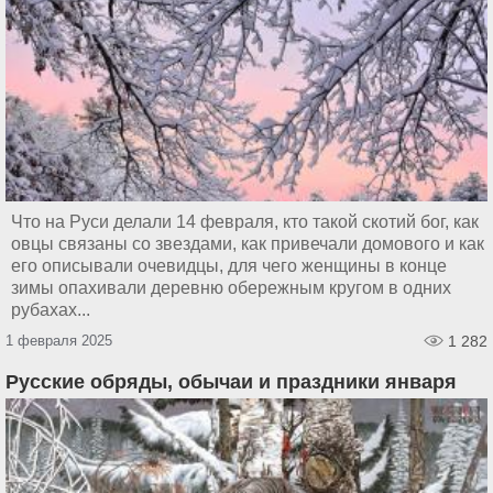
Что на Руси делали 14 февраля, кто такой скотий бог, как
овцы связаны со звездами, как привечали домового и как
его описывали очевидцы, для чего женщины в конце
зимы опахивали деревню обережным кругом в одних
рубахах...
1 февраля 2025
1 282
Русские обряды, обычаи и праздники января