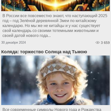
В России все повсеместно знают, что наступающий 2025
год – год Зелёной деревянной Змеи по китайскому
календарю. Но мы же не китайцы и у нас существует
свой календарь со своими тотемными животными и
своей датой нового года...
30 декабря 2024
3 659
Коляда: торжество Солнца над Тьмою
Все современные символы Нового года и Рождества