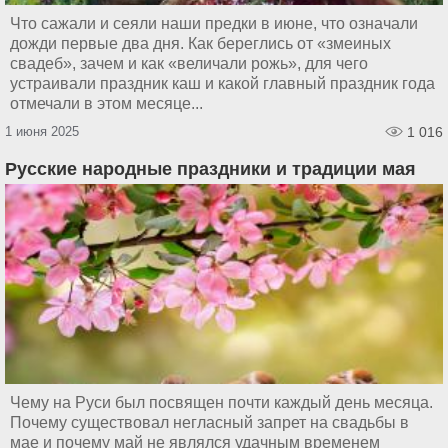
Что сажали и сеяли наши предки в июне, что означали
дожди первые два дня. Как береглись от «змеиных
свадеб», зачем и как «величали рожь», для чего
устраивали праздник каш и какой главный праздник года
отмечали в этом месяце...
1 июня 2025
1 016
Русские народные праздники и традиции мая
Чему на Руси был посвящен почти каждый день месяца.
Почему существовал негласный запрет на свадьбы в
мае и почему май не являлся удачным временем