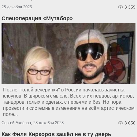
28 декабря 2023
3 359
Спецоперация «Мутабор»
После "голой вечеринки" в России началась зачистка
клоунов. В широком смысле. Всех этих певцов, артистов,
танцоров, голых и одетых, с перьями и без. Но пора
провести и системные изменения на всём артистическом
поле...
Сергей Аксёнов, 28 декабря 2023
3 656
Как Филя Киркоров зашёл не в ту дверь