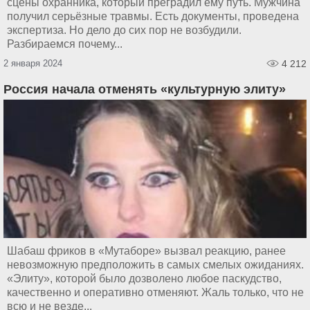
сцены охранника, который преградил ему путь. Мужчина
получил серьёзные травмы. Есть документы, проведена
экспертиза. Но дело до сих пор не возбудили.
Разбираемся почему...
2 января 2024
4 212
Россия начала отменять «культурную элиту»
Шабаш фриков в «Мутаборе» вызвал реакцию, ранее
невозможную предположить в самых смелых ожиданиях.
«Элиту», которой было дозволено любое паскудство,
качественно и оперативно отменяют. Жаль только, что не
всю и не везде...