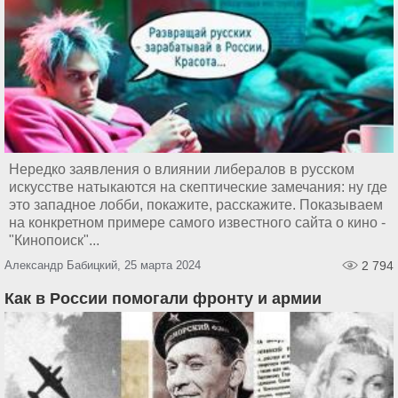
Нередко заявления о влиянии либералов в русском
искусстве натыкаются на скептические замечания: ну где
это западное лобби, покажите, расскажите. Показываем
на конкретном примере самого известного сайта о кино -
"Кинопоиск"...
Александр Бабицкий, 25 марта 2024
2 794
Как в России помогали фронту и армии