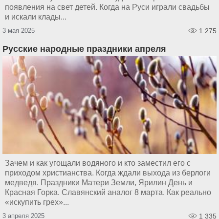
появления на свет детей. Когда на Руси играли свадьбы
и искали клады...
3 мая 2025
1 275
Русские народные праздники апреля
Зачем и как угощали водяного и кто заместил его с
приходом христианства. Когда ждали выхода из берлоги
медведя. Праздники Матери Земли, Ярилин День и
Красная Горка. Славянский аналог 8 марта. Как реально
«искупить грех»...
3 апреля 2025
1 335