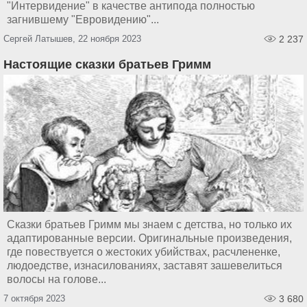
"Интервидение" в качестве антипода полностью
загнившему "Евровидению"...
Сергей Латышев, 22 ноября 2023
2 237
Настоящие сказки братьев Гримм
Сказки братьев Гримм мы знаем с детства, но только их
адаптированные версии. Оригинальные произведения,
где повествуется о жестоких убийствах, расчлененке,
людоедстве, изнасилованиях, заставят зашевелиться
волосы на голове...
7 октября 2023
3 680