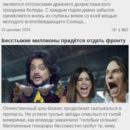
являются отголосками древнего дохристианского
праздника Коляды. С каждым годом давно забытое
проявляется вновь из глубины веков со всей мощью
молодого всепобеждающего Солнца...
24 декабря 2024
1 867
Бесстыжие миллионы придётся отдать фронту
Отечественный шоу-бизнес продолжает скатываться в
пропасть. Не успели тухлые звёзды отмыться от голой
вечеринки, как впереди замаячили "голубые огоньки".
Миллионные гонорары бессовестно гребут те, кому