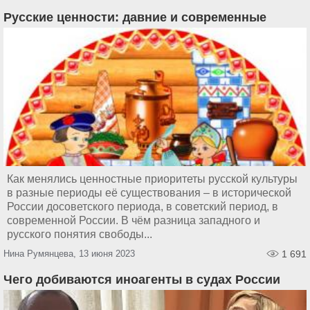
Русские ценности: давние и современные
Как менялись ценностные приоритеты русской культуры
в разные периоды её существования – в исторической
России досоветского периода, в советский период, в
современной России. В чём разница западного и
русского понятия свободы...
Нина Румянцева, 13 июня 2023
1 691
Чего добиваются иноагенты в судах России