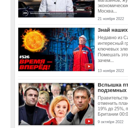
магазинов, ж
экономически
Москва...
21 ноября 2022
Знай наших
Недавно из С
интересный гр
ключевых эле
Помешать этом
зачем...
13 ноября 2022
Вспышка пт
подземных
Правительств
отменить пла
19% до 25%, 
Британии 00:0
9 октября 2022