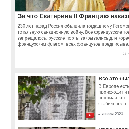
За что Екатерина II Францию наказ
230 лет назад Россия объявила тогдашнему Гегемо
тотальную санкционную войну. Все французские то
запрещалось, русские порты закрывались для кора
французским флагом, всех французов предписывал
23 
Все это бы
В Европе есть
происходит и 
понимая, что
стабильность 
4 января 2023