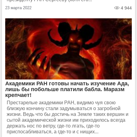
23 марта 2022
4 944
Академики РАН готовы начать изучение Ада,
лишь бы побольше платили бабла. Маразм
крепчает!
Престарелые академики РАН, видимо чуя свою
близкую кончину стали задумываться о загробной
жизни. Ведь что бы достичь на Земле таких вершин и
сытой академической жизни им приходилось всегда
держать нос по ветру, где-то лгать, где-то
приспосабливаться, а где-то и с нищих...