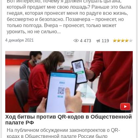
Вот интересно, почему я должен слушать цыгана,
который продает мне свою лошадь? Раньше это была
гнедая, которая пронесет меня по радуге всю жизнь,
бессмертно и безопасно. Позавчера – пронесет, но
только полгода. Вчера – пронесет, только может
уронить, но не сильно...
4 декабря 2021
4 473
119
Ход битвы против QR-кодов в Общественной
палате РФ
На публичном обсуждении законопроектов о QR-
кодах в Общественной палате России было