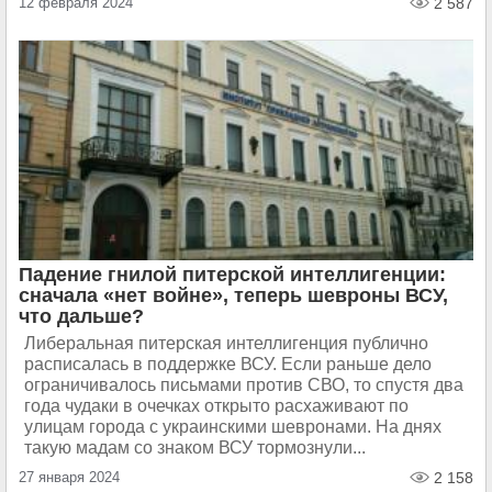
12 февраля 2024
2 587
Падение гнилой питерской интеллигенции:
сначала «нет войне», теперь шевроны ВСУ,
что дальше?
Либеральная питерская интеллигенция публично
расписалась в поддержке ВСУ. Если раньше дело
ограничивалось письмами против СВО, то спустя два
года чудаки в очечках открыто расхаживают по
улицам города с украинскими шевронами. На днях
такую мадам со знаком ВСУ тормознули...
27 января 2024
2 158