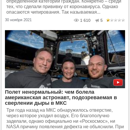
определённой категории граждан. Конкретно – среди
тех, что сделали прививку от коронавируса. Однако
опасаются чипирования. Так называемая...
30 ноября 2021
1 610
5
Полет ненормальный: чем болела
американская астронавт, подозреваемая в
сверлении дыры в МКС
Три года назад на МКС обнаружилось отверстие,
через которое уходил воздух. Его благополучно
заделали, однако официально ни «Роскосмос», ни
NASA причину появления дефекта не объяснили. При