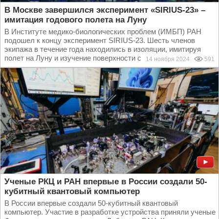
В Москве завершился эксперимент «SIRIUS-23» –
имитация годового полета на Луну
В Институте медико-биологических проблем (ИМБП) РАН
подошел к концу эксперимент SIRIUS-23. Шесть членов
экипажа в течение года находились в изоляции, имитируя
полет на Луну и изучение поверхности спутника...
14 ноября 2024
591
Ученые РКЦ и РАН впервые в России создали 50-
кубитный квантовый компьютер
В России впервые создали 50-кубитный квантовый
компьютер. Участие в разработке устройства приняли ученые