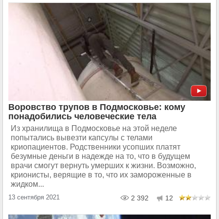
Воровство трупов в Подмосковье: кому
понадобились человеческие тела
Из хранилища в Подмосковье на этой неделе
попытались вывезти капсулы с телами
криопациентов. Родственники усопших платят
безумные деньги в надежде на то, что в будущем
врачи смогут вернуть умерших к жизни. Возможно,
крионисты, верящие в то, что их замороженные в
жидком...
13 сентября 2021
2 392
12