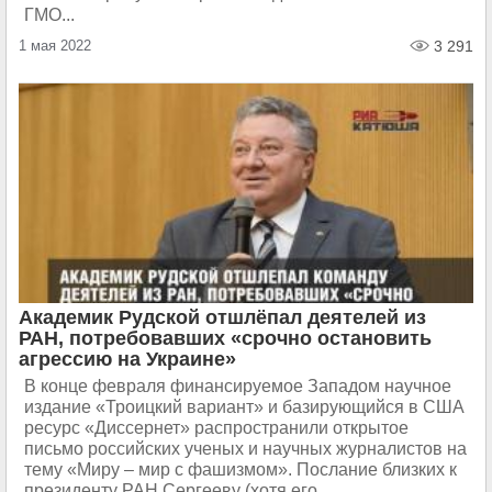
ГМО...
1 мая 2022
3 291
Академик Рудской отшлёпал деятелей из
РАН, потребовавших «срочно остановить
агрессию на Украине»
В конце февраля финансируемое Западом научное
издание «Троицкий вариант» и базирующийся в США
ресурс «Диссернет» распространили открытое
письмо российских ученых и научных журналистов на
тему «Миру – мир с фашизмом». Послание близких к
президенту РАН Сергееву (хотя его...