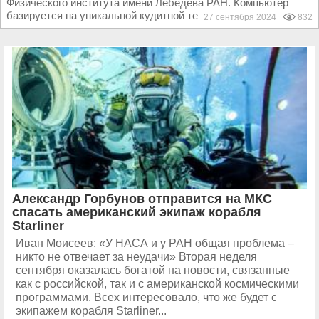
Физического института имени Лебедева РАН. Компьютер
базируется на уникальной кудитной технологии и...
27 сентября 2024
832
Александр Горбунов отправится на МКС
спасать американский экипаж корабля
Starliner
Иван Моисеев: «У НАСА и у РАН общая проблема –
никто не отвечает за неудачи» Вторая неделя
сентября оказалась богатой на новости, связанные
как с российской, так и с американской космическими
программами. Всех интересовало, что же будет с
экипажем корабля Starliner...