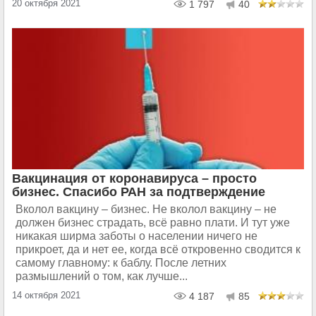
20 октября 2021
1 797
40
Вакцинация от коронавируса – просто
бизнес. Спасибо РАН за подтверждение
Вколол вакцину – бизнес. Не вколол вакцину – не
должен бизнес страдать, всё равно плати. И тут уже
никакая ширма заботы о населении ничего не
прикроет, да и нет ее, когда всё откровенно сводится к
самому главному: к баблу. После летних
размышлений о том, как лучше...
14 октября 2021
4 187
85