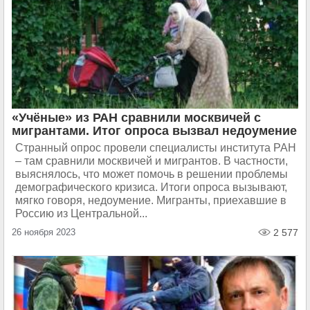
«Учёные» из РАН сравнили москвичей с
мигрантами. Итог опроса вызвал недоумение
Странный опрос провели специалисты института РАН
– там сравнили москвичей и мигрантов. В частности,
выяснялось, что может помочь в решении проблемы
демографического кризиса. Итоги опроса вызывают,
мягко говоря, недоумение. Мигранты, приехавшие в
Россию из Центральной...
26 ноября 2023
2 577