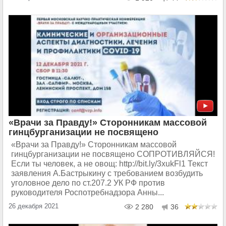
«Врачи за Правду!» Сторонникам массовой
гинцбурганизации не посвящено
«Врачи за Правду!» Сторонникам массовой
гинцбурганизации не посвящено СОПРОТИВЛЯЙСЯ!
Если ты человек, а не овощ: http://bit.ly/3xukFl1 Текст
заявления А.Бастрыкину с требованием возбудить
уголовное дело по ст.207.2 УК РФ против
руководителя Роспотребнадзора Анны...
26 декабря 2021
2 280
36