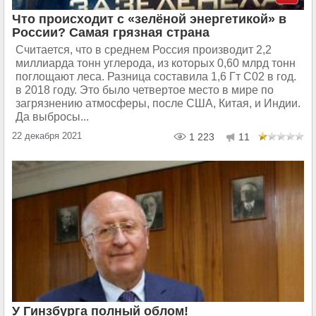
Что происходит с «зелёной энергетикой» в
России? Самая грязная страна
Считается, что в среднем Россия производит 2,2
миллиарда тонн углерода, из которых 0,60 млрд тонн
поглощают леса. Разница составила 1,6 Гт С02 в год.
в 2018 году. Это было четвертое место в мире по
загрязнению атмосферы, после США, Китая, и Индии.
Да выбросы...
22 декабря 2021
1 223
11
У Гинзбурга полный облом!