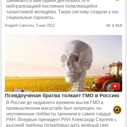
занимаются имитацией деятельности и
нейтрализацией постоянно появляющейся
талантливой молодёжи. Такую систему создали у нас
социальные паразиты...
Андрей Самохин, 3 мая 2022
4 919
Псевдоучёная братва толкает ГМО в Россию
В России до недавнего времени высев ГМО в
промышленном масштабе был запрещён, но
неугомонные лоббисты проникли в самое сердце
РАН. Впервые президент РАН Александр Сергеев с
высокой трибуны потребовал дать зелёный свет