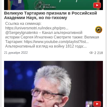
Великую Тартарию признали в Российской
Академии Наук, но по-тихому
Ссылка на семинар:
https://universmotri.ru/index.php/pro...
@SergeyIgnatenko – Канал альтернативной
истории Сергея Игнатенко Смотрите также: Великая
Тартария: https://www.youtube.com/playlist?list...
Альтернативный взгляд на войну 1812 года:...
21 декабря 2022
2 218