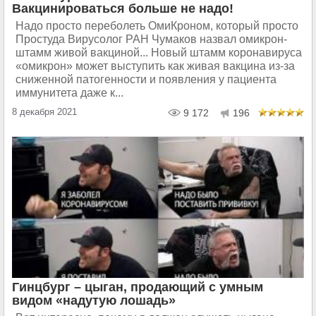
Вакцинироваться больше не надо!
Надо просто переболеть ОмиКроном, который просто
Простуда Вирусолог РАН Чумаков назвал омикрон-
штамм живой вакциной... Новый штамм коронавируса
«омикрон» может выступить как живая вакцина из-за
сниженной патогенности и появления у пациента
иммунитета даже к...
8 декабря 2021
9 172
196
Гинцбург – цыган, продающий с умным
видом «надутую лошадь»