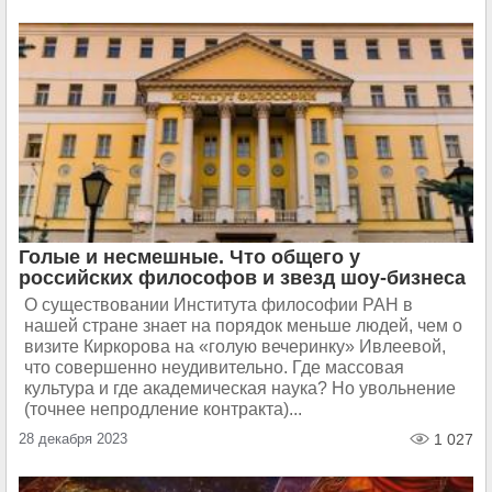
Голые и несмешные. Что общего у
российских философов и звезд шоу-бизнеса
О существовании Института философии РАН в
нашей стране знает на порядок меньше людей, чем о
визите Киркорова на «голую вечеринку» Ивлеевой,
что совершенно неудивительно. Где массовая
культура и где академическая наука? Но увольнение
(точнее непродление контракта)...
28 декабря 2023
1 027