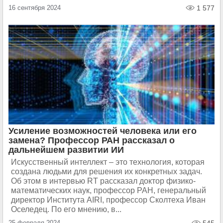
16 сентября 2024
1 577
Усиление возможностей человека или его
замена? Профессор РАН рассказал о
дальнейшем развитии ИИ
Искусственный интеллект – это технология, которая
создана людьми для решения их конкретных задач.
Об этом в интервью RT рассказал доктор физико-
математических наук, профессор РАН, генеральный
директор Института AIRI, профессор Сколтеха Иван
Оселедец. По его мнению, в...
25 февраля 2024