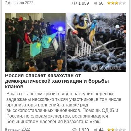
7 февраля 2022
1 959
50
Россия спасает Казахстан от
демократической хаотизации и борьбы
кланов
В казахстанском кризисе явно наступил перелом –
задержаны несколько тысяч участников, в том числе
организаторы волнений, а так же ряд
высокопоставленных чиновников. Помощь ОДКБ и
России, по словам экспертов, воспринимается
большинством населения Казахстана «как...
9 января 2022
1 920
44