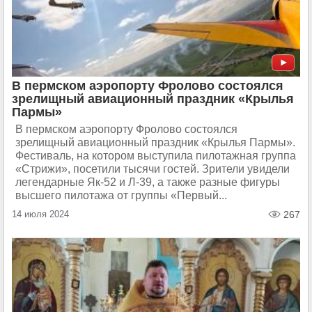
В пермском аэропорту Фролово состоялся
зрелищный авиационный праздник «Крылья
Пармы»
В пермском аэропорту Фролово состоялся
зрелищный авиационный праздник «Крылья Пармы».
Фестиваль, на котором выступила пилотажная группа
«Стрижи», посетили тысячи гостей. Зрители увидели
легендарные Як-52 и Л-39, а также разные фигуры
высшего пилотажа от группы «Первый...
14 июля 2024
267