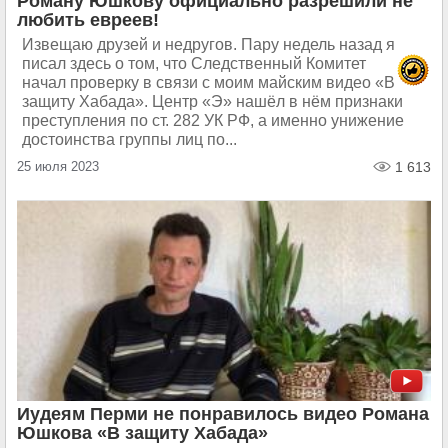
Роману Юшкову официально разрешили не
любить евреев!
Извещаю друзей и недругов. Пару недель назад я
писал здесь о том, что Следственный Комитет
начал проверку в связи с моим майским видео «В
защиту Хабада». Центр «Э» нашёл в нём признаки
преступления по ст. 282 УК РФ, а именно унижение
достоинства группы лиц по...
25 июля 2023
1 613
Иудеям Перми не понравилось видео Романа
Юшкова «В защиту Хабада»