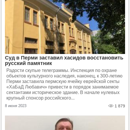
Суд в Перми заставил хасидов восстановить
русский памятник
Радости скупые телеграммы. Инспекция по охране
объектов культурного наследия, наконец, к 300-летию
Перми заставила пермскую ячейку еврейской секты
«ХаБаД Любавич» привести в порядок занимаемое
сектантами историческое здание. В начале нулевых
крупный спонсор российского...
8 июня 2023
1 879