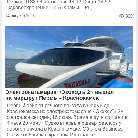
Перми 10:38 Образование 14:12 Спорт 14:52
Здравоохранение 15:57 Храмы, ТРЦ...
14 августа 2025
360
Электрокатамаран «Экоходъ 2» вышел
на маршрут Пермь – Краснокамск
Первый рейс от речного вокзала в Перми до
Краснокамска на электрокатамаране «ЭкоходЪ 2»
состоялся сегодня, 16 июня. Время в пути составило
4 часа 20 минут. Судно впервые ошвартовалось у
нового причала в Краснокамске. Об этом Business
Class сообщили в краевом Минтрансе...