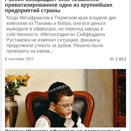
приватизированное одно из крупнейших
предприятий страны
Когда Метафраксом в Пермском крае владели две
компании из Панамы и Кипра, они все деньги
выводили в оффшоры, но переход завода в
собственность «Метахолдинга» Сейфеддина
Рустамова не изменил ситуацию, финансы
продолжали утекать за рубеж. Решено было
проверить на каком...
8 сентября 2023
2 853