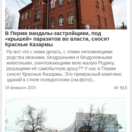
В Перми вандалы-застройщики, под
«крышей» паразитов во власти, сносят
Красные Казармы
Ну вот что с ними делать, с этими непомнящими
родства иванами, бездушными и бездуховными
животными, уничтожающими мою малую Родину,
рушащими её самобытную душу?? У нас в Перми
сносят Красные Казармы. Это прекрасный комплекс
зданий в стиле псевдоготики (см.фото)...
19 февраля 2023
913