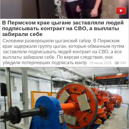
В Пермском крае цыгане заставляли людей
подписывать контракт на СВО, а выплаты
забирали себе
Силовики разворошили цыганский табор. В Пермском
крае задержали группу цыган, которые обманным путём
заставляли подписывать людей контракт на СВО, а все
выплаты забирали себе. По версии следствия, они
убедили потерпевших подписать контракт, после чего...
29 июля 2026
840