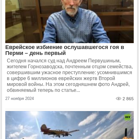
Еврейское избиение ослушавшегося гоя в
Перми – день первый
Сегодня начался суд над Андреем Первушиным,
жителем Горнозаводска, почтенным отцом семейства,
совершившим ужасное преступление: усомнившимся
в цифре 6 миллионов еврейских жертв Второй
мировой войны. На этом сегодняшнем фото Андрей,
обвиняемый теперь по статье...
27 ноября 2024
2 865