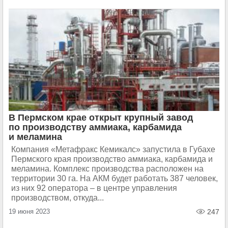
В Пермском крае открыт крупный завод
по производству аммиака, карбамида
и меламина
Компания «Метафракс Кемикалс» запустила в Губахе
Пермского края производство аммиака, карбамида и
меламина. Комплекс производства расположен на
территории 30 га. На АКМ будет работать 387 человек,
из них 92 оператора – в центре управления
производством, откуда...
19 июня 2023
247