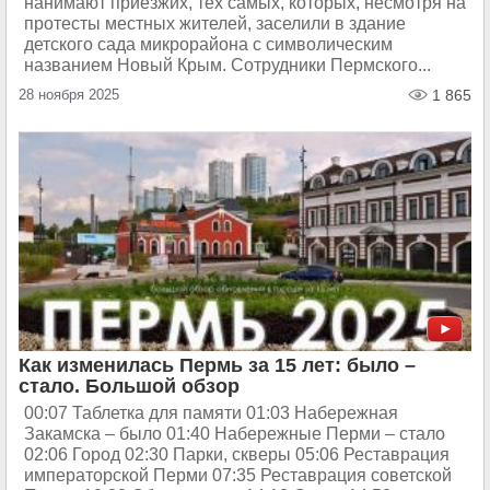
нанимают приезжих, тех самых, которых, несмотря на
протесты местных жителей, заселили в здание
детского сада микрорайона с символическим
названием Новый Крым. Сотрудники Пермского...
28 ноября 2025
1 865
Как изменилась Пермь за 15 лет: было –
стало. Большой обзор
00:07 Таблетка для памяти 01:03 Набережная
Закамска – было 01:40 Набережные Перми – стало
02:06 Город 02:30 Парки, скверы 05:06 Реставрация
императорской Перми 07:35 Реставрация советской