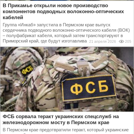
В Прикамье открыли новое производство
компонентов подводных волоконно-оптических
кабелей
Группа «Инкаб» запустила в Пермском крае выпуск
сердечника подводного волоконно-оптического кабеля (ВОК)
– полуфабрикат кабеля, который затем транспортируют в
Приморский край, где будут изготавливать готовый...
21 апреля 2026
205
ФСБ сорвала теракт украинских спецслужб на
железнодорожном мосту в Пермском крае
В Пермском крае предотвратили теракт, который украинские