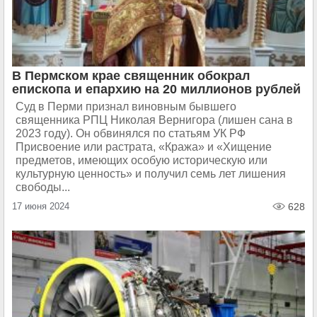
В Пермском крае священник обокрал
епископа и епархию на 20 миллионов рублей
Суд в Перми признал виновным бывшего
священника РПЦ Николая Вернигора (лишен сана в
2023 году). Он обвинялся по статьям УК РФ
Присвоение или растрата, «Кража» и «Хищение
предметов, имеющих особую историческую или
культурную ценность» и получил семь лет лишения
свободы...
17 июня 2024
628