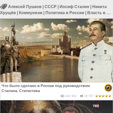
Алексей Пушков
|
СССР
|
Иосиф Сталин
|
Никита
Хрущёв
|
Коммунизм
|
Политика в России
|
Власть в РФ
|
Коммунизм в СССР
Что было сделано в России под руководством
Сталина. Статистика
442 301
18 707