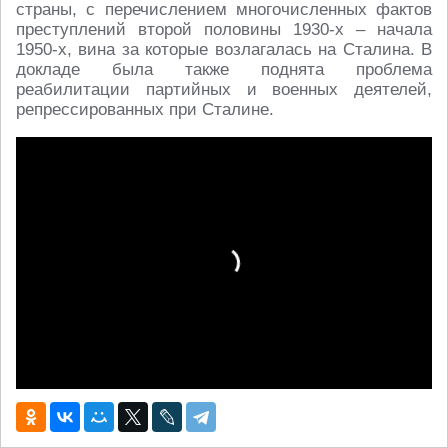
страны, с перечислением многочисленных фактов
преступлений второй половины 1930-х – начала
1950-х, вина за которые возлагалась на Сталина. В
докладе была также поднята проблема
реабилитации партийных и военных деятелей,
репрессированных при Сталине.