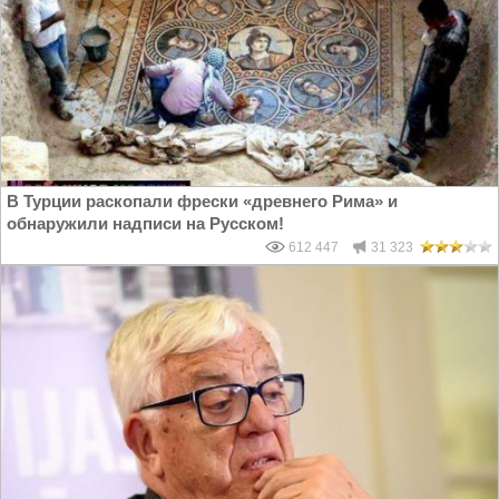
В Турции раскопали фрески «древнего Рима» и
обнаружили надписи на Русском!
612 447
31 323