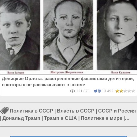
Девицкие Орлята: расстрелянные фашистами дети-герои,
о которых не рассказывают в школе
121 871
13 492
Политика в СССР
|
Власть в СССР
|
СССР и Россия
|
Дональд Трамп
|
Трамп в США
|
Политика в мире
|
Путин в России