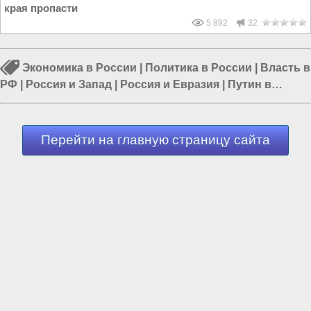
края пропасти
5 892
32
Экономика в России
|
Политика в России
|
Власть в
РФ
|
Россия и Запад
|
Россия и Евразия
|
Путин в
России
|
Россия и США
Перейти на главную страницу сайта