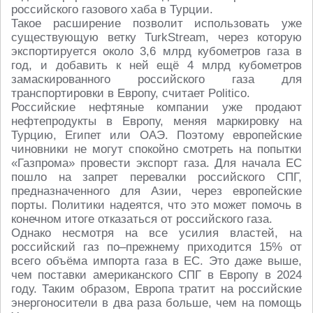
российского газового хаба в Турции.
Такое расширение позволит использовать уже
существующую ветку TurkStream, через которую
экспортируется около 3,6 млрд кубометров газа в
год, и добавить к ней ещё 4 млрд кубометров
замаскированного российского газа для
транспортировки в Европу, считает Politico.
Российские нефтяные компании уже продают
нефтепродукты в Европу, меняя маркировку на
Турцию, Египет или ОАЭ. Поэтому европейские
чиновники не могут спокойно смотреть на попытки
«Газпрома» провести экспорт газа. Для начала ЕС
пошло на запрет перевалки российского СПГ,
предназначенного для Азии, через европейские
порты. Политики надеятся, что это может помочь в
конечном итоге отказаться от российского газа.
Однако несмотря на все усилия властей, на
российский газ по–прежнему приходится 15% от
всего объёма импорта газа в ЕС. Это даже выше,
чем поставки американского СПГ в Европу в 2024
году. Таким образом, Европа тратит на российские
энергоносители в два раза больше, чем на помощь