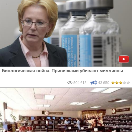
Биологическая война. Прививками убивают миллионы
504 613
43 650