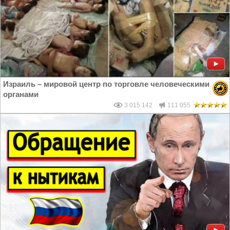
Израиль – мировой центр по торговле человеческими
органами
3 015 142
111 055