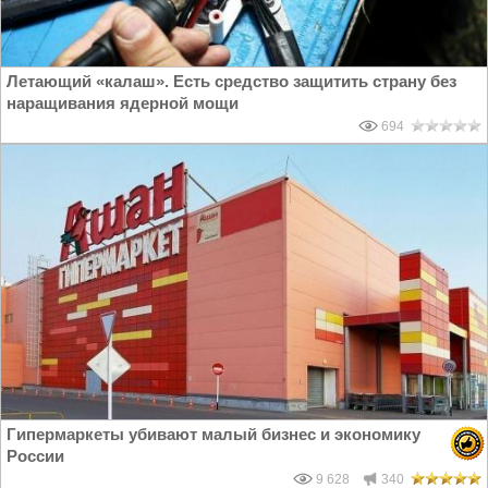
Летающий «калаш». Есть средство защитить страну без
наращивания ядерной мощи
694
Гипермаркеты убивают малый бизнес и экономику
России
9 628
340