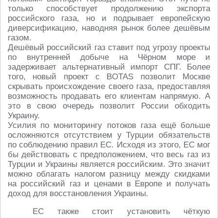
только способствует продолжению экспорта
российского газа, но и подрывает европейскую
диверсификацию, наводняя рынок более дешёвым
газом.
Дешёвый российский газ ставит под угрозу проекты
по внутренней добыче на Чёрном море и
задерживает альтернативный импорт СПГ. Более
того, новый проект с BOTAS позволит Москве
скрывать происхождение своего газа, предоставляя
возможность продавать его клиентам напрямую. А
это в свою очередь позволит России обходить
Украину.
Усилия по мониторингу потоков газа ещё больше
осложняются отсутствием у Турции обязательств
по соблюдению правил ЕС. Исходя из этого, ЕС мог
бы действовать с предположением, что весь газ из
Турции и Украины является российским. Это значит
можно облагать налогом разницу между скидками
на российский газ и ценами в Европе и получать
доход для восстановления Украины.
ЕС также стоит установить чёткую