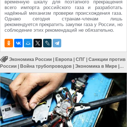
временную шкалу для поэтапного прекращения
всего импорта российского газа и разработать
надёжный механизм проверки происхождения газа.
Однако сегодня странам-членам лишь
рекомендуется прекратить закупки газа у России, но
соблюдение этих рекомендаций не обязательно.
Экономика России
|
Европа
|
СПГ
|
Санкции против
России
|
Война трубопроводов
|
Экономика в Мире
|
Экономика в Европе