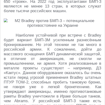
650 «троек». На 2022 год эксплуатантами БМП-3
являются не менее 13 стран, в которых служат
более тысячи российских машин.
Наиболее устойчивой при встрече с Bradley
будет вариант БМП-3М усиленным разнесённым
бронированием. Но этой техники не так много в
российской армии. К сожалению, дойти до
массового оснащения БМП динамической защитой,
в отличие от американцев, не смогли ни
промышленники, ни армия. Хотя реализованные в
металле проекты существуют – например, ДЗ
«Кактус». Данное оборудование оказалось бы очень
кстати перед угрозой применения Bradley штатных
ПТУР TOW-2, способных пробить танковую броню,
не говоря уже о легкой бронетехнике. Как
утверждают американцы, именно противотанковые
ракеты Bradley уничтожили в Ираке больше танков,
чем Abrams. У российской БМП-3 также есть