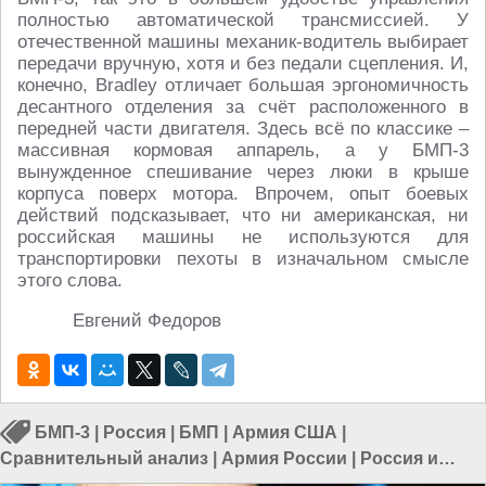
полностью автоматической трансмиссией. У
отечественной машины механик-водитель выбирает
передачи вручную, хотя и без педали сцепления. И,
конечно, Bradley отличает большая эргономичность
десантного отделения за счёт расположенного в
передней части двигателя. Здесь всё по классике –
массивная кормовая аппарель, а у БМП-3
вынужденное спешивание через люки в крыше
корпуса поверх мотора. Впрочем, опыт боевых
действий подсказывает, что ни американская, ни
российская машины не используются для
транспортировки пехоты в изначальном смысле
этого слова.
Евгений Федоров
БМП-3
|
Россия
|
БМП
|
Армия США
|
Сравнительный анализ
|
Армия России
|
Россия и
Запад