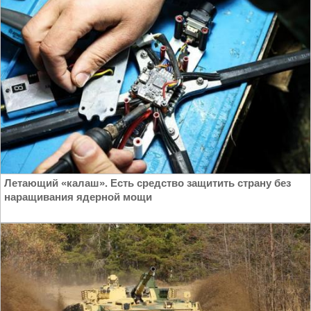
Летающий «калаш». Есть средство защитить страну без
наращивания ядерной мощи