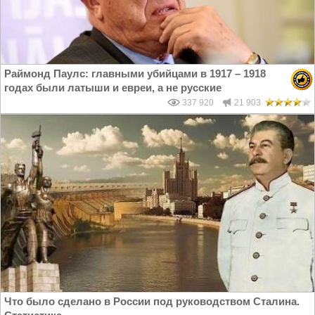
Раймонд Паулс: главными убийцами в 1917 – 1918
годах были латыши и евреи, а не русские
337 920
21 903
Что было сделано в России под руководством Сталина.