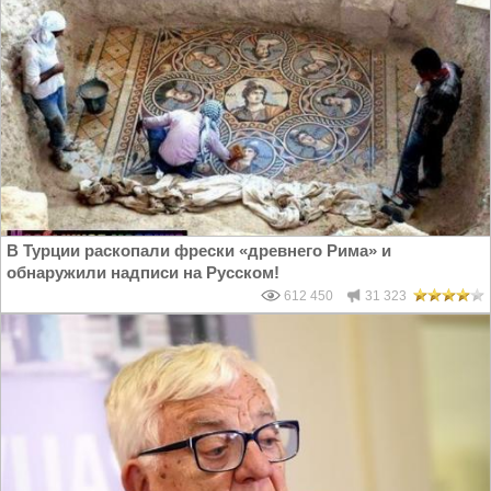
В Турции раскопали фрески «древнего Рима» и
обнаружили надписи на Русском!
612 450
31 323