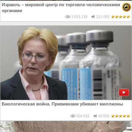
Израиль – мировой центр по торговле человеческими
органами
3 015 139
111 055
Биологическая война. Прививками убивают миллионы
504 610
43 650