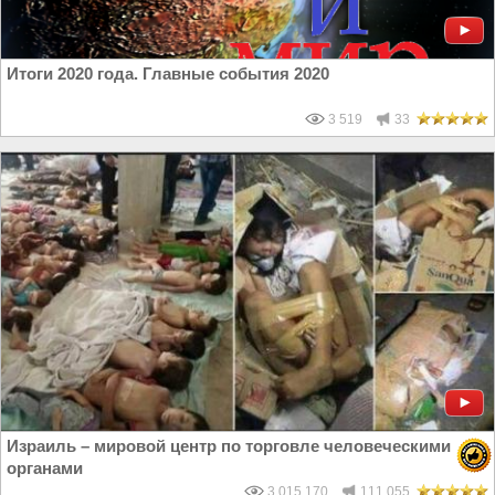
Итоги 2020 года. Главные события 2020
3 519
33
Израиль – мировой центр по торговле человеческими
органами
3 015 170
111 055