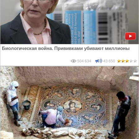
Биологическая война. Прививками убивают миллионы
504 634
43 650