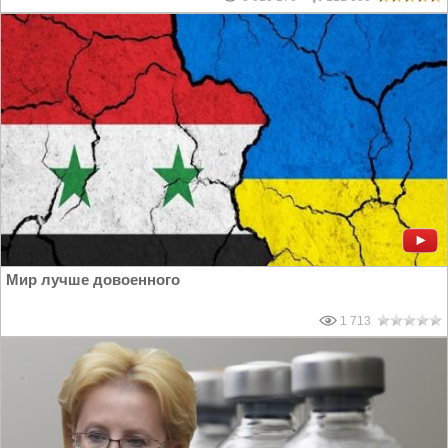
Мир лучше довоенного
1 713