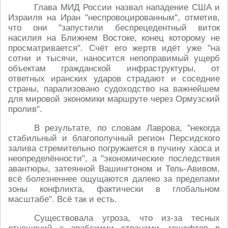
Глава МИД России назвал нападение США и
Израиля на Иран "неспровоцированным", отметив,
что они "запустили беспрецедентный виток
насилия на Ближнем Востоке, конец которому не
просматривается". Счёт его жертв идёт уже "на
сотни и тысячи, наносится непоправимый ущерб
объектам гражданской инфраструктуры, от
ответных иранских ударов страдают и соседние
страны, парализовано судоходство на важнейшем
для мировой экономики маршруте через Ормузский
пролив".
В результате, по словам Лаврова, "некогда
стабильный и благополучный регион Персидского
залива стремительно погружается в пучину хаоса и
неопределённости", а "экономические последствия
авантюры, затеянной Вашингтоном и Тель-Авивом,
всё болезненнее ощущаются далеко за пределами
зоны конфликта, фактически в глобальном
масштабе". Всё так и есть.
Существовала угроза, что из-за тесных