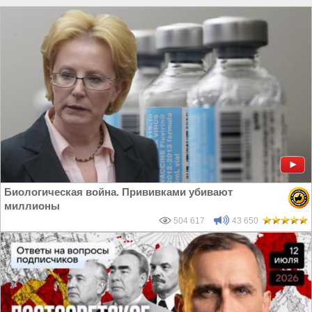
Ираном
|
Власть в РФ
Биологическая война. Прививками убивают
миллионы
504 617
43 650