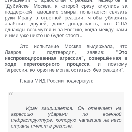
отношений с арабскими странами, гешефтов в
"Дубайске" Москва, к которой сразу кинулись за
поддержкой тамошние эмиры, попытается связать
руки Ирану в ответной реакции, чтобы ублажить
арабских друзей, даже догадываясь, что США
однажды возьмутся и за Россию, когда между нами
и ими уже никто не будет стоять.
Это испытание Москва выдержала, что
Лавров и подтвердил, заявив:
"Это
неспровоцированная агрессия", совершённая в
ходе переговорного процесса
, и поэтому
"агрессия, которая не могла остаться без реакции".
Глава МИД России подчеркнул:
Иран защищается. Он отвечает на
агрессию ударами по военной
инфраструктуре, которую напавшие на него
страны имеют в регионе.