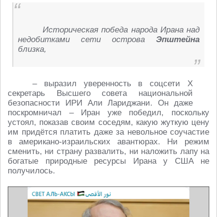
Историческая победа народа Ирана над
недобитками сети острова
Эпштейна
близка,
– выразил уверенность в соцсети X
секретарь Высшего совета национальной
безопасности ИРИ Али Лариджани. Он даже
поскромничал – Иран уже победил, поскольку
устоял, показав своим соседям, какую жуткую цену
им придётся платить даже за невольное соучастие
в американо-израильских авантюрах. Ни режим
сменить, ни страну развалить, ни наложить лапу на
богатые природные ресурсы Ирана у США не
получилось.