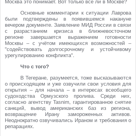
Москва это понимает. Вот только все ли в Москве?
Основные комментарии к ситуации Лаврова
были подтверждены в появившемся накануне
вечером документе. Заявление МИД России в связи
с разрастанием кризиса в ближневосточном
регионе завершается выражением готовности
Москвы – с учётом имеющихся возможностей –
"содействовать долгосрочному и устойчивому
урегулированию конфликта".
Что с того?
В Тегеране, разумеется, тоже высказываются
о происходящем и уже озвучили свои условия для
открытия – для начала – в интересах всеобщего
судоходства Ормузского пролива. Среди них,
согласно агентству Tasnim, гарантированное снятие
санкций, вывод американских баз из региона,
возвращение Ирану замороженных активов.
Неоднократно озвучивались Ираном и требования о
репарациях.