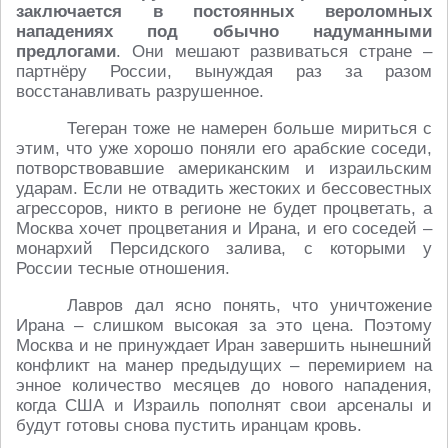
заключается в постоянных вероломных
нападениях под обычно надуманными
предлогами
. Они мешают развиваться стране –
партнёру России, вынуждая раз за разом
восстанавливать разрушенное.
Тегеран тоже не намерен больше мириться с
этим, что уже хорошо поняли его арабские соседи,
потворствовавшие американским и израильским
ударам. Если не отвадить жестоких и бессовестных
агрессоров, никто в регионе не будет процветать, а
Москва хочет процветания и Ирана, и его соседей –
монархий Персидского залива, с которыми у
России тесные отношения.
Лавров дал ясно понять, что уничтожение
Ирана – слишком высокая за это цена. Поэтому
Москва и не принуждает Иран завершить нынешний
конфликт на манер предыдущих – перемирием на
энное количество месяцев до нового нападения,
когда США и Израиль пополнят свои арсеналы и
будут готовы снова пустить иранцам кровь.