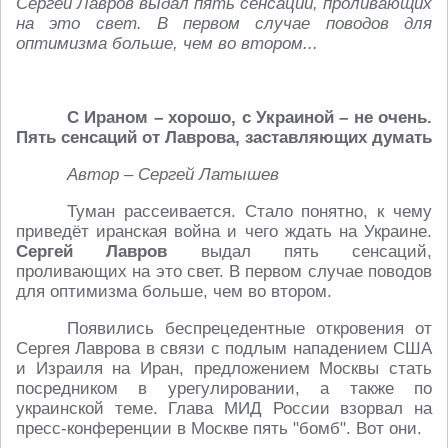
Сергей Лавров выдал пять сенсаций, проливающих
на это свет. В первом случае поводов для
оптимизма больше, чем во втором...
С Ираном – хорошо, с Украиной – не очень.
Пять сенсаций от Лаврова, заставляющих думать
Автор – Сергей Латышев
Туман рассеивается. Стало понятно, к чему
приведёт иранская война и чего ждать на Украине.
Сергей Лавров
выдал пять сенсаций,
проливающих на это свет. В первом случае поводов
для оптимизма больше, чем во втором.
Появились беспрецедентные откровения от
Сергея Лаврова в связи с подлым нападением США
и Израиля на Иран, предложением Москвы стать
посредником в урегулировании, а также по
украинской теме. Глава МИД России взорвал на
пресс-конференции в Москве пять "бомб". Вот они.