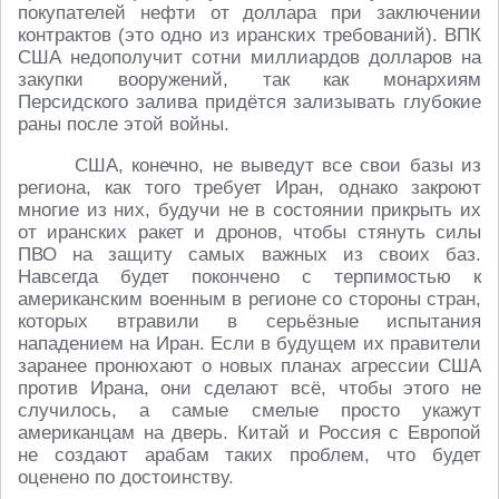
покупателей нефти от доллара при заключении
контрактов (это одно из иранских требований). ВПК
США недополучит сотни миллиардов долларов на
закупки вооружений, так как монархиям
Персидского залива придётся зализывать глубокие
раны после этой войны.
США, конечно, не выведут все свои базы из
региона, как того требует Иран, однако закроют
многие из них, будучи не в состоянии прикрыть их
от иранских ракет и дронов, чтобы стянуть силы
ПВО на защиту самых важных из своих баз.
Навсегда будет покончено с терпимостью к
американским военным в регионе со стороны стран,
которых втравили в серьёзные испытания
нападением на Иран. Если в будущем их правители
заранее пронюхают о новых планах агрессии США
против Ирана, они сделают всё, чтобы этого не
случилось, а самые смелые просто укажут
американцам на дверь. Китай и Россия с Европой
не создают арабам таких проблем, что будет
оценено по достоинству.