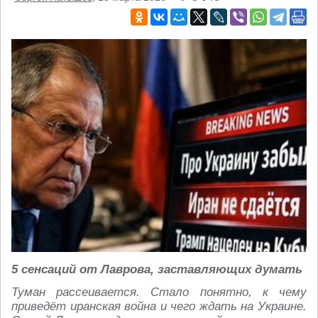
5 сенсаций от Лаврова, заставляющих думать
Туман рассеивается. Стало понятно, к чему
приведёт иранская война и чего ждать на Украине.