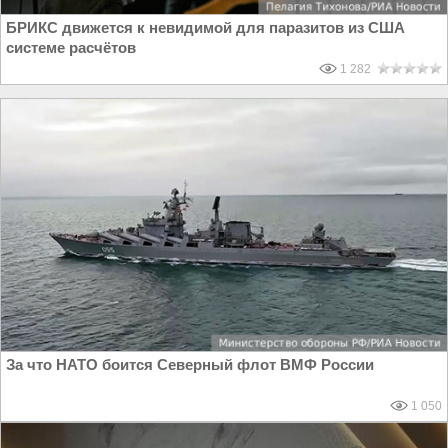
БРИКС движется к невидимой для паразитов из США
системе расчётов
1 282
За что НАТО боится Северный флот ВМФ России
1 050