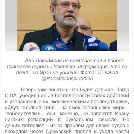
Али Лариджани не сомневается в победе
иранского народа. Появилась информация, что он
погиб, но Иран не убьёшь. Фото: ТГ-канал
@Palestinianspirit2025
Теперь уже понятно, что будет дальше. Когда
США, убедившись в бесполезности своих действий
и устрашённые их экономическими последствиями,
уйдут, объявив себя – на смех остальному миру –
"победителями", они, конечно, не заплатят Ирану
никаких репараций в буквальном смысле. Но
деньги потеряют – из-за проблем для своих судов с
проходом через Ормузский пролив и ухода части