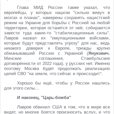
Глава МИД России также указал, что
европейцы, у которых нацизм "сильно живуч в
мозгах и планах", намерены сохранять нацистский
режим на Украине для борьбы с Россией на любой
территории, которая останется от неё, собираются
завести туда какие-то "стабилизационные силы".
Лавров назвал их "оккупационными войсками,
которые будут представлять угрозу" для нас, ведь
никакого доверия к Европе, трижды крупно
обманывавшей Россию с Украиной (
Янукович
,
Минские соглашения, Стамбульские
договорённости от 2022 года), у русских нет. Именно
поэтому Москва будет продолжать реализацию
целей СВО "на земле, что сейчас и происходит".
Хорошо бы ещё, чтобы у России нашлись
для этого силы…
И наконец, "Царь-бомба"
Лавров обвинил США в том, что в мире все
видят, но многие боятся произносить вслух, и что