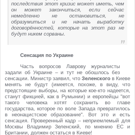
последствия этот кризис может иметь, чем
он может закончиться, если сейчас
немедленно не остановиться, не
образумиться и не начать выработку
договорённостей, которые на этот раз не
будут никем сорваны.
Сенсация по Украине
Часть вопросов Лаврову журналисты
задали об Украине – и тут не обошлось без
сенсации. Министр заявил, что
Зеленского
в Киеве
менять не будут (имеется, похоже, в виду, что
предстоящие выборы, на которые кое-кто надеется,
станут фикцией, как в Румынии) и европейцы "вот
такого человека хотят сохранить во главе
государства, которое по воле Запада превратилось
в неонацистское образование". Вот это и есть
сенсация. Проверенный кадр – неприемлемый для
Москвы Владимир Зеленский, по мнению ЕС и
Британии, должен остаться в Киеве!