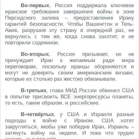
Во-первых
, Россия поддержала ключевое
иранское требование завершения войны в зоне
Персидского залива – предоставление Ирану
гарантий безопасности. Чтобы Вашингтон и Тель-
Авив, разрушив эту страну в очередной раз, не
вернулись с тем же, когда снова захотят, и не
повторили содеянное.
Во-вторых
, Россия призывает, но не
принуждает Иран к желаемым ради мира
переговорам, поскольку иранцы обороняются и
могут не доверять своим американским визави,
которые их столько раз жестоко обманывали.
В-третьих
, глава МИД России обвинил США
в попытке присвоить ВСЕ энергоресурсы планеты,
то есть, таким образом, и российские.
В-четвёртых
, у США и Израиля разные
подходы к войне с Ираном. США хотят
закругляться, якобы уже победив Иран, Израиль –
затянуть войну на недели. И пока что трудно