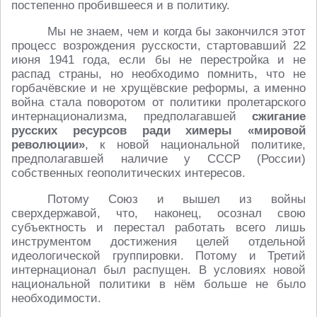
постепенно пробившееся и в политику.
Мы не знаем, чем и когда бы закончился этот
процесс возрождения русскости, стартовавший 22
июня 1941 года, если бы не перестройка и не
распад страны, но необходимо помнить, что не
горбачёвские и не хрущёвские реформы, а именно
война стала поворотом от политики пролетарского
интернационализма, предполагавшей
сжигание
русских ресурсов ради химеры «мировой
революции»
, к новой национальной политике,
предполагавшей наличие у СССР (России)
собственных геополитических интересов.
Потому Союз и вышел из войны
сверхдержавой, что, наконец, осознал свою
субъектность и перестал работать всего лишь
инструментом достижения целей отдельной
идеологической группировки. Потому и Третий
интернационал был распущен. В условиях новой
национальной политики в нём больше не было
необходимости.