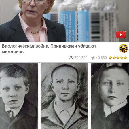
Биологическая война. Прививками убивают
миллионы
504 599
43 650