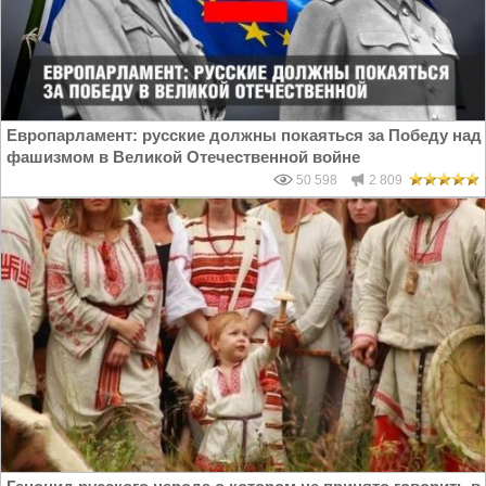
Европарламент: русские должны покаяться за Победу над
фашизмом в Великой Отечественной войне
50 598
2 809