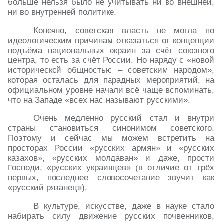
больше нельзя было не учитывать ни во внешней,
ни во внутренней политике.
Конечно, советская власть не могла по
идеологическим причинам отказаться от концепции
подъёма национальных окраин за счёт союзного
центра, то есть за счёт России. Но наряду с «новой
исторической общностью – советским народом»,
которая осталась для парадных мероприятий, на
официальном уровне начали всё чаще вспоминать,
что на Западе «всех нас называют русскими».
Очень медленно русский стал и внутри
страны становиться синонимом советского.
Поэтому и сейчас мы можем встретить на
просторах России «русских армян» и «русских
казахов», «русских молдаван» и даже, прости
Господи, «русских украинцев» (в отличие от трёх
первых, последнее словосочетание звучит как
«русский рязанец»).
В культуре, искусстве, даже в науке стало
набирать силу движение русских почвенников,