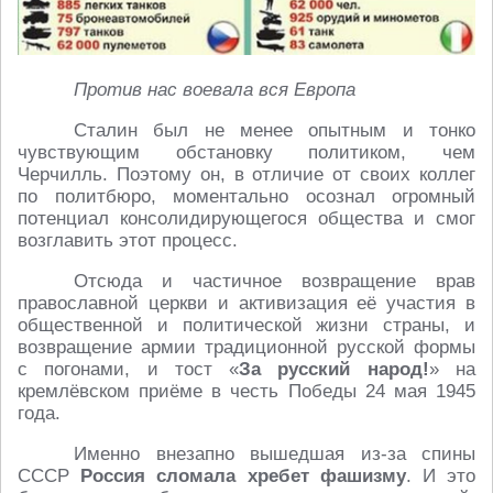
Против нас воевала вся Европа
Сталин был не менее опытным и тонко
чувствующим обстановку политиком, чем
Черчилль. Поэтому он, в отличие от своих коллег
по политбюро, моментально осознал огромный
потенциал консолидирующегося общества и смог
возглавить этот процесс.
Отсюда и частичное возвращение врав
православной церкви и активизация её участия в
общественной и политической жизни страны, и
возвращение армии традиционной русской формы
с погонами, и тост «
За русский народ!
» на
кремлёвском приёме в честь Победы 24 мая 1945
года.
Именно внезапно вышедшая из-за спины
СССР
Россия сломала хребет фашизму
. И это