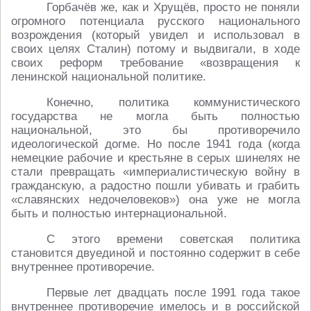
Горбачёв же, как и Хрущёв, просто не поняли
огромного потенциала русского национального
возрождения (который увидел и использовал в
своих целях Сталин) потому и выдвигали, в ходе
своих реформ требование «возвращения к
ленинской национальной политике.
Конечно, политика коммунистического
государства не могла быть полностью
национальной, это бы противоречило
идеологической догме. Но после 1941 года (когда
немецкие рабочие и крестьяне в серых шинелях не
стали превращать «империалистическую войну в
гражданскую, а радостно пошли убивать и грабить
«славянских недочеловеков») она уже не могла
быть и полностью интернациональной.
С этого времени советская политика
становится двуединой и постоянно содержит в себе
внутреннее противоречие.
Первые лет двадцать после 1991 года такое
внутреннее противоречие имелось и в российской