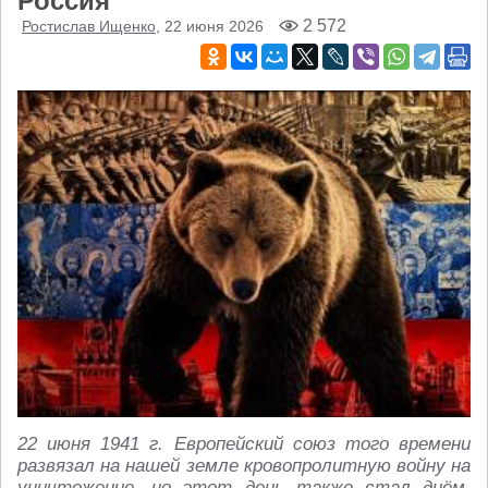
Россия
2 572
Ростислав Ищенко
, 22 июня 2026
22 июня 1941 г. Европейский союз того времени
развязал на нашей земле кровопролитную войну на
уничтожение, но этот день также стал днём,