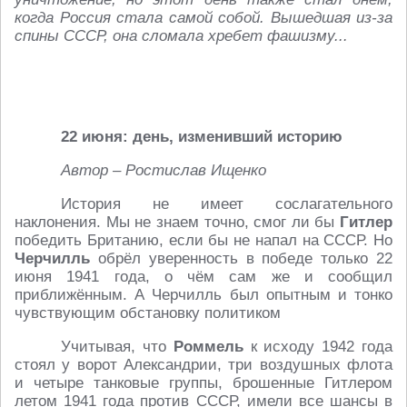
когда Россия стала самой собой. Вышедшая из-за
спины СССР, она сломала хребет фашизму...
22 июня: день, изменивший историю
Автор – Ростислав Ищенко
История не имеет сослагательного
наклонения. Мы не знаем точно, смог ли бы
Гитлер
победить Британию, если бы не напал на СССР. Но
Черчилль
обрёл уверенность в победе только 22
июня 1941 года, о чём сам же и сообщил
приближённым. А Черчилль был опытным и тонко
чувствующим обстановку политиком
Учитывая, что
Роммель
к исходу 1942 года
стоял у ворот Александрии, три воздушных флота
и четыре танковые группы, брошенные Гитлером
летом 1941 года против СССР, имели все шансы в