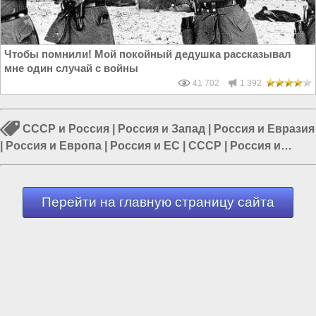
Чтобы помнили! Мой покойный дедушка рассказывал
мне один случай с войны
41 702
1 392
СССР и Россия
|
Россия и Запад
|
Россия и Евразия
|
Россия и Европа
|
Россия и ЕС
|
СССР
|
Россия и
Германия
Перейти на главную страницу сайта