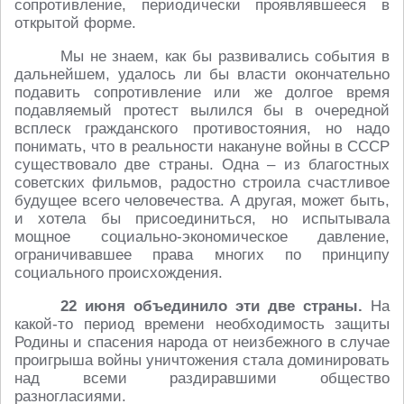
сопротивление, периодически проявлявшееся в
открытой форме.
Мы не знаем, как бы развивались события в
дальнейшем, удалось ли бы власти окончательно
подавить сопротивление или же долгое время
подавляемый протест вылился бы в очередной
всплеск гражданского противостояния, но надо
понимать, что в реальности накануне войны в СССР
существовало две страны. Одна – из благостных
советских фильмов, радостно строила счастливое
будущее всего человечества. А другая, может быть,
и хотела бы присоединиться, но испытывала
мощное социально-экономическое давление,
ограничивавшее права многих по принципу
социального происхождения.
22 июня объединило эти две страны.
На
какой-то период времени необходимость защиты
Родины и спасения народа от неизбежного в случае
проигрыша войны уничтожения стала доминировать
над всеми раздиравшими общество
разногласиями.