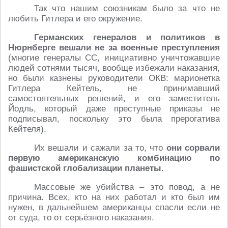
Так что нашим союзникам было за что не
любить Гитлера и его окружение.
Германских генералов и политиков в
Нюрнберге вешали не за военные преступления
(многие генералы СС, инициативно уничтожавшие
людей сотнями тысяч, вообще избежали наказания,
но были казнены руководители ОКВ: марионетка
Гитлера Кейтель, не принимавший
самостоятельных решений, и его заместитель
Йодль, который даже преступные приказы не
подписывал, поскольку это была прерогатива
Кейтеля).
Их вешали и сажали за то, что
они сорвали
первую американскую комбинацию по
фашистской глобализации планеты.
Массовые же убийства – это повод, а не
причина. Всех, кто на них работал и кто был им
нужен, в дальнейшем американцы спасли если не
от суда, то от серьёзного наказания.