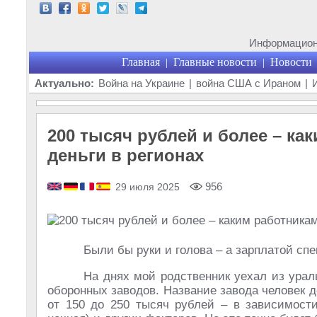
Информационн
Главная
Главные новости
Новости
|
|
Актуально:
Война на Украине
|
война США с Ираном
|
200 тысяч рублей и более – ка
деньги в регионах
956
29 июля 2025
Были бы руки и голова – а зарплатой сп
На днях мой родственник уехал из урал
оборонных заводов. Название завода человек д
от 150 до 250 тысяч рублей – в зависимост