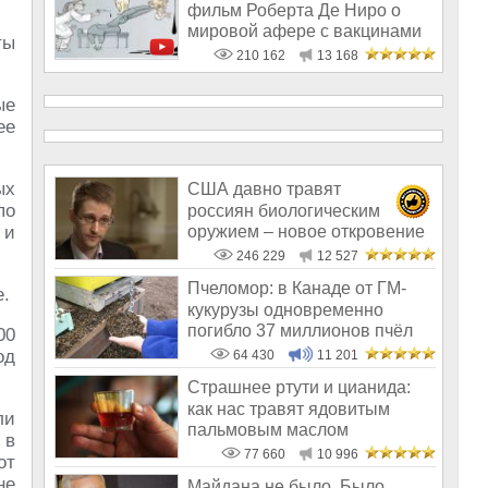
фильм Роберта Де Ниро о
мировой афере с вакцинами
ты
210 162
13 168
ые
ее
ых
США давно травят
по
россиян биологическим
оружием – новое откровение
 и
Эдварда Сноудена
246 229
12 527
Пчеломор: в Канаде от ГМ-
е.
кукурузы одновременно
погибло 37 миллионов пчёл
00
од
64 430
11 201
Страшнее ртути и цианида:
как нас травят ядовитым
ли
пальмовым маслом
 в
77 660
10 996
от
не
Майдана не было. Было