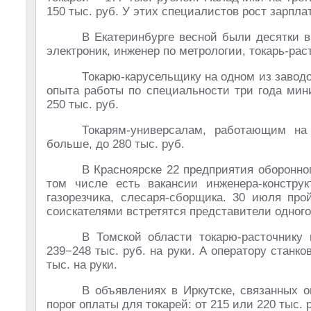
150 тыс. руб. У этих специалистов рост зарпла
В Екатеринбурге весной были десятки в
электроник, инженер по метрологии, токарь-ра
Токарю-карусельщику на одном из заводо
опыта работы по специальности три года мин
250 тыс. руб.
Токарям-универсалам, работающим на
больше, до 280 тыс. руб.
В Красноярске 22 предприятия оборонно
том числе есть вакансии инженера-конструк
газорезчика, слесаря-сборщика. 30 июля про
соискателями встретятся представители одног
В Томской области токарю-расточнику
239−248 тыс. руб. на руки. А оператору стан
тыс. на руки.
В объявлениях в Иркутске, связанных 
порог оплаты для токарей: от 215 или 220 тыс.