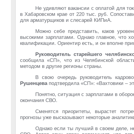
Не удивляют вакансии с оплатой для то
в Хабаровском крае от 220 тыс. руб. Сопоста
для арматурщиков и слесарей КИПиА.
Можно себе представить, каков урове
высокими зарплатами. Однако главное, что х
квалификации. Ориентир есть, и он вполне при
Руководитель старейшего челябинско
сообщила «СП», что из Челябинской област
методом в другие регионы страны.
В свою очередь руководитель кадров
Рушенцева
подтвердила «СП»: «Вахтовики – эт
Понятно, ситуация с зарплатами в оборо
окончания СВО.
Сменятся приоритеты, вырастет потре
прогнозы уже высказывают некоторые аналитик
Однако если ты лучший в своем деле, н