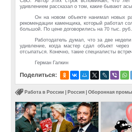
СВО. Автор этих строк вспоминает, что ле
удивлением рассказал о том, какие бывают ас
Он на новом объекте нанимал новых ра
рекомендации каменщика, который работал со
большой. По цене договорились на 70 тыс. руб.
Работодатель думал, что за две недели
удивление, когда мастер сдал объект через
отсыпаться. Конечно, такие специалисты встре
Герман Галкин
Поделиться:
Работа в России
|
Россия
|
Оборонная пром