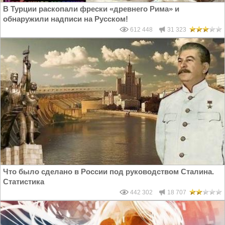
В Турции раскопали фрески «древнего Рима» и
обнаружили надписи на Русском!
612 448
31 323
Что было сделано в России под руководством Сталина.
Статистика
442 302
18 707