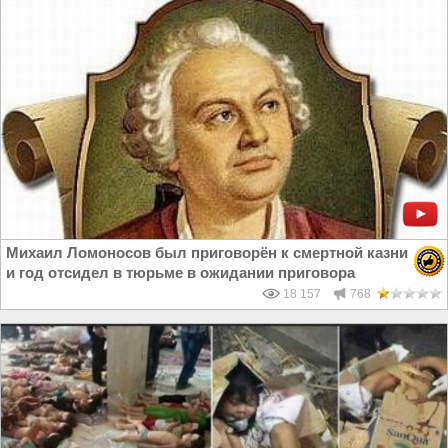
Михаил Ломоносов был приговорён к смертной казни
и год отсидел в тюрьме в ожидании приговора
18 157
768