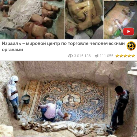
Израиль – мировой центр по торговле человеческими
органами
3 015 136
111 055