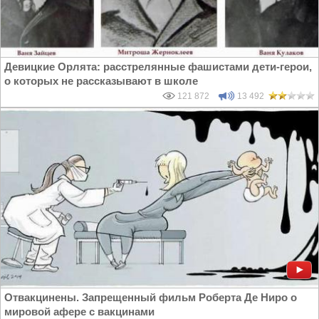
Девицкие Орлята: расстрелянные фашистами дети-герои,
о которых не рассказывают в школе
121 872
13 492
Отвакцинены. Запрещенный фильм Роберта Де Ниро о
мировой афере с вакцинами