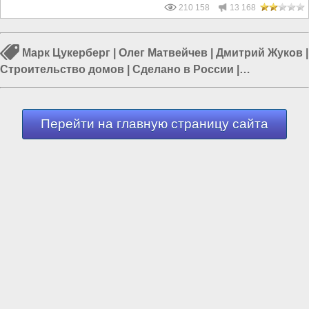
210 158
13 168
Марк Цукерберг
|
Олег Матвейчев
|
Дмитрий Жуков
|
Строительство домов
|
Сделано в России
|
Фальсификация истории
|
Россия и Украина
Перейти на главную страницу сайта