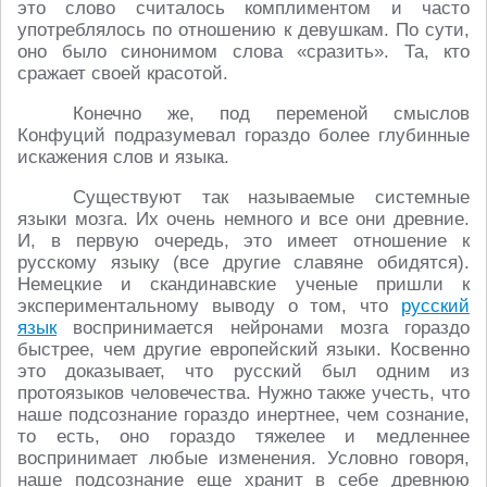
это слово считалось комплиментом и часто
употреблялось по отношению к девушкам. По сути,
оно было синонимом слова «сразить». Та, кто
сражает своей красотой.
Конечно же, под переменой смыслов
Конфуций подразумевал гораздо более глубинные
искажения слов и языка.
Существуют так называемые системные
языки мозга. Их очень немного и все они древние.
И, в первую очередь, это имеет отношение к
русскому языку (все другие славяне обидятся).
Немецкие и скандинавские ученые пришли к
экспериментальному выводу о том, что
русский
язык
воспринимается нейронами мозга гораздо
быстрее, чем другие европейский языки. Косвенно
это доказывает, что русский был одним из
протоязыков человечества. Нужно также учесть, что
наше подсознание гораздо инертнее, чем сознание,
то есть, оно гораздо тяжелее и медленнее
воспринимает любые изменения. Условно говоря,
наше подсознание еще хранит в себе древнюю