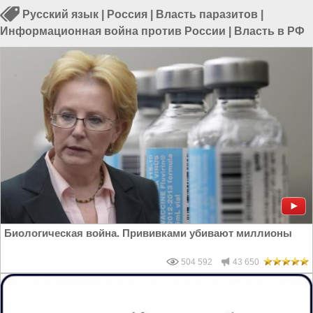
Русский язык
|
Россия
|
Власть паразитов
|
Информационная война против России
|
Власть в РФ
Биологическая война. Прививками убивают миллионы
504 592
43 650