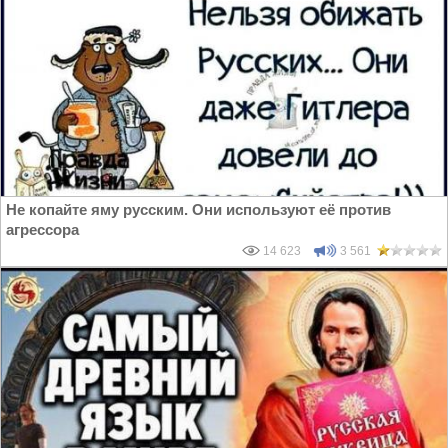
Не копайте яму русским. Они используют её против
агрессора
14 623
3 561