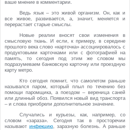
ваше мнение в комментарии.
Ведь язык – это живой организм. Он, как и
все живое, развивается, а, значит, меняется и
перерастает старые смыслы.
Новые реалии вносят свои изменения в
смысловую ткань. И если, к примеру, в середине
прошлого века слово «карточка» ассоциировалось с
продуктовыми карточками или с фотографией на
память, то сегодня под этим же словом мы
подразумеваем банковскую карточку или проездную
карту метро.
Кто сегодня помнит, что самолетом раньше
назывался паром, который плыл по течению без
помощи паромщика, а поездом – вереница саней
или длинный обоз. Появился новый вид транспорта
– и слова приобрели дополнительное значение.
Случались и курьезы, как, например, со
словом «зараза». Сегодня так в просторечии
называют
инфекцию
, заразную болезнь. А раньше