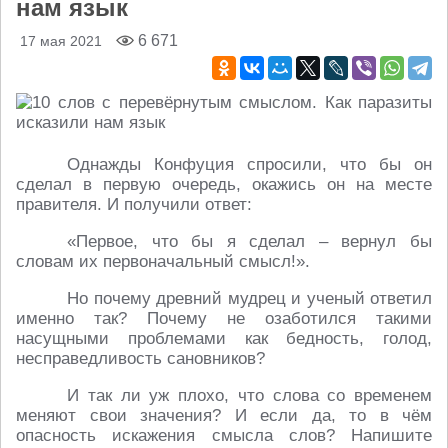
нам язык
6 671
17 мая 2021
Однажды Конфуция спросили, что бы он
сделал в первую очередь, окажись он на месте
правителя. И получили ответ:
«Первое, что бы я сделал – вернул бы
словам их первоначальный смысл!».
Но почему древний мудрец и ученый ответил
именно так? Почему не озаботился такими
насущными проблемами как бедность, голод,
несправедливость сановников?
И так ли уж плохо, что слова со временем
меняют свои значения? И если да, то в чём
опасность искажения смысла слов? Напишите