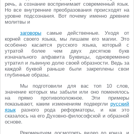
речь, а сознание воспринимает современный язык.
Но все внутренние преобразования происходят на
уровне подсознания. Вот почему именно древние
молитвы и
заговоры
самые действенные. Уходя от
корней своего языка, мы лишаем его магии. Это
особенно касается русского языка, который с
утратой более чем двух десятков букв
изначального алфавита Буквицы, одновременно
утратил и львиную долю своей образности. Ведь за
каждой буквой раньше были закреплены свои
глубинные образы.
Мы подготовили для вас топ 10 слов,
значение которых мы забыли или оно поменялось
на прямо противоположное. Эти примеры
показывают, каким изменениям подвергли
русский
язык
разного рода реформаторы, и как это
сказалось на его Духовно-философской и образной
основе.
Рекомендуем досмотреть видео до конца, и