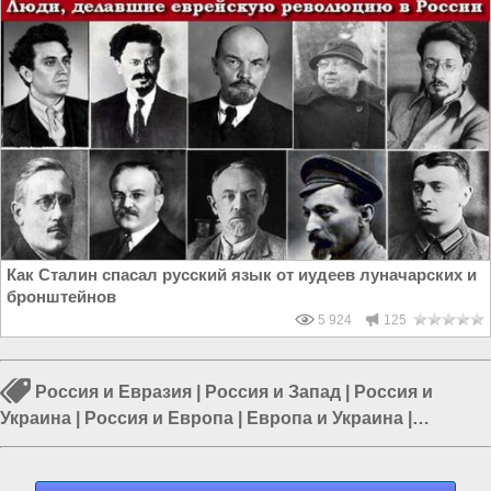
Как Сталин спасал русский язык от иудеев луначарских и
бронштейнов
5 924
125
Россия и Евразия
|
Россия и Запад
|
Россия и
Украина
|
Россия и Европа
|
Европа и Украина
|
Политика в Украине
|
Политика в России