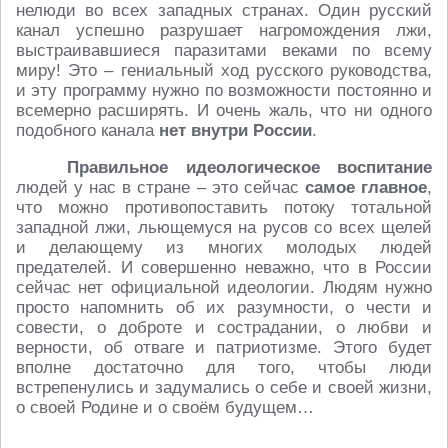
нелюди во всех западных странах. Один русский
канал успешно разрушает нагромождения лжи,
выстраивавшиеся паразитами веками по всему
миру! Это – гениальный ход русского руководства,
и эту программу нужно по возможности постоянно и
всемерно расширять. И очень жаль, что ни одного
подобного канала
нет внутри России
.
Правильное идеологическое воспитание
людей у нас в стране – это сейчас
самое главное
,
что можно противопоставить потоку тотальной
западной лжи, льющемуся на русов со всех щелей
и делающему из многих молодых людей
предателей. И совершенно неважно, что в России
сейчас нет официальной идеологии. Людям нужно
просто напомнить об их разумности, о чести и
совести, о доброте и сострадании, о любви и
верности, об отваге и патриотизме. Этого будет
вполне достаточно для того, чтобы люди
встрепенулись и задумались о себе и своей жизни,
о своей Родине и о своём будущем…