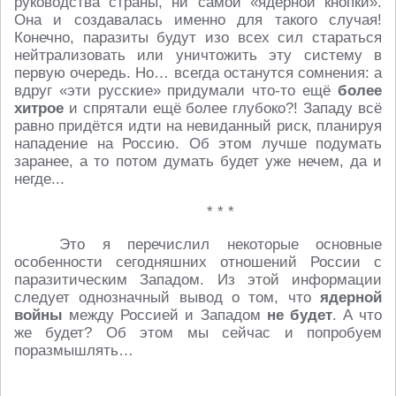
руководства страны, ни самой «ядерной кнопки».
Она и создавалась именно для такого случая!
Конечно, паразиты будут изо всех сил стараться
нейтрализовать или уничтожить эту систему в
первую очередь. Но… всегда останутся сомнения: а
вдруг «эти русские» придумали что-то ещё
более
хитрое
и спрятали ещё более глубоко?! Западу всё
равно придётся идти на невиданный риск, планируя
нападение на Россию. Об этом лучше подумать
заранее, а то потом думать будет уже нечем, да и
негде...
* * *
Это я перечислил некоторые основные
особенности сегодняшних отношений России с
паразитическим Западом. Из этой информации
следует однозначный вывод о том, что
ядерной
войны
между Россией и Западом
не будет
. А что
же будет? Об этом мы сейчас и попробуем
поразмышлять…