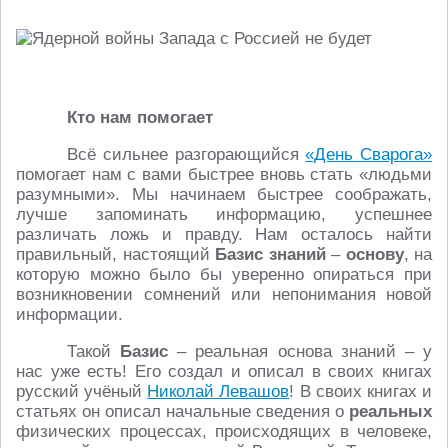
Кто нам помогает
Всё сильнее разгорающийся
«День Сварога»
помогает нам с вами быстрее вновь стать «людьми
разумными». Мы начинаем быстрее соображать,
лучше запоминать информацию, успешнее
различать ложь и правду. Нам осталось найти
правильный, настоящий
Базис знаний
–
основу
, на
которую можно было бы уверенно опираться при
возникновении сомнений или непонимания новой
информации.
Такой
Базис
– реальная основа знаний – у
нас уже есть! Его создал и описал в своих книгах
русский учёный
Николай Левашов
! В своих книгах и
статьях он описал начальные сведения о
реальных
физических процессах, происходящих в человеке,