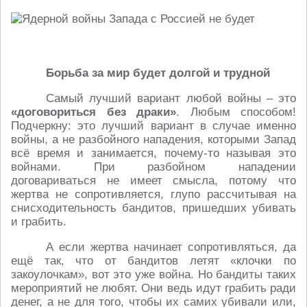
Борьба за мир будет долгой и трудной
Самый лучший вариант любой войны – это
«договориться без драки»
. Любым способом!
Подчеркну: это лучший вариант в случае именно
войны, а не разбойного нападения, которыми Запад
всё время и занимается, почему-то называя это
войнами. При разбойном нападении
договариваться не имеет смысла, потому что
жертва не сопротивляется, глупо рассчитывая на
снисходительность бандитов, пришедших убивать
и грабить.
А если жертва начинает сопротивляться, да
ещё так, что от бандитов летят «клочки по
закоулочкам», вот это уже война. Но бандиты таких
мероприятий не любят. Они ведь идут грабить ради
денег, а не для того, чтобы их самих убивали или,