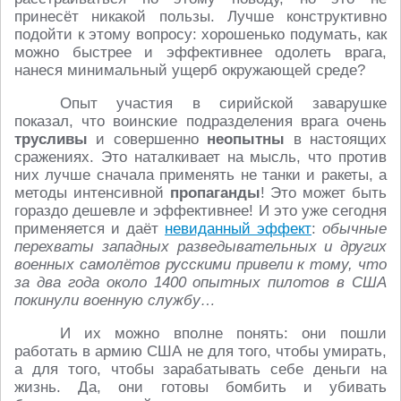
принесёт никакой пользы. Лучше конструктивно
подойти к этому вопросу: хорошенько подумать, как
можно быстрее и эффективнее одолеть врага,
нанеся минимальный ущерб окружающей среде?
Опыт участия в сирийской заварушке
показал, что воинские подразделения врага очень
трусливы
и совершенно
неопытны
в настоящих
сражениях. Это наталкивает на мысль, что против
них лучше сначала применять не танки и ракеты, а
методы интенсивной
пропаганды
! Это может быть
гораздо дешевле и эффективнее! И это уже сегодня
применяется и даёт
невиданный эффект
:
обычные
перехваты западных разведывательных и других
военных самолётов русскими привели к тому, что
за два года около 1400 опытных пилотов в США
покинули военную службу…
И их можно вполне понять: они пошли
работать в армию США не для того, чтобы умирать,
а для того, чтобы зарабатывать себе деньги на
жизнь. Да, они готовы бомбить и убивать