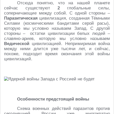
Отсюда понятно, что на нашей планете
сейчас существуют
2
глобальные силы,
соперничающие между собой. С одной стороны –
Паразитическая
цивилизация, созданная Тёмными
Силами (космическими бандитами серой расы),
которую мы условно называем Запад. С другой
стороны – остатки цивилизации белых людей –
славяно-ариев, которую мы условно называем
Ведической
цивилизацией. Непримиримая война
между ними длится уже тысячи лет, и сейчас,
похоже, подходит время окончания этой войны
цивилизаций.
Особенности предстоящей войны
Схема военных действий паразитов против
сегодняшней России уже многократно