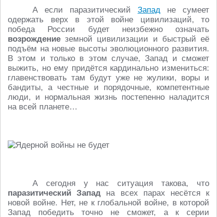
А если паразитический
Запад
не сумеет
одержать верх в этой войне цивилизаций, то
победа России будет неизбежно означать
возрождение
земной цивилизации и быстрый её
подъём на новые высоты эволюционного развития.
В этом и только в этом случае, Запад и сможет
выжить, но ему придётся кардинально измениться:
главенствовать там будут уже не жулики, воры и
бандиты, а честные и порядочные, компетентные
люди, и нормальная жизнь постепенно наладится
на всей планете…
А сегодня у нас ситуация такова, что
паразитический Запад
на всех парах несётся к
новой войне. Нет, не к глобальной войне, в которой
Запад победить точно не сможет, а к серии