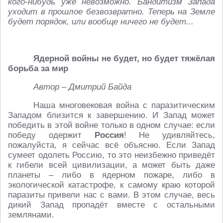
кого-нибудь уже невозможно. Бандитизм Запада
уходит в прошлое безвозвратно. Теперь на Земле
будет порядок, или вообще ничего не будет...
Ядерной войны не будет, но будет тяжёлая
борьба за мир
Автор – Дмитрий Байда
Наша многовековая война с паразитическим
Западом близится к завершению. И Запад может
победить в этой войне только в одном случае: если
победу одержит
Россия
! Не удивляйтесь,
пожалуйста, я сейчас всё объясню. Если Запад
сумеет одолеть Россию, то это неизбежно приведёт
к гибели всей цивилизации, а может быть даже
планеты – либо в ядерном пожаре, либо в
экологической катастрофе, к самому краю которой
паразиты привели нас с вами. В этом случае, весь
дикий Запад пропадёт вместе с остальными
землянами.