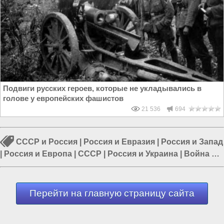
Подвиги русских героев, которые не укладывались в
голове у европейских фашистов
21 536
694
СССР и Россия
|
Россия и Евразия
|
Россия и Запад
|
Россия и Европа
|
СССР
|
Россия и Украина
|
Война в
СССР
Перейти на главную страницу сайта