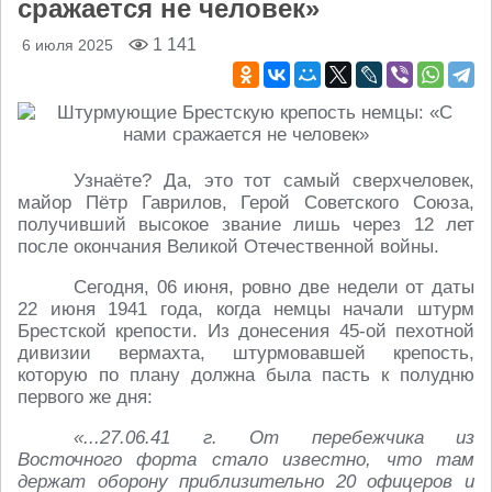
сражается не человек»
1 141
6 июля 2025
Узнаёте? Да, это тот самый сверхчеловек,
майор Пётр Гаврилов, Герой Советского Союза,
получивший высокое звание лишь через 12 лет
после окончания Великой Отечественной войны.
Сегодня, 06 июня, ровно две недели от даты
22 июня 1941 года, когда немцы начали штурм
Брестской крепости. Из донесения 45-ой пехотной
дивизии вермахта, штурмовавшей крепость,
которую по плану должна была пасть к полудню
первого же дня:
«...27.06.41 г. От перебежчика из
Восточного форта стало известно, что там
держат оборону приблизительно 20 офицеров и