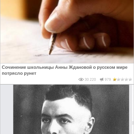
Сочинение школьницы Анны Ждановой о русском мире
потрясло рунет
30 220
979