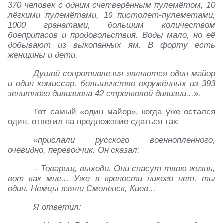
370 человек с одним счетверённым пулемётом, 10
лёгкими пулемётами, 10 пистолет-пулеметами,
1000 гранатами, большим количеством
боеприпасов и продовольствия. Воды мало, но её
добывают из выкопанных ям. В форту есть
женщины и дети.
Душой сопротивления являются один майор
и один комиссар, большинство окружённых из 393
зенитного дивизиона 42 стрелковой дивизии...».
Тот самый «один майор», когда уже остался
один, ответил на предложение сдаться так:
«прислали русского военнопленного,
очевидно, переводчик. Он сказал:
– Товарищ, выходи. Они спасут твою жизнь,
вот как мне... Уже в крепости никого нет, ты
один. Немцы взяли Смоленск, Киев...
Я ответил: