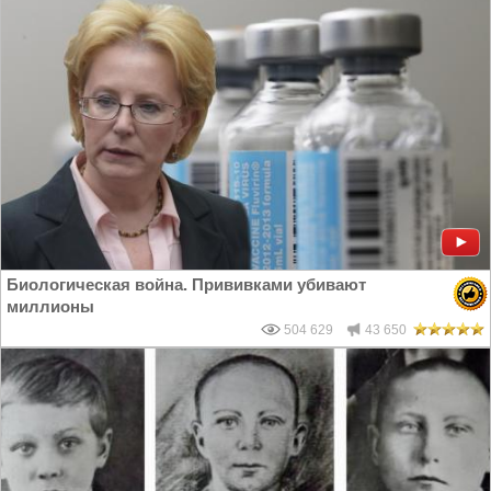
Биологическая война. Прививками убивают
миллионы
504 629
43 650