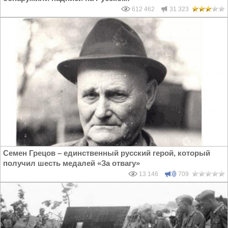
612 462
31 323
Семен Грецов – единственный русский герой, который
получил шесть медалей «За отвагу»
13 146
709