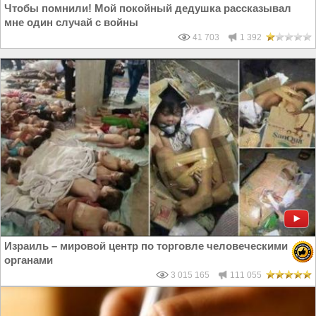
Чтобы помнили! Мой покойный дедушка рассказывал
мне один случай с войны
41 703
1 392
Израиль – мировой центр по торговле человеческими
органами
3 015 165
111 055