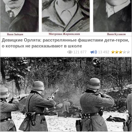
Девицкие Орлята: расстрелянные фашистами дети-герои,
о которых не рассказывают в школе
121 877
13 492