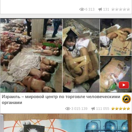
6 313
131
Израиль – мировой центр по торговле человеческими
органами
3 015 139
111 055