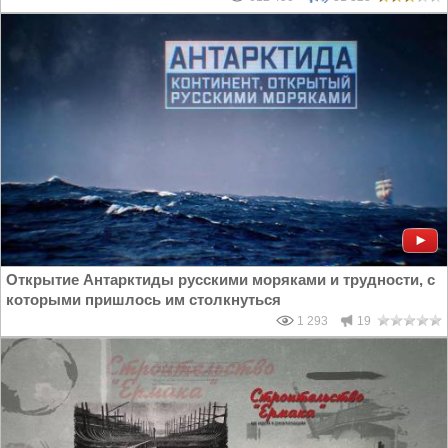
Открытие Антарктиды русскими моряками и трудности, с
которыми пришлось им столкнуться
1 293
19