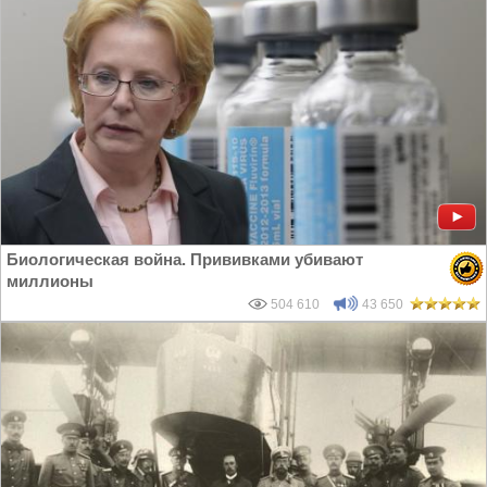
Биологическая война. Прививками убивают
миллионы
504 610
43 650