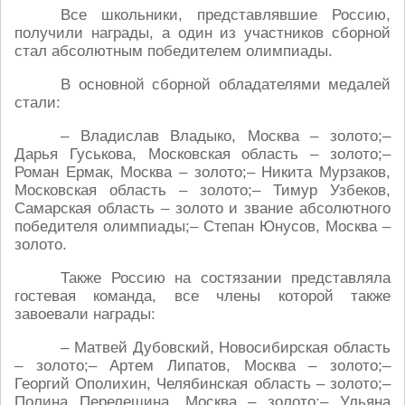
Все школьники, представлявшие Россию,
получили награды, а один из участников сборной
стал абсолютным победителем олимпиады.
В основной сборной обладателями медалей
стали:
– Владислав Владыко, Москва – золото;–
Дарья Гуськова, Московская область – золото;–
Роман Ермак, Москва – золото;– Никита Мурзаков,
Московская область – золото;– Тимур Узбеков,
Самарская область – золото и звание абсолютного
победителя олимпиады;– Степан Юнусов, Москва –
золото.
Также Россию на состязании представляла
гостевая команда, все члены которой также
завоевали награды:
– Матвей Дубовский, Новосибирская область
– золото;– Артем Липатов, Москва – золото;–
Георгий Ополихин, Челябинская область – золото;–
Полина Перелешина, Москва – золото;– Ульяна