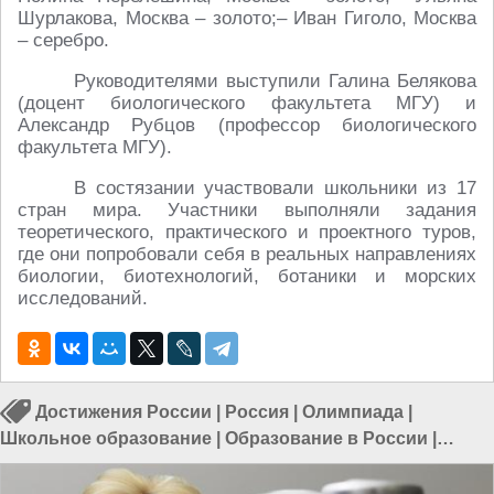
Шурлакова, Москва – золото;– Иван Гиголо, Москва
– серебро.
Руководителями выступили Галина Белякова
(доцент биологического факультета МГУ) и
Александр Рубцов (профессор биологического
факультета МГУ).
В состязании участвовали школьники из 17
стран мира. Участники выполняли задания
теоретического, практического и проектного туров,
где они попробовали себя в реальных направлениях
биологии, биотехнологий, ботаники и морских
исследований.
Достижения России
|
Россия
|
Олимпиада
|
Школьное образование
|
Образование в России
|
Школы в России
|
Сделано в России