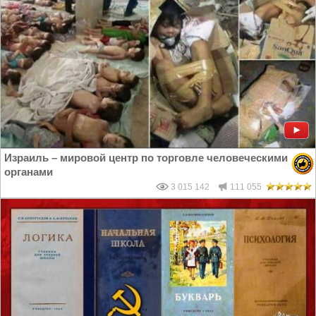
Израиль – мировой центр по торговле человеческими
органами
3 015 142
111 055