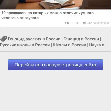
10 признаков, по которых можно отличить умного
человека от глупого
18 135
242
Геноцид русских в России
|
Геноцид в России
|
Русские школы в России
|
Школы в России
|
Наука в
России
|
Воспитание детей
|
Власть в РФ
Перейти на главную страницу сайта