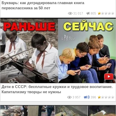
Букварь: как деградировала главная книга
первоклассника за 50 лет
31 017
805
Дети в СССР: бесплатные кружки и трудовое воспитание.
Капитализму творцы не нужны
3 957
396