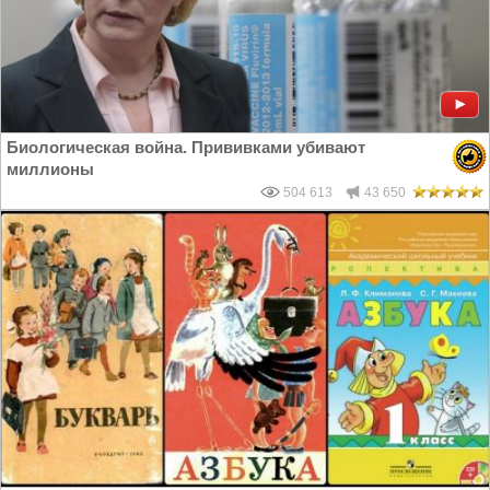
Биологическая война. Прививками убивают
миллионы
504 613
43 650