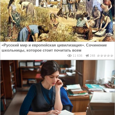
«Русский мир и европейская цивилизация». Сочинение
школьницы, которое стоит почитать всем
11 636
248