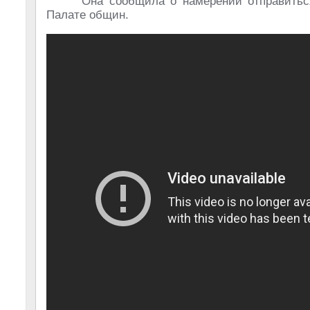
Она сообщила о намерении отправить
Палате общин.