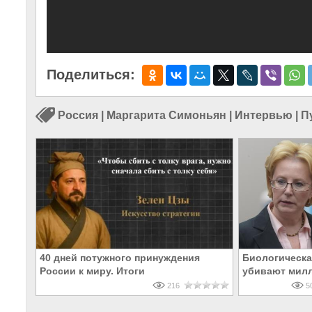
Поделиться:
Россия
|
Маргарита Симоньян
|
Интервью
|
П
40 дней потужного принуждения
Биологическа
России к миру. Итоги
убивают мил
216
50