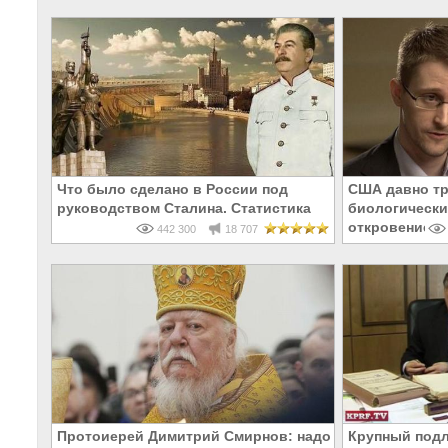
Что было сделано в России под
США давно тр
руководством Сталина. Статистика
биологически
откровение Э
442 300
18 707
Протоиерей Димитрий Смирнов: надо
Крупный подл