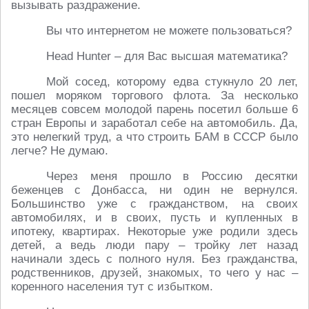
вызывать раздражение.
Вы что интернетом не можете пользоваться?
Head Hunter – для Вас высшая математика?
Мой сосед, которому едва стукнуло 20 лет,
пошел моряком торгового флота. За несколько
месяцев совсем молодой парень посетил больше 6
стран Европы и заработал себе на автомобиль. Да,
это нелегкий труд, а что строить БАМ в СССР было
легче? Не думаю.
Через меня прошло в Россию десятки
беженцев с Донбасса, ни один не вернулся.
Большинство уже с гражданством, на своих
автомобилях, и в своих, пусть и купленных в
ипотеку, квартирах. Некоторые уже родили здесь
детей, а ведь люди пару – тройку лет назад
начинали здесь с полного нуля. Без гражданства,
родственников, друзей, знакомых, то чего у нас –
коренного населения тут с избытком.