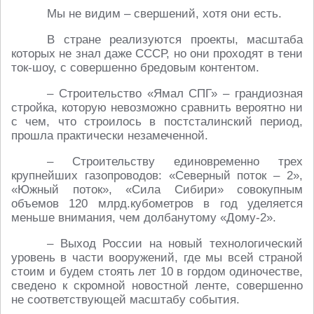
Мы не видим – свершений, хотя они есть.
В стране реализуются проекты, масштаба
которых не знал даже СССР, но они проходят в тени
ток-шоу, с совершенно бредовым контентом.
– Строительство «Ямал СПГ» – грандиозная
стройка, которую невозможно сравнить вероятно ни
с чем, что строилось в постсталинский период,
прошла практически незамеченной.
– Строительству единовременно трех
крупнейших газопроводов: «Северный поток – 2»,
«Южный поток», «Сила Сибири» совокупным
объемов 120 млрд.кубометров в год уделяется
меньше внимания, чем долбанутому «Дому-2».
– Выход России на новый технологический
уровень в части вооружений, где мы всей страной
стоим и будем стоять лет 10 в гордом одиночестве,
сведено к скромной новостной ленте, совершенно
не соответствующей масштабу события.