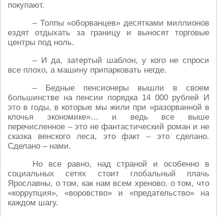
покупают.
– Толпы «оборванцев» десятками миллионов
ездят отдыхать за границу и выносят торговые
центры под ноль.
– И да, затертый шаблон, у кого не спроси
все плохо, а машину припарковать негде.
– Бедные пенсионеры вышли в своем
большинстве на пенсии порядка 14 000 рублей И
это в годы, в которые мы жили при «разорванной в
клочья экономике»… и ведь все выше
перечисленное – это не фантастический роман и не
сказка венского леса, это факт – это сделано.
Сделано – нами.
Но все равно, над страной и особенно в
социальных сетях стоит глобальный плачь
Ярославны, о том, как нам всем хреново, о том, что
«коррупция», «воровство» и «предательство» на
каждом шагу.