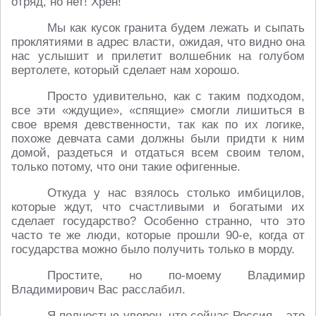
отряд, но нет! Хрен!
Мы как кусок гранита будем лежать и сыпать
проклятиями в адрес власти, ожидая, что видно она
нас услышит и прилетит волшебник на голубом
вертолете, который сделает нам хорошо.
Просто удивительно, как с таким подходом,
все эти «ждущие», «спящие» смогли лишиться в
свое время девственности, так как по их логике,
похоже девчата сами должны были придти к ним
домой, раздеться и отдаться всем своим телом,
только потому, что они такие офигенные.
Откуда у нас взялось столько имбицилов,
которые ждут, что счастливыми и богатыми их
сделает государство? Особенно странно, что это
часто те же люди, которые прошли 90-е, когда от
государства можно было получить только в морду.
Простите, но по-моему Владимир
Владимирович Вас расслабил.
Я полностью уверен, что сейчас Россия – это