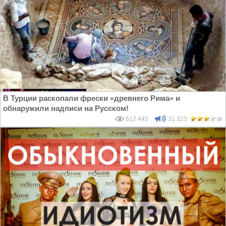
В Турции раскопали фрески «древнего Рима» и
обнаружили надписи на Русском!
612 445
31 323