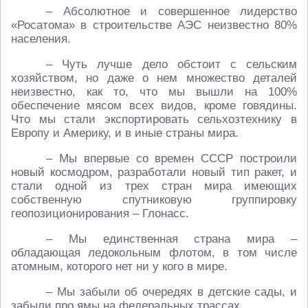
– Абсолютное и совершенное лидерство
«Росатома» в строительстве АЭС неизвестно 80%
населения.
– Чуть лучше дело обстоит с сельским
хозяйством, но даже о нем множество деталей
неизвестно, как то, что мы вышли на 100%
обеспечение мясом всех видов, кроме говядины.
Что мы стали экспортировать сельхозтехнику в
Европу и Америку, и в иные страны мира.
– Мы впервые со времен СССР построили
новый космодром, разработали новый тип ракет, и
стали одной из трех стран мира имеющих
собственную спутниковую группировку
геопозиционирования – Глонасс.
– Мы единственная страна мира –
обладающая ледокольным флотом, в том числе
атомным, которого нет ни у кого в мире.
– Мы забыли об очередях в детские сады, и
забыли про ямы на федеральных трассах.