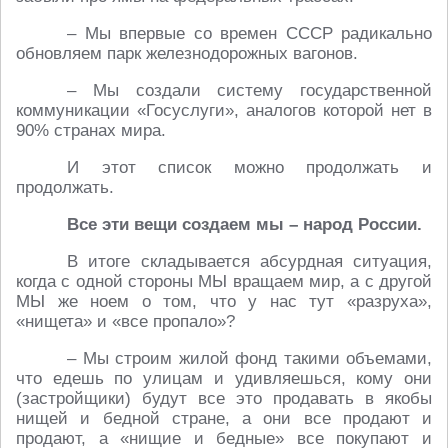
– Мы впервые со времен СССР радикально
обновляем парк железнодорожных вагонов.
– Мы создали систему государственной
коммуникации «Госуслуги», аналогов которой нет в
90% странах мира.
И этот список можно продолжать и
продолжать.
Все эти вещи создаем мы – народ России.
В итоге складывается абсурдная ситуация,
когда с одной стороны МЫ вращаем мир, а с другой
МЫ же ноем о том, что у нас тут «разруха»,
«нищета» и «все пропало»?
– Мы строим жилой фонд такими объемами,
что едешь по улицам и удивляешься, кому они
(застройщики) будут все это продавать в якобы
нищей и бедной стране, а они все продают и
продают, а «нищие и бедные» все покупают и