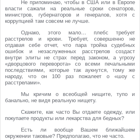
Не припоминаю, чтобы в США или в Европе
власти сажали на реальные сроки сенаторов,
министров, губернаторов и генералов, хотя с
коррупцией там совсем не лучше.
Однако, этого мало… плебс требует
расстрелов и крови. Требует, совершенно не
отдавая себе отчет, что пара тройка судебных
ошибок и незаслуженных расстрелов создаст
внутри элиты не страх перед законом, а угрозу
«дворцового переворота» со всеми печальными
последствиями, которые так аукнутся, тому же
народу, что он 100 раз пожалеет о «шоу с
расстрелами».
Мы кричим о всеобщей нищите, тупо и
банально, не видя реальную нищету.
Скажите, как часто Вы отдаете одежду, или
покупаете продукты или лекарства для бедных?
Есть ли вообще Вашем ближайшем
окружении таковые? Предполагаю, что не часто.