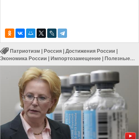
Патриотизм
|
Россия
|
Достижения России
|
Экономика России
|
Импортозамещение
|
Полезные
советы
|
Всёпропальщики
|
Коррупция в России