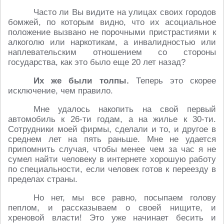
Часто ли Вы видите на улицах своих городов
бомжей, по которым видно, что их асоциальное
положение вызвано не порочными пристрастиями к
алкоголю или наркотикам, а инвалидностью или
наплевательским отношением со стороны
государства, как это было еще 20 лет назад?
Их же были толпы.
Теперь это скорее
исключение, чем правило.
Мне удалось накопить на свой первый
автомобиль к 26-ти годам, а на жилье к 30-ти.
Сотрудники моей фирмы, сделали и то, и другое в
среднем лет на пять раньше. Мне не удается
припомнить случая, чтобы менее чем за час я не
сумел найти человеку в интернете хорошую работу
по специальности, если человек готов к переезду в
пределах страны.
Но нет, мы все равно, посыпаем голову
пеплом, и рассказываем о своей нищите, и
хреновой власти! Это уже начинает бесить и