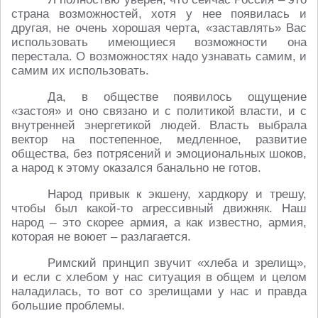
страна возможностей, хотя у нее появилась и
другая, не очень хорошая черта, «заставлять» Вас
использовать имеющиеся возможности она
перестала. О возможностях надо узнавать самим, и
самим их использовать.
Да, в обществе появилось ощущение
«застоя» и оно связано и с политикой власти, и с
внутренней энергетикой людей. Власть выбрала
вектор на постепенное, медленное, развитие
общества, без потрясений и эмоциональных шоков,
а народ к этому оказался банально не готов.
Народ привык к экшену, хардкору и трешу,
чтобы был какой-то агрессивный движняк. Наш
народ – это скорее армия, а как известно, армия,
которая не воюет – разлагается.
Римский принцип звучит «хлеба и зрелищ»,
и если с хлебом у нас ситуация в общем и целом
наладилась, то вот со зрелищами у нас и правда
большие проблемы.