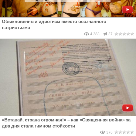
Обыкновенный идиотизм вместо осознанного
патриотизма
4 288
37
«Вставай, страна огромная!» – как «Священная война» за
два дня стала гимном стойкости
376