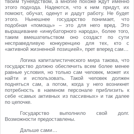
твоим тунеядством, а многие похоже ждут именно
этого подхода. Надеются, что к ним придут, их
помоют, обучат, оденут и дадут работу. Не будет
этого. Нынешнее государство понимает, что
подобная «помощь» – это для него вред. Это
выращивание «инкубаторного народа», более того,
таким вмешательством оно создаст по сути
несправедливую конкуренцию для тех, кто с
«активной жизненной позицией», прет вперед сам…
Логика капиталистического мира такова, что
государство должно обеспечить всем более менее
равные условия, но только сам человек, может их
найти и использовать. Такой человек должен
подняться сам, а потом, когда у него возникнет
потребность в наемном персонале приблизить к
себе «самых активных из пассивных» и так далее
по цепочке.
Государство выполнило свой долг.
Возможности предоставлены.
Дальше сами…