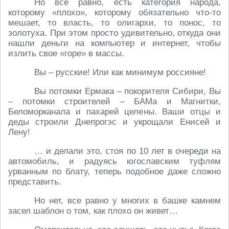
Но все равно, есть категория народа,
которому «плохо», которому обязательно что-то
мешает, то власть, то олигархи, то понос, то
золотуха. При этом просто удивительно, откуда они
нашли деньги на компьютер и интернет, чтобы
излить свое «горе» в массы.
Вы – русские! Или как минимум россияне!
Вы потомки Ермака – покорителя Сибири, Вы
– потомки строителей – БАМа и Магнитки,
Беломорканала и пахарей целены. Ваши отцы и
деды строили Днепрогэс и укрощали Енисей и
Лену!
… и делали это, стоя по 10 лет в очереди на
автомобиль, и радуясь югославским туфлям
урванным по блату, теперь подобное даже сложно
представить.
Но нет, все равно у многих в башке камнем
засел шаблон о том, как плохо он живет…