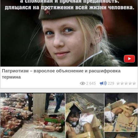
Патриотизм – взрослое объяснение и расшифровка
термина
2 645
229