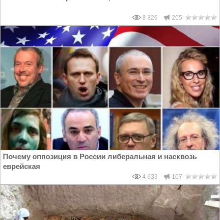
8 326
205
Почему оппозиция в России либеральная и насквозь
еврейская
4 633
107