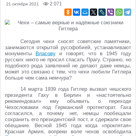
2 071
21 октября 2021
Сегодня чехи сносят советские памятники,
занимаются открытой русофобией, устанавливают
монументы
Власову
и говорят, что в 1945 году
русских никто не просил спасать Прагу. Странно, но
подобного рода заявлений не делают даже немцы,
может это связано с тем, что чехи любили Гитлера
больше чем сама немчура?
14 марта 1939 года Гитлер вызвал чешского
президента Гаху в Берлин и «настоятельно
рекомендовал» ему объявить о переходе
Чехословакии под Германский протекторат. Гаха
согласился, а почему нет, немцы пообещали
сохранить его президентский пост, и сдержали свое
обещание. Весной 1945 года когда «проклятая»
Красная Армия, вопреки воле чехов освободила