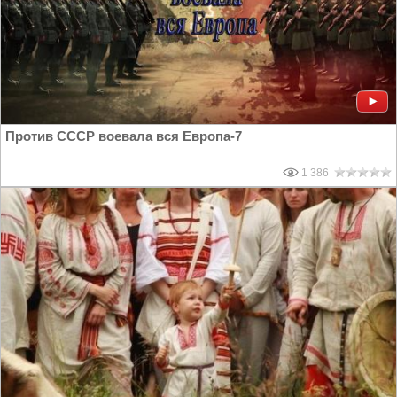
Против СССР воевала вся Европа-7
1 386