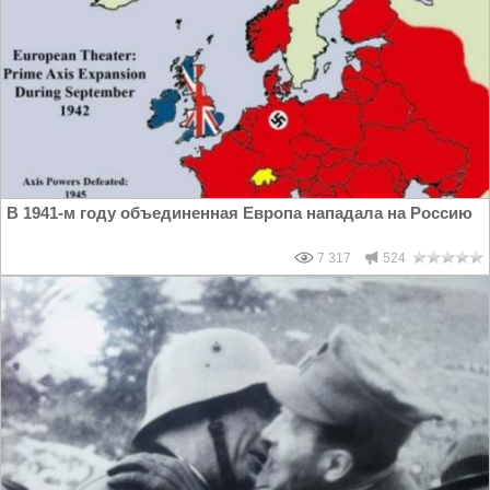
В 1941-м году объединенная Европа нападала на Россию
7 317
524