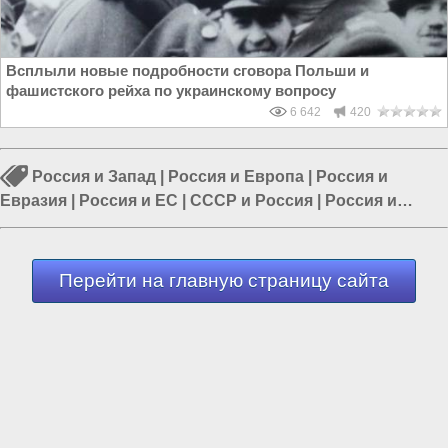
Всплыли новые подробности сговора Польши и
фашистского рейха по украинскому вопросу
6 642
420
Россия и Запад
|
Россия и Европа
|
Россия и
Евразия
|
Россия и ЕС
|
СССР и Россия
|
Россия и
Германия
|
Война против России
Перейти на главную страницу сайта