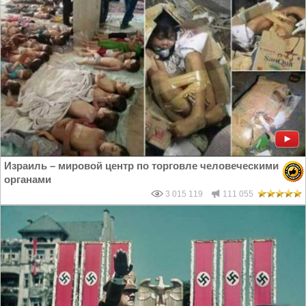
Израиль – мировой центр по торговле человеческими
органами
3 015 119
111 055