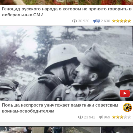
Геноцид русского народа о котором не принято говорить в
либеральных СМИ
30 920
2 630
Польша неспроста уничтожает памятники советским
воинам-освободителям
23 942
969