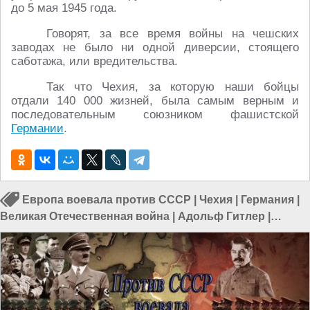
до 5 мая 1945 года.
Говорят, за все время войны на чешских
заводах не было ни одной диверсии, стоящего
саботажа, или вредительства.
Так что Чехия, за которую наши бойцы
отдали 140 000 жизней, была самым верным и
последовательным союзником фашистской
Германии
.
Европа воевала против СССР
|
Чехия
|
Германия
|
Великая Отечественная война
|
Адольф Гитлер
|
Фашизм в Европе
|
Прага