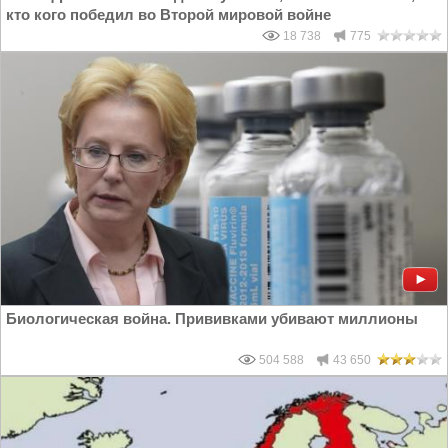
кто кого победил во Второй мировой войне
18 738
775
Биологическая война. Прививками убивают миллионы
504 588
43 650