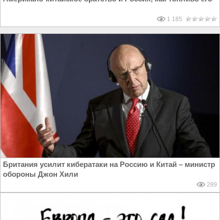
1 185
Британия усилит кибератаки на Россию и Китай – министр
обороны Джон Хили
289