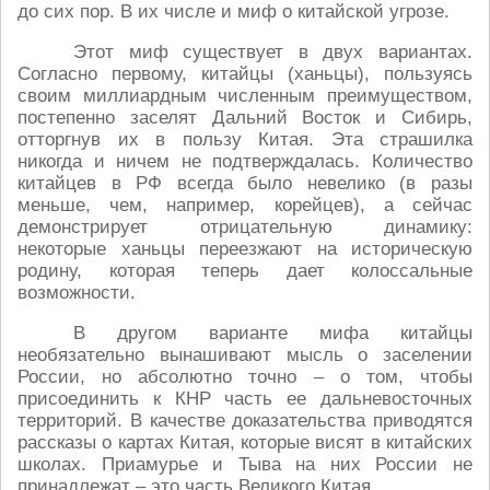
до сих пор. В их числе и миф о китайской угрозе.
Этот миф существует в двух вариантах.
Согласно первому, китайцы (ханьцы), пользуясь
своим миллиардным численным преимуществом,
постепенно заселят Дальний Восток и Сибирь,
отторгнув их в пользу Китая. Эта страшилка
никогда и ничем не подтверждалась. Количество
китайцев в РФ всегда было невелико (в разы
меньше, чем, например, корейцев), а сейчас
демонстрирует отрицательную динамику:
некоторые ханьцы переезжают на историческую
родину, которая теперь дает колоссальные
возможности.
В другом варианте мифа китайцы
необязательно вынашивают мысль о заселении
России, но абсолютно точно – о том, чтобы
присоединить к КНР часть ее дальневосточных
территорий. В качестве доказательства приводятся
рассказы о картах Китая, которые висят в китайских
школах. Приамурье и Тыва на них России не
принадлежат – это часть Великого Китая.