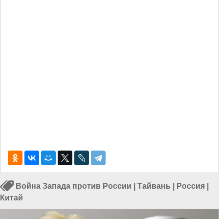
Война Запада против России
|
Тайвань
|
Россия
|
Китай