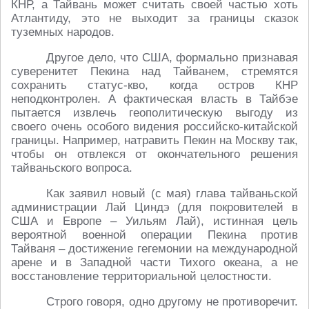
КНР, а Тайвань может считать своей частью хоть
Атлантиду, это не выходит за границы сказок
туземных народов.
Другое дело, что США, формально признавая
суверенитет Пекина над Тайванем, стремятся
сохранить статус-кво, когда остров КНР
неподконтролен. А фактическая власть в Тайбэе
пытается извлечь геополитическую выгоду из
своего очень особого видения российско-китайской
границы. Например, натравить Пекин на Москву так,
чтобы он отвлекся от окончательного решения
тайваньского вопроса.
Как заявил новый (с мая) глава тайваньской
администрации Лай Циндэ (для покровителей в
США и Европе – Уильям Лай), истинная цель
вероятной военной операции Пекина против
Тайваня – достижение гегемонии на международной
арене и в Западной части Тихого океана, а не
восстановление территориальной целостности.
Строго говоря, одно другому не противоречит.