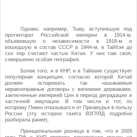
Однако, например, Тыву, вступившую под
протекторат Российской империи в 1914-м,
объявившую о независимости в 1918-м и
вошедшую в состав СССР в 1944-м, в Тайбэе до
сих пор считают частью Китая. У них там своя,
совершенно особая география.
Более того, и в КНР, и в Тайване существует
популярная концепция, согласно которой Китай
должен оспаривать так называемые
неравноправные договоры с великими державами,
заключенные империей Цин в период деградации и
частичной оккупации. В том числе и тот, по
которому Пекин отказывался от Приамурья в пользу
России (эту историю газета ВЗГЛЯД подробно
разбирала ранее).
Принципиальная разница в том, что в 2005