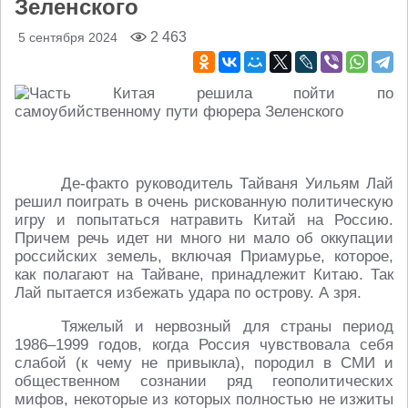
Зеленского
2 463
5 сентября 2024
Де-факто руководитель Тайваня Уильям Лай
решил поиграть в очень рискованную политическую
игру и попытаться натравить Китай на Россию.
Причем речь идет ни много ни мало об оккупации
российских земель, включая Приамурье, которое,
как полагают на Тайване, принадлежит Китаю. Так
Лай пытается избежать удара по острову. А зря.
Тяжелый и нервозный для страны период
1986–1999 годов, когда Россия чувствовала себя
слабой (к чему не привыкла), породил в СМИ и
общественном сознании ряд геополитических
мифов, некоторые из которых полностью не изжиты