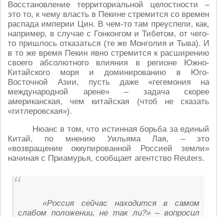
Восстановление территориальной целостности –
это то, к чему власть в Пекине стремится со времен
распада империи Цин. В чем-то там преуспели, как,
например, в случае с Гонконгом и Тибетом, от чего-
то пришлось отказаться (те же Монголия и Тыва). И
в то же время Пекин явно стремится к расширению
своего абсолютного влияния в регионе Южно-
Китайского моря и доминированию в Юго-
Восточной Азии, пусть даже «гегемония на
международной арене» – задача скорее
американская, чем китайская (чтоб не сказать
«гитлеровская»).
Нюанс в том, что истинная борьба за единый
Китай, по мнению Уильяма Лая, – это
«возвращение оккупированной Россией земли»
начиная с Приамурья, сообщает агентство Reuters.
«Россия сейчас находится в самом
слабом положении, не так ли?» – вопросил