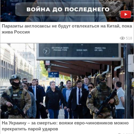
Паразиты англосаксы не будут отвлекаться на Китай, пока
жива Россия
518
На Украину – за смертью: вояжи евро-чиновников можно
прекратить парой ударов