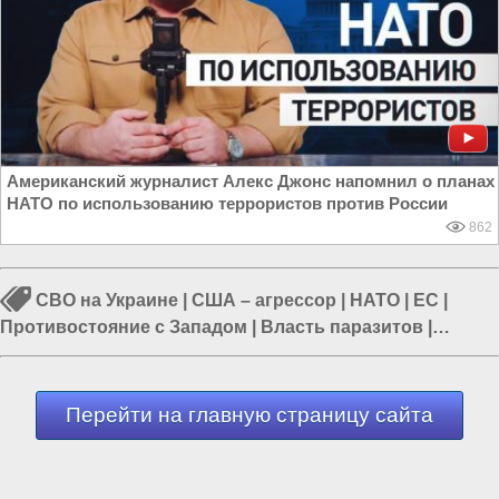
Американский журналист Алекс Джонс напомнил о планах
НАТО по использованию террористов против России
862
СВО на Украине
|
США – агрессор
|
НАТО
|
ЕС
|
Противостояние с Западом
|
Власть паразитов
|
Политика в мире
Перейти на главную страницу сайта