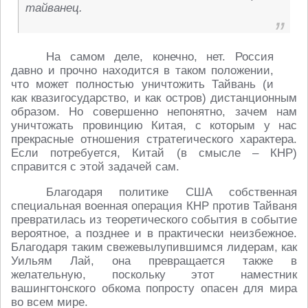
тайванец.
На самом деле, конечно, нет. Россия
давно и прочно находится в таком положении,
что может полностью уничтожить Тайвань (и
как квазигосударство, и как остров) дистанционным
образом. Но совершенно непонятно, зачем нам
уничтожать провинцию Китая, с которым у нас
прекрасные отношения стратегического характера.
Если потребуется, Китай (в смысле – КНР)
справится с этой задачей сам.
Благодаря политике США собственная
специальная военная операция КНР против Тайваня
превратилась из теоретического события в событие
вероятное, а позднее и в практически неизбежное.
Благодаря таким свежевылупившимся лидерам, как
Уильям Лай, она превращается также в
желательную, поскольку этот наместник
вашингтонского обкома попросту опасен для мира
во всем мире.