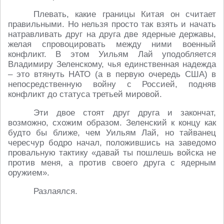
Плевать, какие границы Китая он считает
правильными. Но нельзя просто так взять и начать
натравливать друг на друга две ядерные державы,
желая спровоцировать между ними военный
конфликт. В этом Уильям Лай уподобляется
Владимиру Зеленскому, чья единственная надежда
– это втянуть НАТО (а в первую очередь США) в
непосредственную войну с Россией, подняв
конфликт до статуса третьей мировой.
Эти двое стоят друг друга и закончат,
возможно, схожим образом. Зеленский к концу как
будто бы ближе, чем Уильям Лай, но тайванец
чересчур бодро начал, положившись на заведомо
провальную тактику «давай ты пошлешь войска не
против меня, а против своего друга с ядерным
оружием».
Разлаялся.