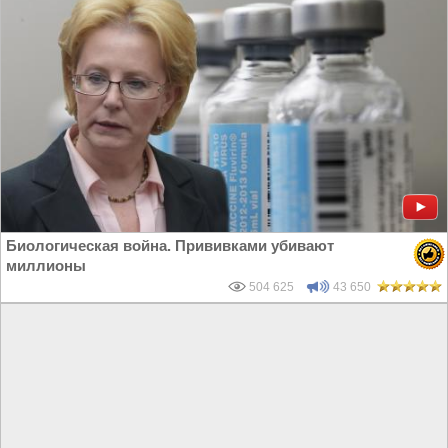
Биологическая война. Прививками убивают
миллионы
504 625
43 650