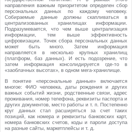
направления важным приоритетом определен сбор
персональных данных по каждому человеку.
Собираемые данные должны скапливаться в
централизованных хранилищах информации.
Подразумевается, что чем выше централизация
информации, тем выше эффективность
цифровизации. Точек сбора персональных данных
может быть много. Затем информация
направляется в несколько крупных хранилищ
(платформ, баз данных). И есть подозрение, что
затем информация консолидируется где-то в
«заоблачных высотах», в одном мега-хранилище.
В понятие «персональные данные» включается
многое: ФИО человека, даты рождения и других
важных событий жизни, родственные связи, адрес
проживания, номер телефона, реквизиты паспорта и
других документов, место работы
и т. п.
Постепенно
круг данных стал расширяться за счет таких
позиций, как номера и реквизиты банковских карт,
номера банковских счетов, коды и пароли доступа
на разные сайты, маркетплейсы
и т. д.