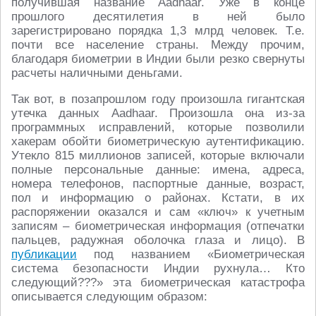
получившая название Aadhaar. Уже в конце
прошлого десятилетия в ней было
зарегистрировано порядка 1,3 млрд человек. Т.е.
почти все население страны. Между прочим,
благодаря биометрии в Индии были резко свернуты
расчеты наличными деньгами.
Так вот, в позапрошлом году произошла гигантская
утечка данных Aadhaar. Произошла она из-за
программных исправлений, которые позволили
хакерам обойти биометрическую аутентификацию.
Утекло 815 миллионов записей, которые включали
полные персональные данные: имена, адреса,
номера телефонов, паспортные данные, возраст,
пол и информацию о районах. Кстати, в их
распоряжении оказался и сам «ключ» к учетным
записям – биометрическая информация (отпечатки
пальцев, радужная оболочка глаза и лицо). В
публикации
под названием «Биометрическая
система безопасности Индии рухнула… Кто
следующий???» эта биометрическая катастрофа
описывается следующим образом: