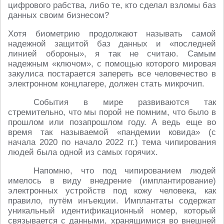
цифрового рабства, либо те, кто сделал взломы баз
данных своим бизнесом?
Хотя биометрию продолжают называть самой
надежной защитой баз данных и «последней
линией обороны», я так не считаю. Самым
надежным «ключом», с помощью которого мировая
закулиса постарается запереть все человечество в
электронном концлагере, должен стать микрочип.
События в мире развиваются так
стремительно, что мы порой не помним, что было в
прошлом или позапрошлом году. А ведь еще во
время так называемой «пандемии ковида» (с
начала 2020 по начало 2022 гг.) тема чипирования
людей была одной из самых горячих.
Напомню, что под чипированием людей
имелось в виду внедрение (имплантирование)
электронных устройств под кожу человека, как
правило, путём инъекции. Имплантаты содержат
уникальный идентификационный номер, который
связывается с данными, хранящимися во внешней