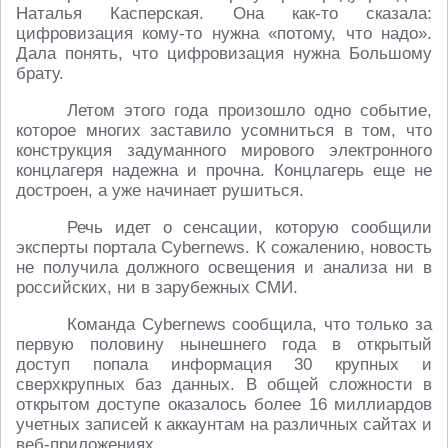
Наталья Касперская. Она как-то сказала:
цифровизация кому-то нужна «потому, что надо».
Дала понять, что цифровизация нужна Большому
брату.
Летом этого года произошло одно событие,
которое многих заставило усомниться в том, что
конструкция задуманного мирового электронного
концлагеря надежна и прочна. Концлагерь еще не
достроен, а уже начинает рушиться.
Речь идет о сенсации, которую сообщили
эксперты портала Cybernews. К сожалению, новость
не получила должного освещения и анализа ни в
российских, ни в зарубежных СМИ.
Команда Cybernews сообщила, что только за
первую половину нынешнего года в открытый
доступ попала информация 30 крупных и
сверхкрупных баз данных. В общей сложности в
открытом доступе оказалось более 16 миллиардов
учетных записей к аккаунтам на различных сайтах и
веб-приложениях.