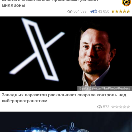
миллионы
504 599
43 650
Западных паразитов раскалывает свара за контроль над
киберпространством
573