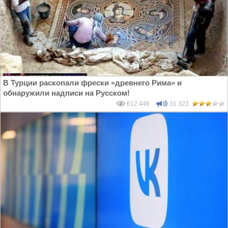
В Турции раскопали фрески «древнего Рима» и
обнаружили надписи на Русском!
612 446
31 323