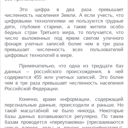
Это цифра в два раза превышает
численность населения Земли. А если учесть, что
цифровыми технологиями не пользуются грудные
дети, глубокие старики, а также жители особо
бедных стран Третьего мира, то получается, что
число выложенных под ярким светом уличного
фонаря учетных записей более чем в три раза
превышает численность всех пользователей
цифровых технологий в мире.
Примечательно, что одна из тридцати баз
данных – российского происхождения, в ней
содержится 455 млн учетных записей. Это более
чем в три раза превышает численность населения
Российской Федерации.
Конечно, кражи информации, содержащей
персональные данные, происходили и раньше. Но
такой масштабной не было никогда. Некоторые
базы данных взламываются регулярно. По таким
базам проводится «переупаковка» (присваиваются
новые пароли, коды и другие идентификаторы).