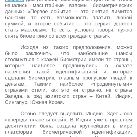
начались масштабные взломы биометрических
данных: «Первое событие – это снятие лимитов
банками, то есть возможность платить любой
суммой, и второе событие – это сервис должен
стать массовым. То есть, условно говоря, нужно
снять биометрию со всех граждан страны».
Исходя из такого предположения, можно
было заключить, что наибольшие шансы
столкнуться с кражей биометрии имели те страны,
которые наиболее продвинулись в охвате
населения такой идентификацией и которые
сделали биометрию главным пропуском людей к
деньгам. Такими наиболее «продвинутыми»
странами стали, как это ни странно, не страны
Запада, а ряд азиатских стран – Китай, Индия,
Сингапур, Южная Корея.
Особо следует выделить Индию. Здесь она
«впереди планеты всей». В Индии уже в прошлом
десятилетии была создана крупнейшая в мире
платформа биометрической идентификации,