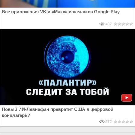
Все приложения VK и «Макс» исчезли из Google Play
407
Новый ИИ-Левиафан превратит США в цифровой
концлагерь?
572