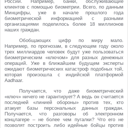
России. Например, банки, обслуживающие
клиентов с помощью биометрии. Всего, по данным
Минцифры, уже в начале прошлого года
биометрической информацией с разными
организациями поделилось более 18 миллионов
наших граждан.
Обобщающих цифр по миру мало.
Например, по прогнозам, в следующем году около
трех миллиардов человек будут уже пользоваться
биометрическим «ключом» для разных денежных
операций. Уже в ближайшем будущем эксперты
ожидают биометрических катастроф подобных той,
которая произошла с индийской платформой
Aadhaar.
Получается, что даже биометрический
«ключ» ничего не гарантирует? А ведь он считается
последней «линией обороны» против тех, кто
атакует базы персональных данных граждан.
Получается, что разговоры об электронном
концлагере – не более чем пугалки? Что его не
позволят построить либо идейные бойцы против