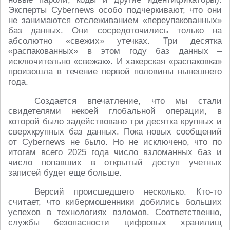
Эксперты Cybernews особо подчеркивают, что они
не занимаются отслеживанием «переупакованных»
баз данных. Они сосредоточились только на
абсолютно «свежих» утечках. Три десятка
«распакованных» в этом году баз данных –
исключительно «свежак». И хакерская «распаковка»
произошла в течение первой половины нынешнего
года.
Создается впечатление, что мы стали
свидетелями некоей глобальной операции, в
которой было задействовано три десятка крупных и
сверхкрупных баз данных. Пока новых сообщений
от Cybernews не было. Но не исключено, что по
итогам всего 2025 года число взломанных баз и
число попавших в открытый доступ учетных
записей будет еще больше.
Версий происшедшего несколько. Кто-то
считает, что кибермошенники добились больших
успехов в технологиях взломов. Соответственно,
службы безопасности цифровых хранилищ