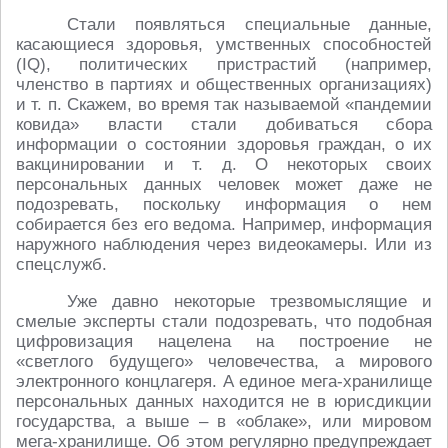
Стали появляться специальные данные,
касающиеся здоровья, умственных способностей
(IQ), политических пристрастий (например,
членство в партиях и общественных организациях)
и т. п.
Скажем, во время так называемой «пандемии
ковида» власти стали добиваться сбора
информации о состоянии здоровья граждан, о их
вакцинировании
и т. д.
О некоторых своих
персональных данных человек может даже не
подозревать, поскольку информация о нем
собирается без его ведома. Например, информация
наружного наблюдения через видеокамеры. Или из
спецслужб.
Уже давно некоторые трезвомыслящие и
смелые эксперты стали подозревать, что подобная
цифровизация нацелена на построение не
«светлого будущего» человечества, а мирового
электронного концлагеря. А единое мега-хранилище
персональных данных находится не в юрисдикции
государства, а выше – в «облаке», или мировом
мега-хранилище. Об этом регулярно предупреждает