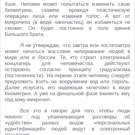
базе. Человек может попытаться изменить свою
биометрию, скажем, проведя пластическую
операцию лица или изменив голос. А вот от
микрочипа (в виде наночастиц) он избавиться не
сможет. Он будет постоянно в поле зрения
Большого брата.
Я не утверждаю, что завтра или послезавтра
может начаться массовое чипирование людей в
мире или в России. Те, кто строит электронный
концлагерь для человечества, действуют
осторожно, согласно принципу градуализма
(постепенности). На первом этапе человеку следует
предложить взять на вооружение код или пароль.
Далее искусить его надежным «ключом» в виде
биометрии. А уже на финальной фазе вживить ему
под кожу микрочип.
Все это я говорю для того, чтобы люди
поняли: под убаюкивающие разговоры об
«удобстве» разных видов «персональных
идентификаций» людей ведут в электронный
концлагерь.