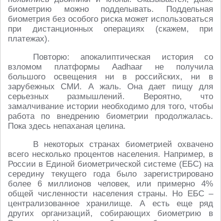
биометрию можно подделывать. Поддельная
биометрия без особого риска может использоваться
при дистанционных операциях (скажем, при
платежах).
Повторю: апокалиптическая история со
взломом платформы Aadhaar не получила
большого освещения ни в российских, ни в
зарубежных СМИ. А жаль. Она дает пищу для
серьезных размышлений. Вероятно, что
замалчивание истории необходимо для того, чтобы
работа по внедрению биометрии продолжалась.
Пока здесь непаханая целина.
В некоторых странах биометрией охвачено
всего несколько процентов населения. Например, в
России в Единой биометрической системе (ЕБС) на
середину текущего года было зарегистрировано
более 6 миллионов человек, или примерно 4%
общей численности населения страны. Но ЕБС –
централизованное хранилище. А есть еще ряд
других организаций, собирающих биометрию в