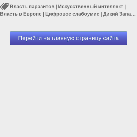
Власть паразитов
|
Искусственный интеллект
|
Власть в Европе
|
Цифровое слабоумие
|
Дикий Запад
|
Великобритания
|
Бизнес в США
Перейти на главную страницу сайта