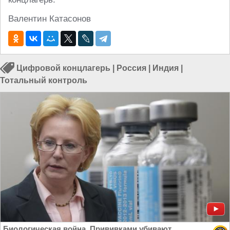
Валентин Катасонов
Цифровой концлагерь
|
Россия
|
Индия
|
Тотальный контроль
Биологическая война. Прививками убивают