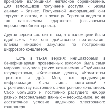
проиграли взломщикам негласное соревнование.
Для взломщиков получение доступа к базам
данных – бизнес. Полученной информацией они
торгуют и оптом, и в розницу. Торговля ведется в
так называемом «даркнете» (называемом
«преисподней» интернета).
Другая версия состоит в том, что взломщики были
идейными. Что они действенно противостоят
планам мировой закулисы по построению
цифрового концлагеря.
Есть и такая версия: инициаторами и
бенефициарами проведенных взломом была сама
мировая закулиса (также называемая «Глубинным
государством», «Хозяевами денег», «Комитетом
трехсот» и др.). Мол, вся предыдущая
цифровизация была лишь подготовкой к
строительству настоящего электронного концлагеря.
Сбор большого и постоянно растущего набора
разных персональных данных – необходимое, но не
достаточное условие надежного электронного
концлагеря.