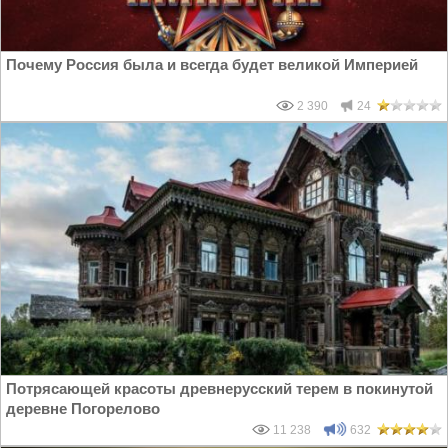
Почему Россия была и всегда будет великой Империей
2 390
24
Потрясающей красоты древнерусский терем в покинутой
деревне Погорелово
11 238
632