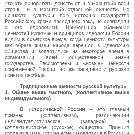
что эти приоритеты действуют и в масштабе всей
страны, и в масштабе отдельной личности. Но
ценности культуры всю историю государства
Российского, кроме последнего века, не совпадали
с его идеологией. Наибольшее сближение
ценностей культуры и принципов идеологии России
видим в советское время, когда ценности культуры
как образа жизни народа перешли в идеологию
общества и воплотились на некоторое время в
организации всей общественной жизни
государства. Рассмотрены и «новые» ценности
современной России, истоки западного и русского
понятия свобода.
Традиционные ценности русской культуры
1. Общее выше частного
, (
коллективное выше
индивидуального)
В исторической России
– это главный
признак (коллективизм), различающий
индивидуалистическое (западное) и
коллективистское (русское) общество. Принцип
коллективизма исторически закреплялся в России и