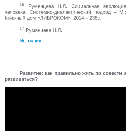
16
Румянцева Н.Л. Социальная эволюция
человека. Системно-диалектический подход – М.:
Книжный дом «ЛИБРОКОМ», 2014 – 238с.
17
Румянцева Н.Л.
Источник
Развитие: как правильно жить по совести и
развиваться?