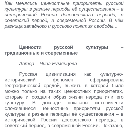
Как менялись ценностные приоритеты русской
культуры в разные периоды её существования – в
исторической России досоветского периода, в
советский период, в современной России. В чём
разница западного и русского понятия свободы...
Ценности русской культуры –
традиционные и современные
Автор – Нина Румянцева
Русская цивилизация как культурно-
исторический феномен сформирована
географической средой, выжить в которой было
можно только на таких ценностных приоритетах,
которые и создали образ жизни народа или его
культуру. В докладе показаны исторически
сложившиеся ценностные приоритеты русской
культуры в разные периоды её существования – в
исторической России досоветского периода, в
советский период, в современной России. Показано,