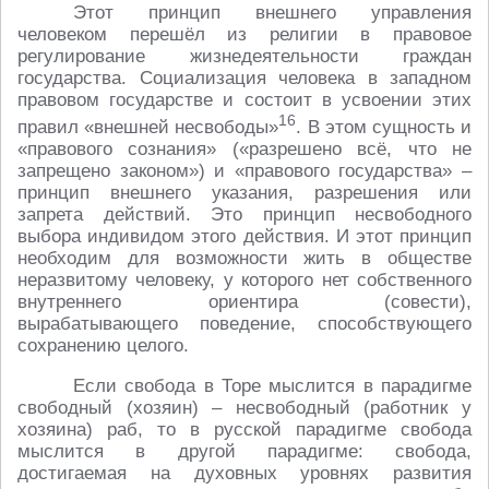
Этот принцип внешнего управления
человеком перешёл из религии в правовое
регулирование жизнедеятельности граждан
государства. Социализация человека в западном
правовом государстве и состоит в усвоении этих
16
правил «внешней несвободы»
. В этом сущность и
«правового сознания» («разрешено всё, что не
запрещено законом») и «правового государства» –
принцип внешнего указания, разрешения или
запрета действий. Это принцип несвободного
выбора индивидом этого действия. И этот принцип
необходим для возможности жить в обществе
неразвитому человеку, у которого нет собственного
внутреннего ориентира (совести),
вырабатывающего поведение, способствующего
сохранению целого.
Если свобода в Торе мыслится в парадигме
свободный (хозяин) – несвободный (работник у
хозяина) раб, то в русской парадигме свобода
мыслится в другой парадигме: свобода,
достигаемая на духовных уровнях развития