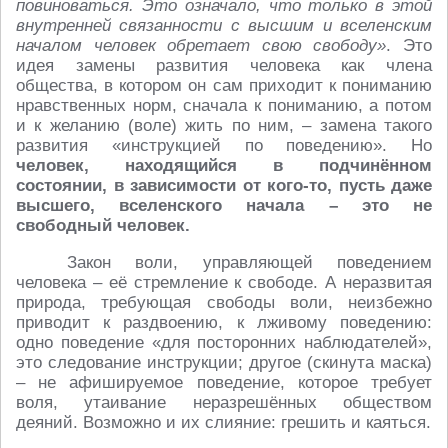
повиноваться. Это означало, что только в этой
внутренней связанности с высшим и вселенским
началом человек обретает свою свободу»
. Это
идея замены развития человека как члена
общества, в котором он сам приходит к пониманию
нравственных норм, сначала к пониманию, а потом
и к желанию (воле) жить по ним, – замена такого
развития «инструкцией по поведению». Но
человек, находящийся в подчинённом
состоянии, в зависимости от кого-то, пусть даже
высшего, вселенского начала – это не
свободный человек.
Закон воли, управляющей поведением
человека – её стремление к свободе. А неразвитая
природа, требующая свободы воли, неизбежно
приводит к раздвоению, к лживому поведению:
одно поведение «для посторонних наблюдателей»,
это следование инструкции; другое (скинута маска)
– не афишируемое поведение, которое требует
воля, утаивание неразрешённых обществом
деяний. Возможно и их слияние: грешить и каяться.