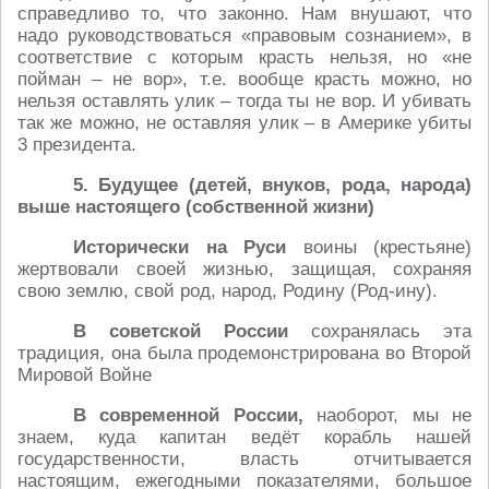
справедливо то, что законно. Нам внушают, что
надо руководствоваться «правовым сознанием», в
соответствие с которым красть нельзя, но «не
пойман – не вор», т.е. вообще красть можно, но
нельзя оставлять улик – тогда ты не вор. И убивать
так же можно, не оставляя улик – в Америке убиты
3 президента.
5. Будущее (детей, внуков, рода, народа)
выше настоящего (собственной жизни)
Исторически на Руси
воины (крестьяне)
жертвовали своей жизнью, защищая, сохраняя
свою землю, свой род, народ, Родину (Род-ину).
В советской России
сохранялась эта
традиция, она была продемонстрирована во Второй
Мировой Войне
В современной России,
наоборот, мы не
знаем, куда капитан ведёт корабль нашей
государственности, власть отчитывается
настоящим, ежегодными показателями, большое