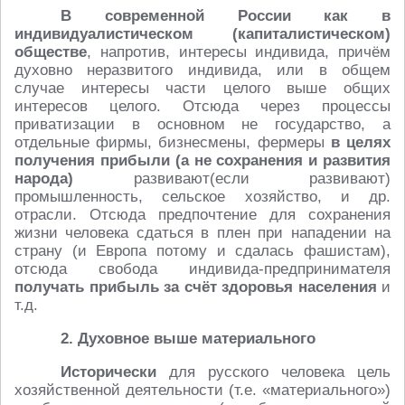
В современной России как в
индивидуалистическом (капиталистическом)
обществе
, напротив, интересы индивида, причём
духовно неразвитого индивида, или в общем
случае интересы части целого выше общих
интересов целого. Отсюда через процессы
приватизации в основном не государство, а
отдельные фирмы, бизнесмены, фермеры
в целях
получения прибыли (а не сохранения и развития
народа)
развивают(если развивают)
промышленность, сельское хозяйство, и др.
отрасли. Отсюда предпочтение для сохранения
жизни человека сдаться в плен при нападении на
страну (и Европа потому и сдалась фашистам),
отсюда свобода индивида-предпринимателя
получать прибыль за счёт здоровья населения
и
т.д.
2. Духовное выше материального
Исторически
для русского человека цель
хозяйственной деятельности (т.е. «материального»)