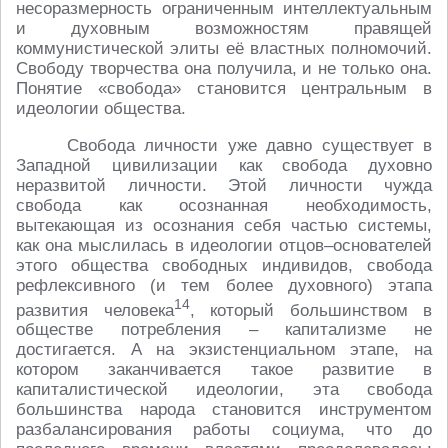
несоразмерность ограниченным интеллектуальным
и духовным возможностям правящей
коммунистической элиты её властных полномочий.
Свободу творчества она получила, и не только она.
Понятие «свобода» становится центральным в
идеологии общества.
Свобода личности уже давно существует в
Западной цивилизации как свобода духовно
неразвитой личности. Этой личности чужда
свобода как осознанная необходимость,
вытекающая из осознания себя частью системы,
как она мыслилась в идеологии отцов–основателей
этого общества свободных индивидов, свобода
рефлексивного (и тем более духовного) этапа
14
развития человека
, который большинством в
обществе потребления – капитализме не
достигается. А на экзистенциальном этапе, на
котором заканчивается такое развитие в
капиталистической идеологии, эта свобода
большинства народа становится инструментом
разбалансирования работы социума, что до