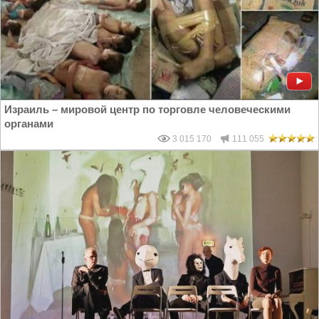
Израиль – мировой центр по торговле человеческими
органами
3 015 170
111 055