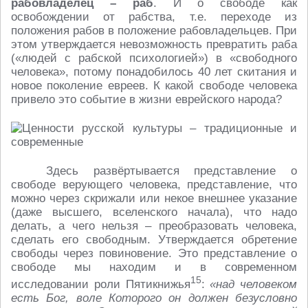
рабовладелец – раб
. И о свободе как
освобождении от рабства, т.е. переходе из
положения рабов в положение рабовладельцев. При
этом утверждается невозможность превратить раба
(«людей с рабской психологией») в «свободного
человека», потому понадобилось 40 лет скитания и
новое поколение евреев. К какой свободе человека
привело это событие в жизни еврейского народа?
Здесь развёртывается представление о
свободе верующего человека, представление, что
можно через скрижали или некое внешнее указание
(даже высшего, вселенского начала), что надо
делать, а чего нельзя – преобразовать человека,
сделать его свободным. Утверждается обретение
свободы через повиновение. Это представление о
свободе мы находим и в современном
15
исследовании роли Пятикнижья
:
«над человеком
есть Бог, воле Которого он должен безусловно