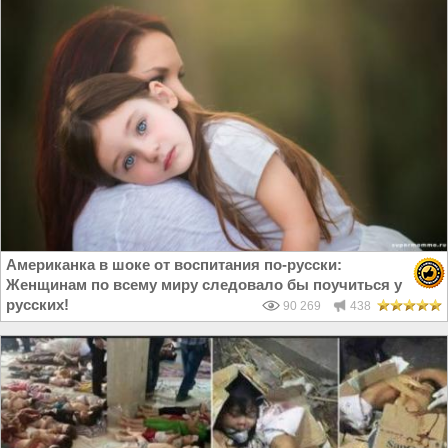
Американка в шоке от воспитания по-русски:
Женщинам по всему миру следовало бы поучиться у
русских!
90 269
438