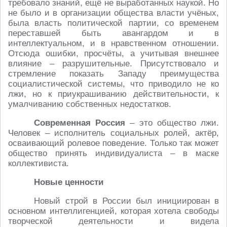
требовало знаний, ещё не выработанных наукой. Но
не было и в организации общества власти учёных,
была власть политической партии, со временем
переставшей быть авангардом и в
интеллектуальном, и в нравственном отношении.
Отсюда ошибки, просчёты, а учитывая внешнее
влияние – разрушительные. Присутствовало и
стремление показать Западу преимущества
социалистической системы, что приводило не ко
лжи, но к приукрашиванию действительности, к
умалчиванию собственных недостатков.
Современная Россия
– это общество лжи.
Человек – исполнитель социальных ролей, актёр,
осваивающий ролевое поведение. Только так может
общество принять индивидуалиста – в маске
коллективиста.
Новые ценности
Новый строй в России был инициирован в
основном интеллигенцией, которая хотела свободы
творческой деятельности и видела