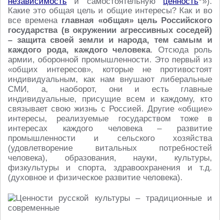
независимость
и самостоятельную
ценность
»).
Какие это общая цель и общие интересы? Как и во
все времена
главная «общая» цель Российского
государства (в окружении агрессивных соседей)
– защита своей земли и народа, тем самым и
каждого рода, каждого человека
. Отсюда роль
армии, оборонной промышленности. Это первый из
«общих интересов», которые не противостоят
индивидуальным, как нам внушают либеральные
СМИ, а, наоборот, они и есть главные
индивидуальные, присущие всем и каждому, кто
связывает свою жизнь с Россией. Другие «общие»
интересы, реализуемые государством тоже в
интересах каждого человека – развитие
промышленности и сельского хозяйства
(удовлетворение витальных потребностей
человека), образования, науки, культуры,
физкультуры и спорта, здравоохранения и т.д.
(духовное и физическое развитие человека).