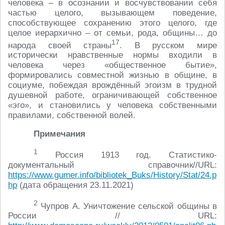
человека – в осознании и восчувствовании себя
частью целого, вызывающем поведение,
способствующее сохранению этого целого, где
целое иерархично – от семьи, рода, общины… до
17
народа своей страны
. В русском мире
исторически нравственные нормы входили в
человека через «общественное бытие»,
формировались совместной жизнью в общине, в
социуме, побеждая врождённый эгоизм в трудной
душевной работе, ограничивающей собственное
«эго», и становились у человека собственными
правилами, собственной волей.
Примечания
1
Россия 1913 год. Статистико-
документальный справочник//URL:
https://www.gumer.info/bibliotek_Buks/History/Stat/24.p
hp
(дата обращения 23.11.2021)
2
Чупров А. Уничтожение сельской общины в
России // URL: