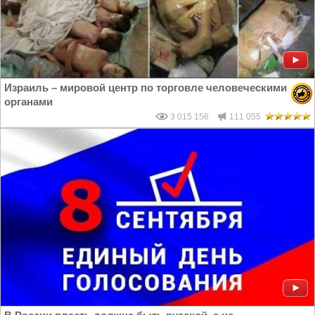
Израиль – мировой центр по торговле человеческими
органами
3 015 156
111 055