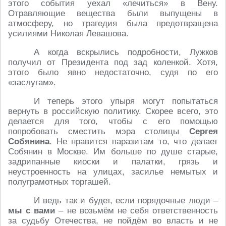
этого события уехал «лечиться» в Вену.
Отравляющие вещества были выпущены в
атмосферу, но трагедия была предотвращена
усилиями Николая Левашова.
А когда вскрылись подробности, Лужков
получил от Президента под зад коленкой. Хотя,
этого было явно недостаточно, судя по его
«заслугам».
И теперь этого упыря могут попытаться
вернуть в российскую политику. Скорее всего, это
делается для того, чтобы с его помощью
попробовать сместить мэра столицы
Сергея
Собянина
. Не нравится паразитам то, что делает
Собянин в Москве. Им больше по душе старые,
задрипанные киоски и палатки, грязь и
неустроенность на улицах, засилье немытых и
полуграмотных торгашей.
И ведь так и будет, если порядочные люди –
мы с вами
– не возьмём не себя ответственность
за судьбу Отечества, не пойдём во власть и не