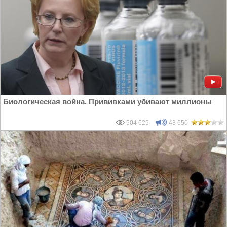
Биологическая война. Прививками убивают миллионы
504 625
43 650