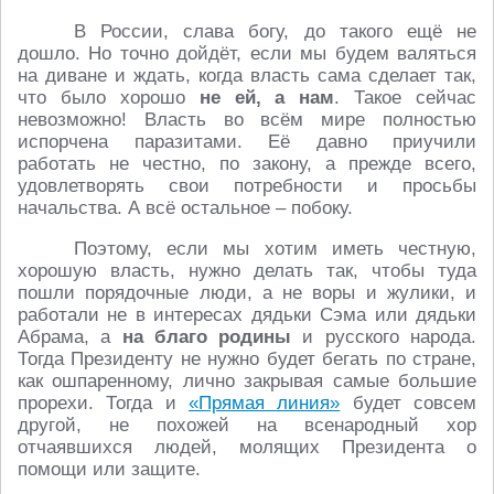
В России, слава богу, до такого ещё не
дошло. Но точно дойдёт, если мы будем валяться
на диване и ждать, когда власть сама сделает так,
что было хорошо
не ей, а нам
. Такое сейчас
невозможно! Власть во всём мире полностью
испорчена паразитами. Её давно приучили
работать не честно, по закону, а прежде всего,
удовлетворять свои потребности и просьбы
начальства. А всё остальное – побоку.
Поэтому, если мы хотим иметь честную,
хорошую власть, нужно делать так, чтобы туда
пошли порядочные люди, а не воры и жулики, и
работали не в интересах дядьки Сэма или дядьки
Абрама, а
на благо родины
и русского народа.
Тогда Президенту не нужно будет бегать по стране,
как ошпаренному, лично закрывая самые большие
прорехи. Тогда и
«Прямая линия»
будет совсем
другой, не похожей на всенародный хор
отчаявшихся людей, молящих Президента о
помощи или защите.