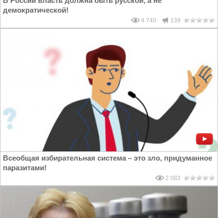
В России власть должна быть русской, а не
демократической!
4 740
139
Всеобщая избирательная система – это зло, придуманное
паразитами!
2 083