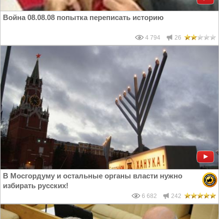
Война 08.08.08 попытка переписать историю
4 794
26
В Мосгордуму и остальные органы власти нужно
избирать русских!
6 682
242