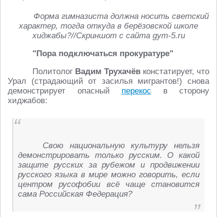
Форма гимназиста должна носить светский
характер, тогда откуда в берёзовской школе
хиджабы?//Скриншот с сайта gym-5.ru
"Пора подключаться прокуратуре"
Политолог
Вадим Трухачёв
констатирует, что
Урал (страдающий от засилья мигрантов!) снова
демонстрирует опасный
перекос
в сторону
хиджабов:
Свою национальную культуру нельзя
демонстрировать только русским. О какой
защите русских за рубежом и продвижении
русского языка в мире можно говорить, если
центром русофобии всё чаще становится
сама Российская Федерация?