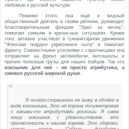
любовью к русской культуре.
Помимо этого, она ещё и видный
общественный деятель в своём регионе, руководит
благотворительным фондом "Урал за жизнь",
помогает семьям в кризисных ситуациях. Кроме
того, активно участвует в гуманитарном движении
"Женская гвардия укрепления тыла" и помогает
фронту. Совместными усилиями с соратницами она
отправляет на фронт автомобили, мотоциклы и
прочие полезные грузы для наших бойцов. Так что
кокошник для неё – не просто атрибутика, а
символ русской широкой души.
Я ничего страшного не вижу в ободке в
виде кокошника. Это не корона полуметровая
с какими-то атрибутами роскоши. Я сама
ношу кокошник с удовольствием, это
причастность к нашим корням. Это здорово,
нужно, важно. Сейчас дизайнеры