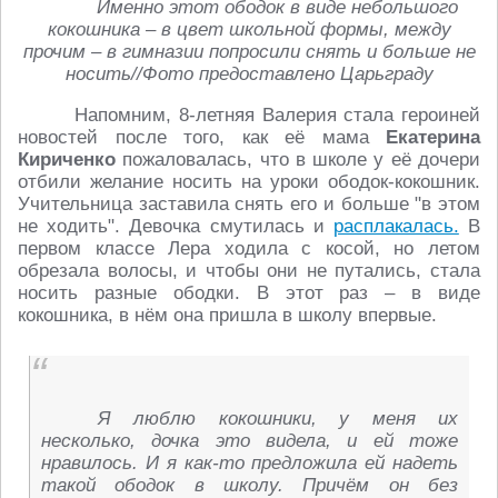
Именно этот ободок в виде небольшого
кокошника – в цвет школьной формы, между
прочим – в гимназии попросили снять и больше не
носить//Фото предоставлено Царьграду
Напомним, 8-летняя Валерия стала героиней
новостей после того, как её мама
Екатерина
Кириченко
пожаловалась, что в школе у её дочери
отбили желание носить на уроки ободок-кокошник.
Учительница заставила снять его и больше "в этом
не ходить". Девочка смутилась и
расплакалась.
В
первом классе Лера ходила с косой, но летом
обрезала волосы, и чтобы они не путались, стала
носить разные ободки. В этот раз – в виде
кокошника, в нём она пришла в школу впервые.
Я люблю кокошники, у меня их
несколько, дочка это видела, и ей тоже
нравилось. И я как-то предложила ей надеть
такой ободок в школу. Причём он без