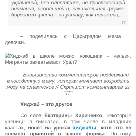
украшений, без блестяшек, не привлекающий
внимания, небольшой и, как школьная форма,
бордового цвета – по уставу, как положено,
– поделилась с Царьградом мама
девочки.
Большинство комментаторов поддержали
многодетную маму, которая мечтает возродить
моду на славянское // Скриншот комментариев из
"ТГ"
Хиджаб – это другое
Со слов
Екатерины Кириченко
, некоторые
ученицы в гимназии, в том числе в младших
классах,
носят на уроках
хиджабы,
хотя это не
элемент принятой в школе формы
. Поэтому