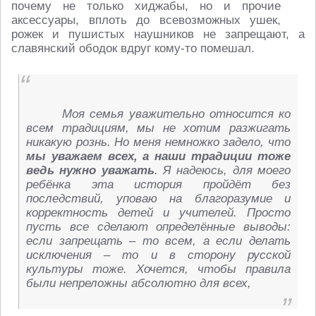
почему не только хиджабы, но и прочие
аксессуары, вплоть до всевозможных ушек,
рожек и пушистых наушников не запрещают, а
славянский ободок вдруг кому-то помешал.
Моя семья уважительно относится ко
всем традициям, мы не хотим разжигать
никакую рознь. Но меня немножко задело, что
мы уважаем всех, а наши традиции тоже
ведь нужно уважать
. Я надеюсь, для моего
ребёнка эта история пройдёт без
последствий, уповаю на благоразумие и
корректность детей и учителей. Просто
пусть все сделают определённые выводы:
если запрещать – то всем, а если делать
исключения – то и в сторону русской
культуры тоже. Хочется, чтобы правила
были непреложны абсолютно для всех,