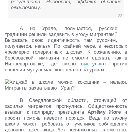
результата. Наоборот, эффект обратно
ожидаемому.
А на Урале, получается, русские
традиции решили задавить в угоду мигрантам?
Выражать свою идентичность там русским,
получается, нельзя. По крайней мере, в некоторых
чрезмерно толерантных школах. К сожалению, в
берёзовской гимназии не смогли сделать как в
Нижневартовске, где смело
выступают
против
ношения мусульманского платка на уроках.
В Свердловской области, стонущей от
засилья мигрантов, прогнулись. Общественность
взывает к полпреду президента
Артёму Жоге
и
просит помочь навести порядок. Ведь по закону
школа может требовать от учеников соблюдения
делового дресс-кода без религиозных элементов.