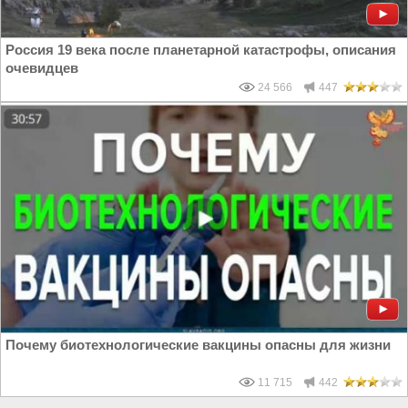
Россия 19 века после планетарной катастрофы, описания
очевидцев
24 566
447
Почему биотехнологические вакцины опасны для жизни
11 715
442