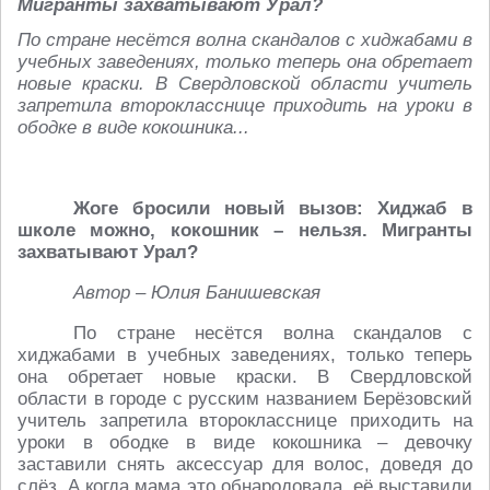
Мигранты захватывают Урал?
По стране несётся волна скандалов с хиджабами в
учебных заведениях, только теперь она обретает
новые краски. В Свердловской области учитель
запретила второкласснице приходить на уроки в
ободке в виде кокошника...
Жоге бросили новый вызов: Хиджаб в
школе можно, кокошник – нельзя. Мигранты
захватывают Урал?
Автор – Юлия Банишевская
По стране несётся волна скандалов с
хиджабами в учебных заведениях, только теперь
она обретает новые краски. В Свердловской
области в городе с русским названием Берёзовский
учитель запретила второкласснице приходить на
уроки в ободке в виде кокошника – девочку
заставили снять аксессуар для волос, доведя до
слёз. А когда мама это обнародовала, её выставили