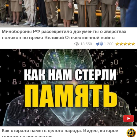
Минобороны РФ рассекретило документы о зверствах
поляков во время Великой Отечественной войны
18 550
1 200
Как стирали память целого народа. Видео, которое
многим не понравится