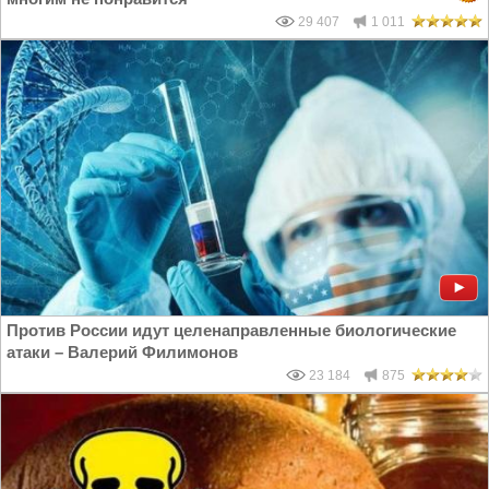
29 407
1 011
Против России идут целенаправленные биологические
атаки – Валерий Филимонов
23 184
875