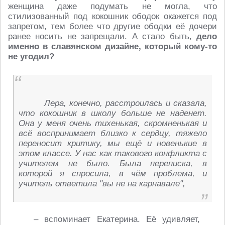
женщина даже подумать не могла, что
стилизованный под кокошник ободок окажется под
запретом, тем более что другие ободки её дочери
ранее носить не запрещали. А стало быть,
дело
именно в славянском дизайне, который кому-то
не угодил?
Лера, конечно, расстроилась и сказала,
что кокошник в школу больше не наденет.
Она у меня очень тихенькая, скромненькая и
всё воспринимает близко к сердцу, тяжело
переносит критику, мы ещё и новенькие в
этом классе. У нас как такового конфликта с
учителем не было. Была переписка, в
которой я спросила, в чём проблема, и
учитель ответила "вы не на карнавале",
– вспоминает Екатерина. Её удивляет,