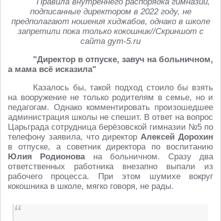
Правила внутреннего распорядка гимназии,
подписанные директором в 2022 году, не
предполагают ношения хиджабов, однако в школе
запретили пока только кокошник//Скриншот с
сайта gym-5.ru
"Директор в отпуске, завуч на больничном,
а мама всё исказила"
Казалось бы, такой подход стоило бы взять
на вооружение не только родителям в семье, но и
педагогам. Однако комментировать произошедшее
администрация школы не спешит. В ответ на вопрос
Царьграда сотрудница берёзовской гимназии №5 по
телефону заявила, что директор
Алексей Дорохин
в отпуске, а советник директора по воспитанию
Юлия Родионова
на больничном. Сразу два
ответственных работника внезапно выпали из
рабочего процесса. При этом шумихе вокруг
кокошника в школе, мягко говоря, не рады.