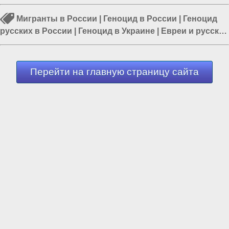
Мигранты в России
|
Геноцид в России
|
Геноцид
русских в России
|
Геноцид в Украине
|
Евреи и русские
|
Россия и Запад
|
Евреи и Украина
Перейти на главную страницу сайта