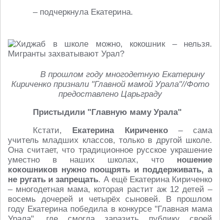
– подчеркнула Екатерина.
В прошлом году многодетную Екатерину
Кириченко признали "Главной мамой Урала"//Фото
предоставлено Царьграду
Пристыдили "Главную маму Урала"
Кстати,
Екатерина Кириченко
– сама
учитель младших классов, только в другой школе.
Она считает, что традиционное русское украшение
уместно в наших школах, что
ношение
кокошников нужно поощрять и поддерживать, а
не ругать и запрещать
. А ещё Екатерина Кириченко
– многодетная мама, которая растит аж 12 детей –
восемь дочерей и четырёх сыновей. В прошлом
году Екатерина победила в конкурсе "Главная мама
Урала", где смогла заразить публику своей