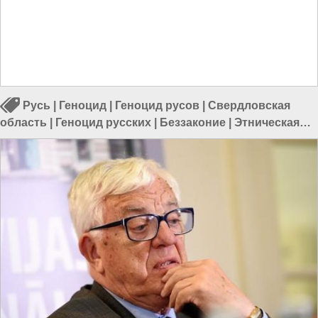
Русь
|
Геноцид
|
Геноцид русов
|
Свердловская
область
|
Геноцид русских
|
Беззаконие
|
Этническая
преступность