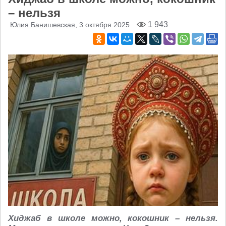
– нельзя
1 943
Юлия Банишевская
, 3 октября 2025
Хиджаб в школе можно, кокошник – нельзя.