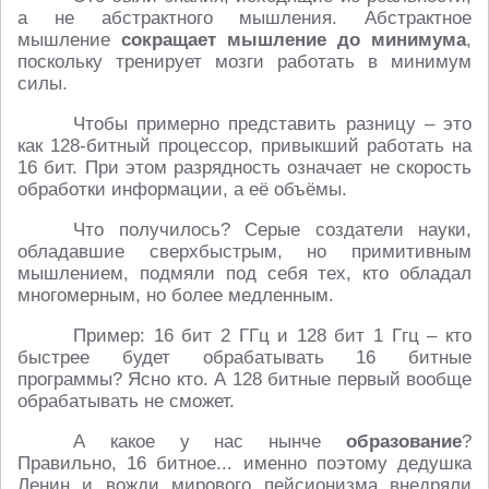
а не абстрактного мышления. Абстрактное
мышление
сокращает мышление до минимума
,
поскольку тренирует мозги работать в минимум
силы.
Чтобы примерно представить разницу – это
как 128-битный процессор, привыкший работать на
16 бит. При этом разрядность означает не скорость
обработки информации, а её объёмы.
Что получилось? Серые создатели науки,
обладавшие сверхбыстрым, но примитивным
мышлением, подмяли под себя тех, кто обладал
многомерным, но более медленным.
Пример: 16 бит 2 ГГц и 128 бит 1 Ггц – кто
быстрее будет обрабатывать 16 битные
программы? Ясно кто. А 128 битные первый вообще
обрабатывать не сможет.
А какое у нас нынче
образование
?
Правильно, 16 битное... именно поэтому дедушка
Ленин и вожди мирового пейсионизма внедряли