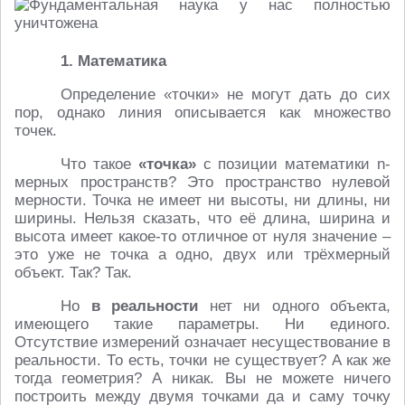
1. Математика
Определение «точки» не могут дать до сих
пор, однако линия описывается как множество
точек.
Что такое
«точка»
с позиции математики n-
мерных пространств? Это пространство нулевой
мерности. Точка не имеет ни высоты, ни длины, ни
ширины. Нельзя сказать, что её длина, ширина и
высота имеет какое-то отличное от нуля значение –
это уже не точка а одно, двух или трёхмерный
объект. Так? Так.
Но
в реальности
нет ни одного объекта,
имеющего такие параметры. Ни единого.
Отсутствие измерений означает несуществование в
реальности. То есть, точки не существует? А как же
тогда геометрия? А никак. Вы не можете ничего
построить между двумя точками да и саму точку