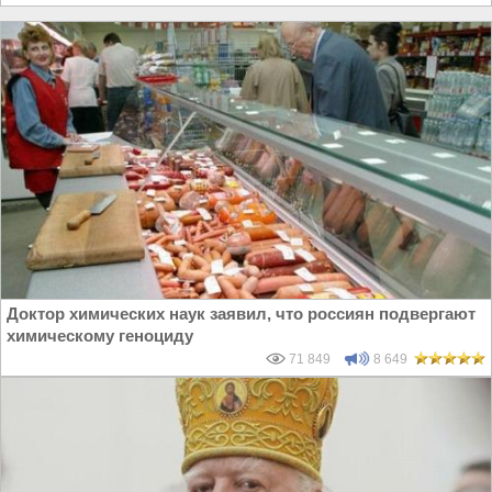
Доктор химических наук заявил, что россиян подвергают
химическому геноциду
71 849
8 649