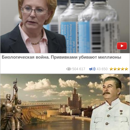
Биологическая война. Прививками убивают миллионы
504 617
43 650