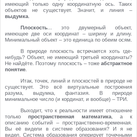
имеющий только одну координатную ось. Таких
объектов не существует. Значит, и линия –
выдумка
.
Плоскость
... это двумерный объект,
имеющее две оси координат – ширину и длину.
Минимальный объект – это единица по обеим осям.
В природе плоскость встречается хоть где-
нибудь? Объект, не имеющий третьей координаты?
Не найдёте. Поэтому плоскость – тоже
абстрактное
понятие
.
Итак, точек, линий и плоскостей в природе не
существует. Это всё виртуальные построения
разума, выдумка, фантазия. В природе
минимальное число (и кординат, и вообще) – ТРИ.
Выходит, что к реальности имеет отношение
только
пространственная математика
, а к
описанию событий – пространственно-временная.
Вы её видели в системе образования? И я не
видел. Система образования оперирует точечными