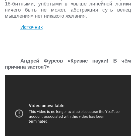
16-битными, упёртыми в «выше линейной логики
ничего быть не может, абстракция суть венец
мышления» нет никакого желания.
Источник
Андрей Фурсов «Кризис науки! В
чём
причина
застоя
?»