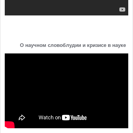
О научном словоблудии и кризисе в науке