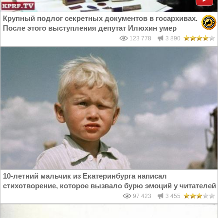
Крупный подлог секретных документов в госархивах.
После этого выступления депутат Илюхин умер
123 778
3 890
10-летний мальчик из Екатеринбурга написал
стихотворение, которое вызвало бурю эмоций у читателей
97 423
3 455