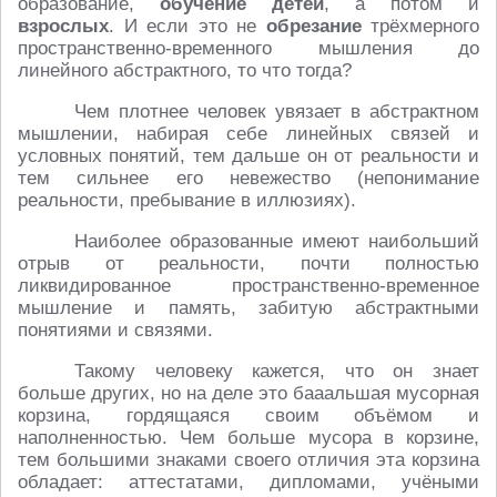
образование,
обучение детей
, а потом и
взрослых
. И если это не
обрезание
трёхмерного
пространственно-временного мышления до
линейного абстрактного, то что тогда?
Чем плотнее человек увязает в абстрактном
мышлении, набирая себе линейных связей и
условных понятий, тем дальше он от реальности и
тем сильнее его невежество (непонимание
реальности, пребывание в иллюзиях).
Наиболее образованные имеют наибольший
отрыв от реальности, почти полностью
ликвидированное пространственно-временное
мышление и память, забитую абстрактными
понятиями и связями.
Такому человеку кажется, что он знает
больше других, но на деле это бааальшая мусорная
корзина, гордящаяся своим объёмом и
наполненностью. Чем больше мусора в корзине,
тем большими знаками своего отличия эта корзина
обладает: аттестатами, дипломами, учёными