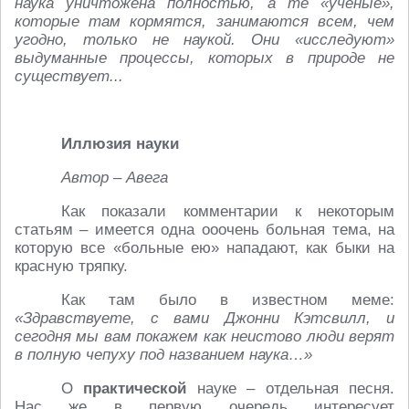
наука уничтожена полностью, а те «учёные»,
которые там кормятся, занимаются всем, чем
угодно, только не наукой. Они «исследуют»
выдуманные процессы, которых в природе не
существует...
Иллюзия науки
Автор – Авега
Как показали комментарии к некоторым
статьям – имеется одна ооочень больная тема, на
которую все «больные ею» нападают, как быки на
красную тряпку.
Как там было в известном меме:
«Здравствуете, с вами Джонни Кэтсвилл, и
сегодня мы вам покажем как неистово люди верят
в полную чепуху под названием наука…»
О
практической
науке – отдельная песня.
Нас же в первую очередь интересует