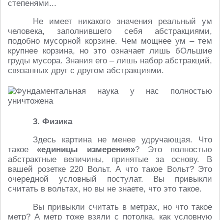
степенями...
Не имеет никакого значения реальный ум
человека, заполнившего себя абстракциями,
подобно мусорной корзине. Чем мощнее ум – тем
крупнее корзина, но это означает лишь бОльшие
груды мусора. Знания его – лишь набор абстракций,
связанных друг с другом абстракциями.
3. Физика
Здесь картина не менее удручающая. Что
такое
«единицы измерения»
? Это полностью
абстрактные величины, принятые за основу. В
вашей розетке 220 Вольт. А что такое Вольт? Это
очередной условный постулат. Вы привыкли
считать в вольтах, но вы не знаете, что это такое.
Вы привыкли считать в метрах, но что такое
метр? А метр тоже взяли с потолка, как условную