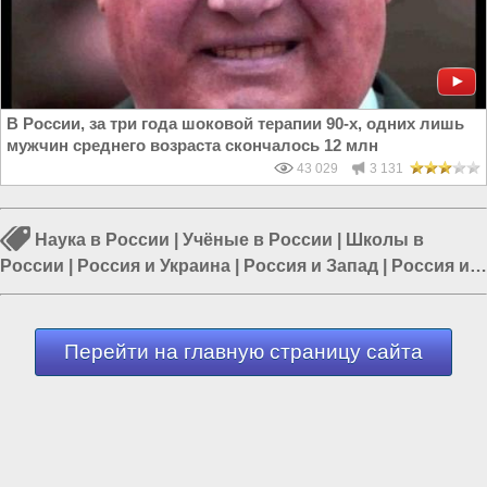
В России, за три года шоковой терапии 90-х, одних лишь
мужчин среднего возраста скончалось 12 млн
43 029
3 131
Наука в России
|
Учёные в России
|
Школы в
России
|
Россия и Украина
|
Россия и Запад
|
Россия и
Евразия
|
Политика в России
Перейти на главную страницу сайта