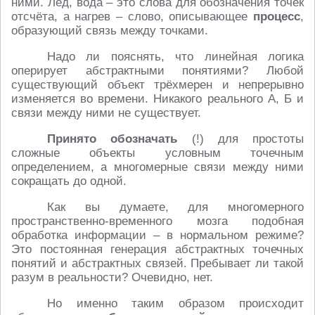
ними. Лёд, вода – это слова для обозначения точек
отсчёта, а нагрев – слово, описывающее
процесс
,
образующий связь между точками.
Надо ли пояснять, что линейная логика
оперирует абстрактными понятиями? Любой
существующий объект трёхмерен и непрерывно
изменяется во времени. Никакого реального А, Б и
связи между ними не существует.
Принято обозначать
(!) для простоты
сложные объекты условным точечным
определением, а многомерные связи между ними
сокращать до одной.
Как вы думаете, для многомерного
пространственно-временного мозга подобная
обработка информации – в нормальном режиме?
Это постоянная генерация абстрактных точечных
понятий и абстрактных связей. Пребывает ли такой
разум в реальности? Очевидно, нет.
Но именно таким образом происходит