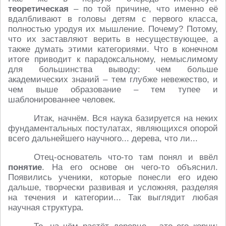
теоретическая
– по той причине, что именно её
вдалбливают в головы детям с первого класса,
полностью уродуя их мышление. Почему? Потому,
что их заставляют верить в несуществующее, а
также думать этими категориями. Что в конечном
итоге приводит к парадоксальному, немыслимому
для большинства выводу: чем больше
академических знаний – тем глубже невежество, и
чем выше образование – тем тупее и
шаблонированнее человек.
Итак, начнём. Вся наука базируется на неких
фундаментальных постулатах, являющихся опорой
всего дальнейшего научного... дерева, что ли...
Отец-основатель что-то там понял и ввёл
понятие
. На его основе он чего-то объяснил.
Появились ученики, которые понесли его идею
дальше, творчески развивая и усложняя, разделяя
на течения и категории... Так выглядит любая
научная структура.