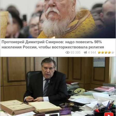
Протоиерей Димитрий Смирнов: надо повесить 98%
населения России, чтобы восторжествовала религия
93 395
4 944