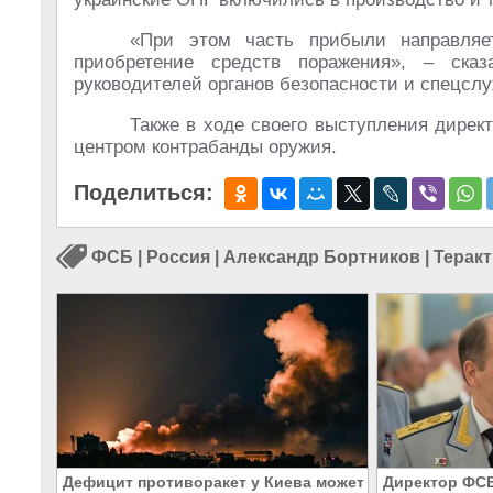
«При этом часть прибыли направляе
приобретение средств поражения», – ска
руководителей органов безопасности и спецсл
Также в ходе своего выступления дирек
центром контрабанды оружия.
Поделиться:
ФСБ
|
Россия
|
Александр Бортников
|
Теракт
Дефицит противоракет у Киева может
Директор ФС