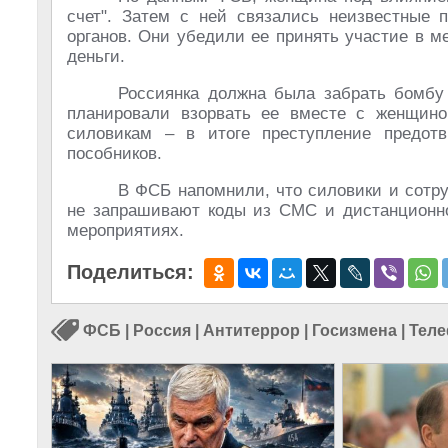
счет". Затем с ней связались неизвестные 
органов. Они убедили ее принять участие в м
деньги.
Россиянка должна была забрать бомбу
планировали взорвать ее вместе с женщино
силовикам – в итоге преступление предотв
пособников.
В ФСБ напомнили, что силовики и сотру
не запрашивают коды из СМС и дистанционно
мероприятиях.
Поделиться:
ФСБ
|
Россия
|
Антитеррор
|
Госизмена
|
Теле