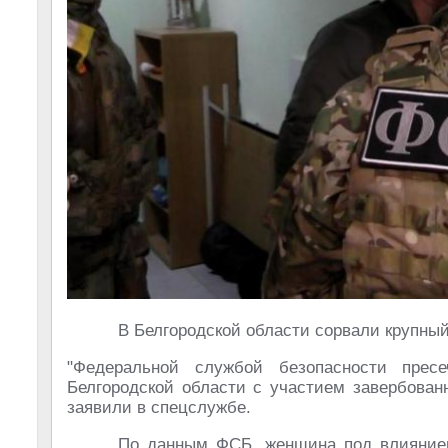
В Белгородской области сорвали крупны
"Федеральной службой безопасности пресе
Белгородской области с участием завербован
заявили в спецслужбе.
По данным ФСБ, женщина под влиянием