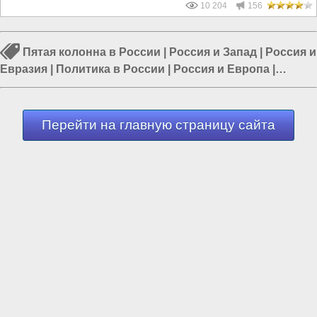
10 204
156
Пятая колонна в России
|
Россия и Запад
|
Россия и
Евразия
|
Политика в России
|
Россия и Европа
|
Россия и США
|
Власть в РФ
Перейти на главную страницу сайта