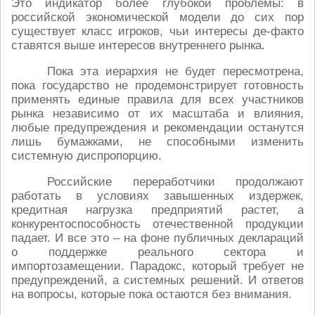
Это индикатор более глубокой проблемы: в
российской экономической модели до сих пор
существует класс игроков, чьи интересы де-факто
ставятся выше интересов внутреннего рынка.
Пока эта иерархия не будет пересмотрена,
пока государство не продемонстрирует готовность
применять единые правила для всех участников
рынка независимо от их масштаба и влияния,
любые предупреждения и рекомендации останутся
лишь бумажками, не способными изменить
системную диспропорцию.
Российские переработчики продолжают
работать в условиях завышенных издержек,
кредитная нагрузка предприятий растет, а
конкурентоспособность отечественной продукции
падает. И все это – на фоне публичных деклараций
о поддержке реального сектора и
импортозамещении. Парадокс, который требует не
предупреждений, а системных решений. И ответов
на вопросы, которые пока остаются без внимания.