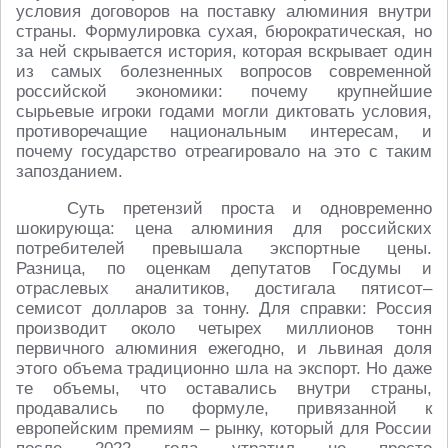
условия договоров на поставку алюминия внутри
страны. Формулировка сухая, бюрократическая, но
за ней скрывается история, которая вскрывает один
из самых болезненных вопросов современной
российской экономики: почему крупнейшие
сырьевые игроки годами могли диктовать условия,
противоречащие национальным интересам, и
почему государство отреагировало на это с таким
запозданием.
Суть претензий проста и одновременно
шокирующа: цена алюминия для российских
потребителей превышала экспортные цены.
Разница, по оценкам депутатов Госдумы и
отраслевых аналитиков, достигала пятисот–
семисот долларов за тонну. Для справки: Россия
производит около четырех миллионов тонн
первичного алюминия ежегодно, и львиная доля
этого объема традиционно шла на экспорт. Но даже
те объемы, что оставались внутри страны,
продавались по формуле, привязанной к
европейским премиям – рынку, который для России