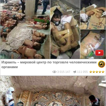
Израиль – мировой центр по торговле человеческими
органами
3 015 147
111 055