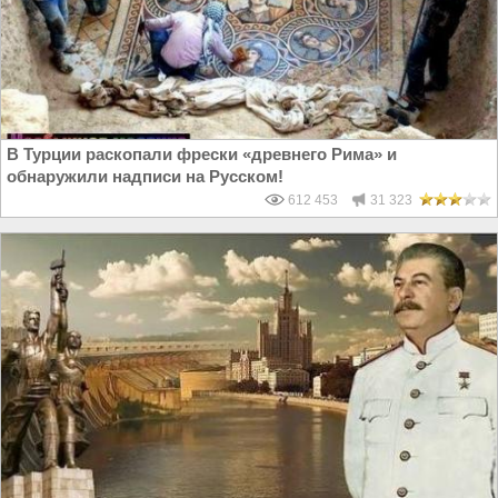
В Турции раскопали фрески «древнего Рима» и
обнаружили надписи на Русском!
612 453
31 323