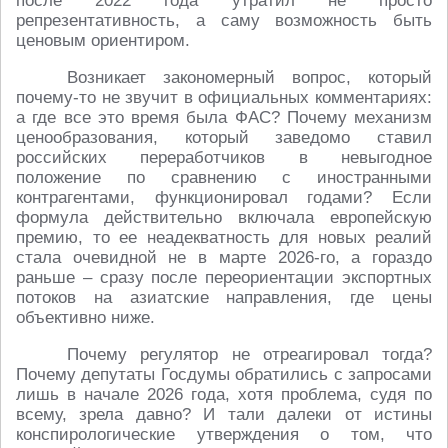
после 2022 года утратил не просто
репрезентативность, а саму возможность быть
ценовым ориентиром.
Возникает закономерный вопрос, который
почему-то не звучит в официальных комментариях:
а где все это время была ФАС? Почему механизм
ценообразования, который заведомо ставил
российских переработчиков в невыгодное
положение по сравнению с иностранными
контрагентами, функционировал годами? Если
формула действительно включала европейскую
премию, то ее неадекватность для новых реалий
стала очевидной не в марте 2026-го, а гораздо
раньше – сразу после переориентации экспортных
потоков на азиатские направления, где цены
объективно ниже.
Почему регулятор не отреагировал тогда?
Почему депутаты Госдумы обратились с запросами
лишь в начале 2026 года, хотя проблема, судя по
всему, зрела давно? И тали далеки от истины
конспирологические утверждения о том, что