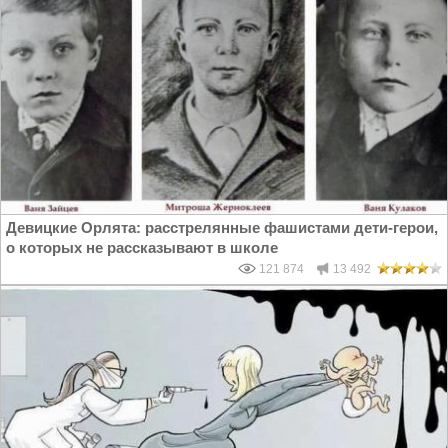
Девицкие Орлята: расстрелянные фашистами дети-герои,
о которых не рассказывают в школе
121 874
13 492