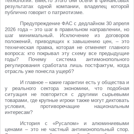
технологий. Вместо этого они осели в финансовых
результатах одной компании, владелец которой
публично говорит о патриотизме.
Предупреждение ФАС с дедлайном 30 апреля
2026 года – это шаг в правильном направлении, но
шаг минимальный. Исключение из договоров
положений, приводящих к завышению цен, – это
техническая правка, которая не отменяет главного
вопроса: кто покрывал эту схему все предыдущие
годы? Почему система антимонопольного
регулирования сработала лишь постфактум, когда
отрасль уже понесла ущерб?
И главное – какие гарантии есть у общества и
у реального сектора экономики, что подобная
ситуация не повторится с другими сырьевыми
товарами, где крупные игроки также могут диктовать
условия, противоречащие национальным
интересам?
История с «Русалом» и алюминиевыми
ценами – это не частный антимонопольный спор.