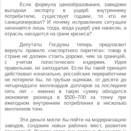
Если формула ценообразования, заведомо
выгодная экспорту в ущерб внутреннему
потребителю, существует годами, то кто ее
санкционировал? И почему исправление ситуации
начинается лишь тогда, когда ущерб уже нанесен, а
отрасль находится на грани кризиса?
Депутаты Госдумы теперь предлагают
вернуть правило «экспортного паритета»: товар в
стране не должен стоить дороже, чем за границей,
с учетом логистических издержек. Идея
правильная, но запоздалая. Если бы такой принцип
действовал изначально, российские переработчики
не потеряли бы, по грубым оценкам, от десяти до
четырнадцати миллиардов долларов за последние
пять лет – именно в такую сумму обходится
экономике разница в $500–700 за тонну при
ежегодном внутреннем потреблении в несколько
миллионов тонн.
Эти деньги могли бы пойти на модернизацию
заводов, создание новых рабочих мест, развитие