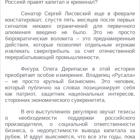
Россией правят капитал и криминал?
Сенатор Сергей Лисовский еще в феврале
констатировал: спустя пять месяцев после первых
сигналов никаких ограничений для первичного
алюминия введено не было. Это не просто
бюрократическая волокита – это преднамеренные
действия, которые позволяет отдельным игрокам
извлекать сверхприбыль за счет отечественной
перерабатывающей промышленности.
Фигура Олега Дерипаски в этой истории
приобретает особое измерение. Владелец «Русала»
– не просто крупный бизнесмен. Это человек,
который публично на словах позиционирует себя
как патриот, защитник национальных интересов,
сторонник экономического суверенитета.
В его выступлениях регулярно звучат тезисы
о необходимости поддержки российского
производителя, о социальной ответственности
бизнеса, о недопустимости вывода капитала за
рубеж. И вдруг выясняется, что все эти годы, пока