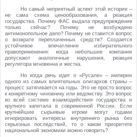
Но самый неприятный аспект этой истории –
не сама схема ценообразования, а реакция
государства. Почему ФАС выдала предупреждение
только сейчас? Почему не возбуждено
антимонопольное дело? Почему не ставится вопрос
о возврате переплаченных средств? Создается
устойчивое впечатление избирательного
правоприменения: когда небольшие компании
допускают аналогичные нарушения, реакция
регулятора мгновенна и жестка.
Но когда речь идет о «Русале» – империи
одного из самых влиятельных олигархов страны –
процесс затягивается на годы. Это не просто вопрос
к конкретному чиновнику или ведомству. Это вопрос
ко всей системе взаимодействия государства и
крупного капитала в современной России. Если
крупнейшие сырьевые игроки могут годами
игнорировать интересы внутреннего рынка без
серьезных последствий, то о каком приоритете
национальной экономики можно говорить?