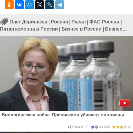
Олег Дерипаска
|
Россия
|
Русал
|
ФАС России
|
Пятая колонна в России
|
Бизнес в России
|
Бизнес
России
Биологическая война. Прививками убивают миллионы
504 617
43 650