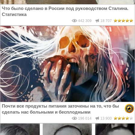
Что было сделано в России под руководством Сталина.
Статистика
442 309
18 707
Почти все продукты питания заточены на то, что бы
сделать нас больными и бесплодными
196 014
13 900