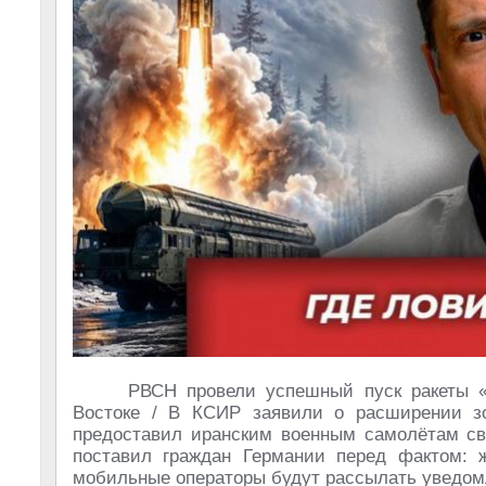
РВСН провели успешный пуск ракеты «
Востоке / В КСИР заявили о расширении з
предоставил иранским военным самолётам св
поставил граждан Германии перед фактом: 
мобильные операторы будут рассылать уведом