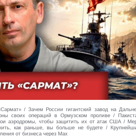
Сармат» / Зачем России гигантский завод на Дальн
оны своих операций в Ормузском проливе / Пакист
ои аэродромы, чтобы защитить их от атак США / Ме
жить, как раньше, вы больше не будете / Крупнейш
ления от бизнеса через Max