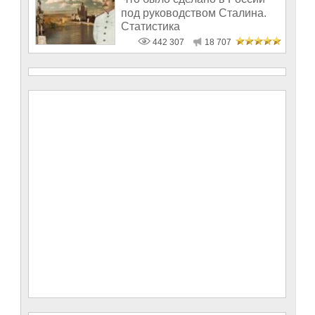
под руководством Сталина.
Статистика
442 307
18 707