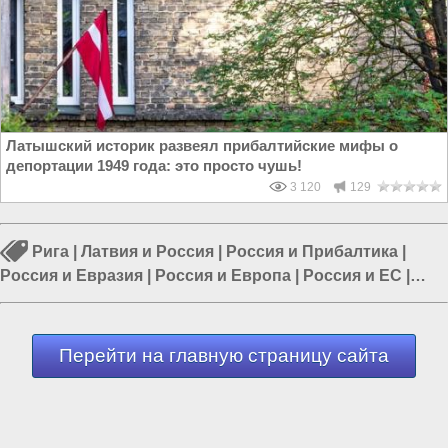
Латышский историк развеял прибалтийские мифы о
депортации 1949 года: это просто чушь!
3 120
129
Рига
|
Латвия и Россия
|
Россия и Прибалтика
|
Россия и Евразия
|
Россия и Европа
|
Россия и ЕС
|
Россия и Запад
Перейти на главную страницу сайта