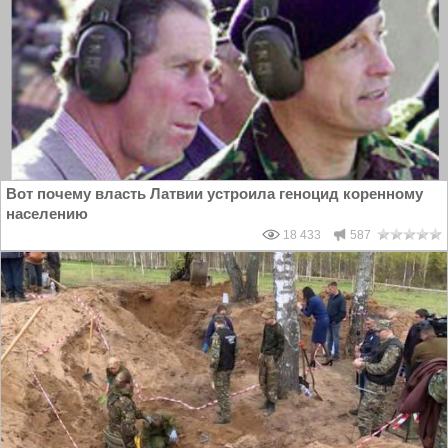
Вот почему власть Латвии устроила геноцид коренному
населению
18 433
587