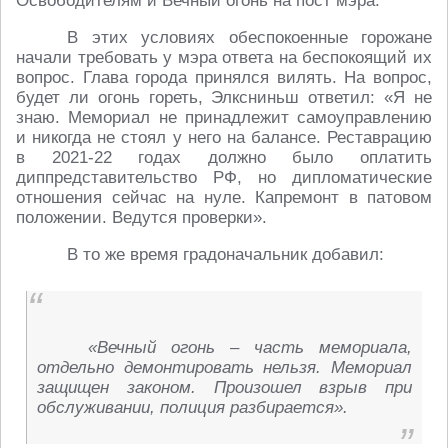
Освободителям и Вечный огонь на пост мэра.
В этих условиях обеспокоенные горожане
начали требовать у мэра ответа на беспокоящий их
вопрос. Глава города принялся вилять. На вопрос,
будет ли огонь гореть, Элксниньш ответил: «Я не
знаю. Мемориал не принадлежит самоуправлению
и никогда не стоял у него на балансе. Реставрацию
в 2021-22 годах должно было оплатить
диппредставительство РФ, но дипломатические
отношения сейчас на нуле. Капремонт в патовом
положении. Ведутся проверки».
В то же время градоначальник добавил:
«Вечный огонь – часть мемориала,
отдельно демонтировать нельзя. Мемориал
защищен законом. Произошел взрыв при
обслуживании, полиция разбирается».