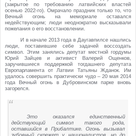
(закрытое по требованию латвийских властей
осенью 2022-го). Омрачало праздник только то, что
Вечный огонь на мемориале оставался
недействующим; люди неоднократно высказывали
пожелания о его восстановлении.
И в начале 2013 года в Даугавпилсе нашлись
люди, поставившие себе задачей воссоздать
символ. Этим занялись депутат местной гордумы
Юрий Зайцев и активист Валерий Ощенков,
заручившиеся поддержкой тогдашнего депутата
Европарламента от Латвии Татьяны Жданок. Им
удалось совершить практически чудо – 20 мая 2014
года Вечный огонь в Дубровинском парке вновь
загорелся.
Это оказался единственный
действующий символ такого рода,
оставшийся в Прибалтике. Огонь вызывал
зубовный скрежет у националистов, но до