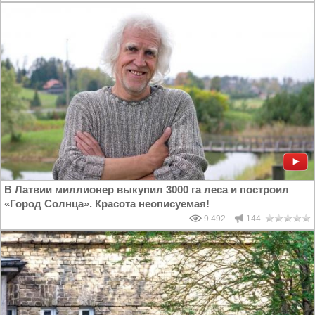
В Латвии миллионер выкупил 3000 га леса и построил
«Город Солнца». Красота неописуемая!
9 492
144