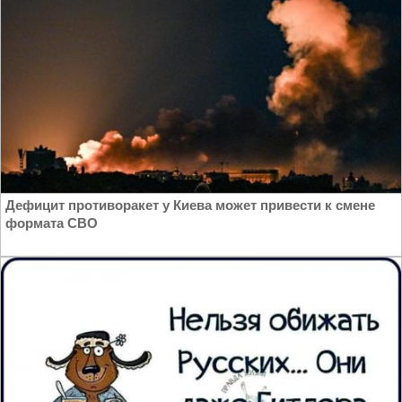
Дефицит противоракет у Киева может привести к смене
формата СВО