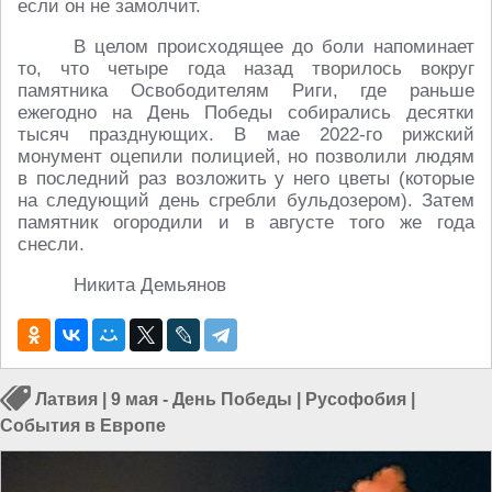
если он не замолчит.
В целом происходящее до боли напоминает
то, что четыре года назад творилось вокруг
памятника Освободителям Риги, где раньше
ежегодно на День Победы собирались десятки
тысяч празднующих. В мае 2022-го рижский
монумент оцепили полицией, но позволили людям
в последний раз возложить у него цветы (которые
на следующий день сгребли бульдозером). Затем
памятник огородили и в августе того же года
снесли.
Никита Демьянов
Латвия
|
9 мая - День Победы
|
Русофобия
|
События в Европе