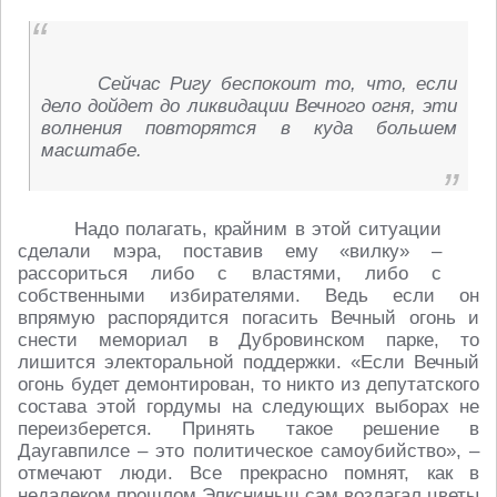
Сейчас Ригу беспокоит то, что, если
дело дойдет до ликвидации Вечного огня, эти
волнения повторятся в куда большем
масштабе.
Надо полагать, крайним в этой ситуации
сделали мэра, поставив ему «вилку» –
рассориться либо с властями, либо с
собственными избирателями. Ведь если он
впрямую распорядится погасить Вечный огонь и
снести мемориал в Дубровинском парке, то
лишится электоральной поддержки. «Если Вечный
огонь будет демонтирован, то никто из депутатского
состава этой гордумы на следующих выборах не
переизберется. Принять такое решение в
Даугавпилсе – это политическое самоубийство», –
отмечают люди. Все прекрасно помнят, как в
недалеком прошлом Элксниньш сам возлагал цветы