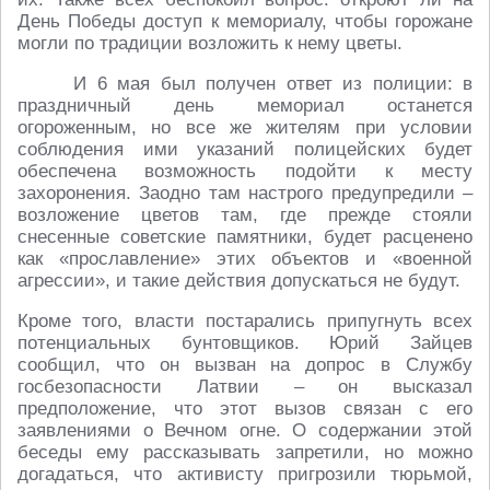
День Победы доступ к мемориалу, чтобы горожане
могли по традиции возложить к нему цветы.
И 6 мая был получен ответ из полиции: в
праздничный день мемориал останется
огороженным, но все же жителям при условии
соблюдения ими указаний полицейских будет
обеспечена возможность подойти к месту
захоронения. Заодно там настрого предупредили –
возложение цветов там, где прежде стояли
снесенные советские памятники, будет расценено
как «прославление» этих объектов и «военной
агрессии», и такие действия допускаться не будут.
Кроме того, власти постарались припугнуть всех
потенциальных бунтовщиков. Юрий Зайцев
сообщил, что он вызван на допрос в Службу
госбезопасности Латвии – он высказал
предположение, что этот вызов связан с его
заявлениями о Вечном огне. О содержании этой
беседы ему рассказывать запретили, но можно
догадаться, что активисту пригрозили тюрьмой,