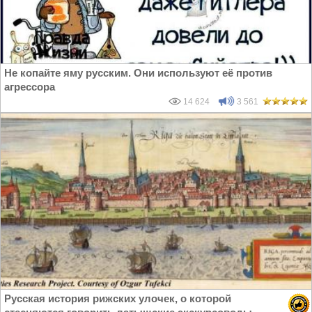
Не копайте яму русским. Они используют её против
агрессора
14 624
3 561
Русская история рижских улочек, о которой