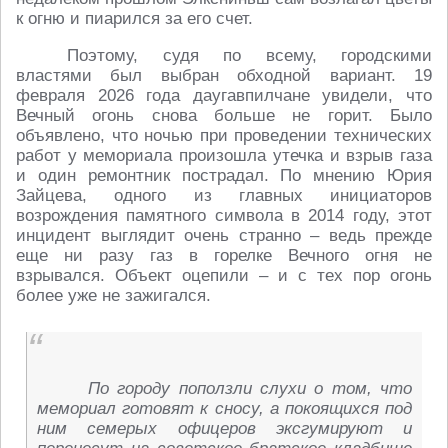
к огню и пиарился за его счет.
Поэтому, судя по всему, городскими
властями был выбран обходной вариант. 19
февраля 2026 года даугавпилчане увидели, что
Вечный огонь снова больше не горит. Было
объявлено, что ночью при проведении технических
работ у мемориала произошла утечка и взрыв газа
и один ремонтник пострадал. По мнению Юрия
Зайцева, одного из главных инициаторов
возрождения памятного символа в 2014 году, этот
инцидент выглядит очень странно – ведь прежде
еще ни разу газ в горелке Вечного огня не
взрывался. Объект оцепили – и с тех пор огонь
более уже не зажигался.
По городу поползли слухи о том, что
мемориал готовят к сносу, а покоящихся под
ним семерых офицеров эксгумируют и