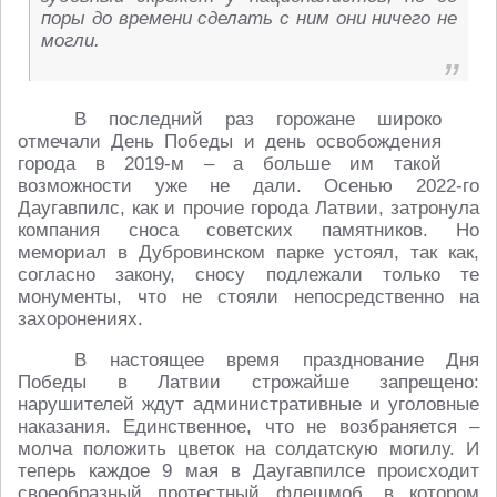
поры до времени сделать с ним они ничего не
могли.
В последний раз горожане широко
отмечали День Победы и день освобождения
города в 2019-м – а больше им такой
возможности уже не дали. Осенью 2022-го
Даугавпилс, как и прочие города Латвии, затронула
компания сноса советских памятников. Но
мемориал в Дубровинском парке устоял, так как,
согласно закону, сносу подлежали только те
монументы, что не стояли непосредственно на
захоронениях.
В настоящее время празднование Дня
Победы в Латвии строжайше запрещено:
нарушителей ждут административные и уголовные
наказания. Единственное, что не возбраняется –
молча положить цветок на солдатскую могилу. И
теперь каждое 9 мая в Даугавпилсе происходит
своеобразный протестный флешмоб, в котором