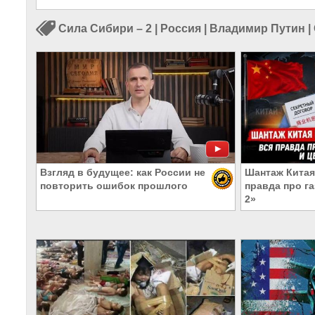
Сила Сибири – 2
|
Россия
|
Владимир Путин
|
Взгляд в будущее: как России не
Шантаж Китая
повторить ошибок прошлого
правда про г
2»