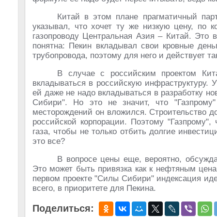
Китай в этом плане прагматичный парт
указывал, что хочет ту же низкую цену, по 
газопроводу Центральная Азия – Китай. Это 
понятна: Пекин вкладывал свои кровные день
трубопровода, поэтому для него и действует т
В случае с российским проектом Кита
вкладываться в российскую инфраструктуру. У
ей даже не надо вкладываться в разработку но
Сибири". Но это не значит, что "Газпрому
месторождений он вложился. Строительство до
российской корпорации. Поэтому "Газпрому",
газа, чтобы не только отбить долгие инвестиц
это все?
В вопросе цены еще, вероятно, обсужда
Это может быть привязка как к нефтяным цена
первом проекте "Силы Сибири" индексация идет
всего, в приоритете для Пекина.
Поделиться: