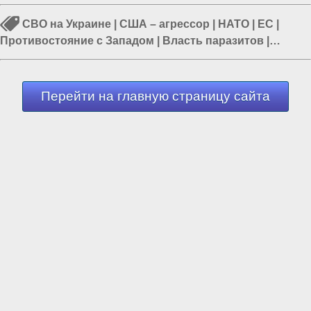
СВО на Украине
|
США – агрессор
|
НАТО
|
ЕС
|
Противостояние с Западом
|
Власть паразитов
|
Политика в мире
Перейти на главную страницу сайта