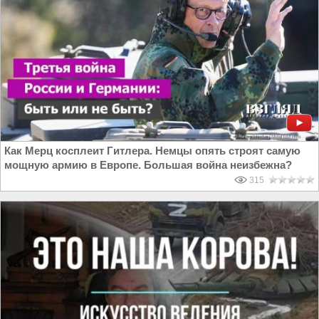
Как Мерц косплеит Гитлера. Немцы опять строят самую
мощную армию в Европе. Большая война неизбежна?
315