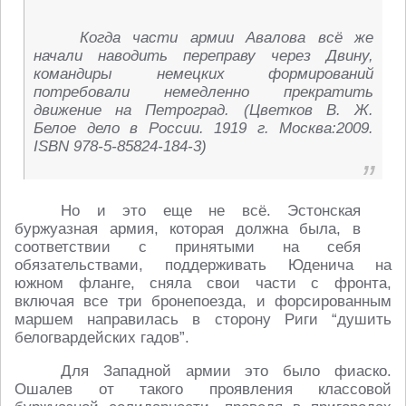
Когда части армии Авалова всё же
начали наводить переправу через Двину,
командиры немецких формирований
потребовали немедленно прекратить
движение на Петроград. (Цветков В. Ж.
Белое дело в России. 1919 г. Москва:2009.
ISBN 978-5-85824-184-3)
Но и это еще не всё. Эстонская
буржуазная армия, которая должна была, в
соответствии с принятыми на себя
обязательствами, поддерживать Юденича на
южном фланге, сняла свои части с фронта,
включая все три бронепоезда, и форсированным
маршем направилась в сторону Риги “душить
белогвардейских гадов”.
Для Западной армии это было фиаско.
Ошалев от такого проявления классовой