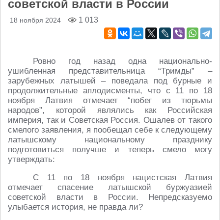
советской власти в России
1 013
18 ноября 2024
Ровно год назад одна национально-
ушибленная представительница “Тримды” –
зарубежных латышей – поведала под бурные и
продолжительные аплодисменты, что с 11 по 18
ноября Латвия отмечает “побег из тюрьмы
народов”, которой являлись как Российская
империя, так и Советская Россия. Ошалев от такого
смелого заявления, я пообещал себе к следующему
латышскому национальному празднику
подготовиться получше и теперь смело могу
утверждать:
С 11 по 18 ноября нацистская Латвия
отмечает спасение латышской буржуазией
советской власти в России. Непредсказуемо
улыбается история, не правда ли?