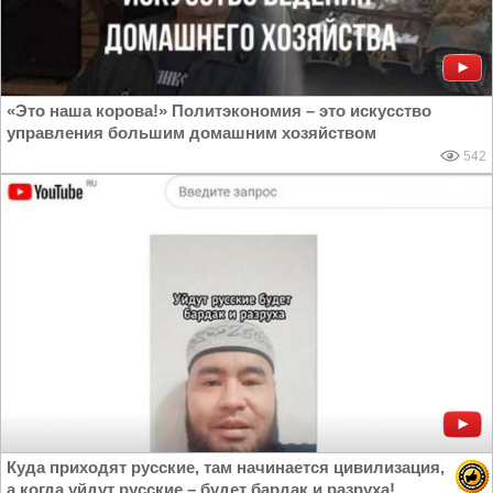
«Это наша корова!» Политэкономия – это искусство
управления большим домашним хозяйством
542
Куда приходят русские, там начинается цивилизация,
а когда уйдут русские – будет бардак и разруха!